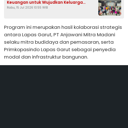
Keuangan untuk Wujudkan Keluarga
Rabu, 15 Jul 2026 10:55 WIB
Sejahtera
Program ini merupakan hasil kolaborasi strategis
antara Lapas Garut, PT Anjawani Mitra Madani
selaku mitra budidaya dan pemasaran, serta
Primkopasindo Lapas Garut sebagai penyedia
modal dan infrastruktur bangunan.