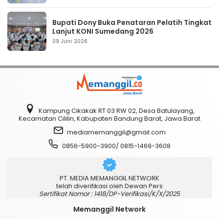
Bupati Dony Buka Penataran Pelatih Tingkat
Lanjut KONI Sumedang 2026
09 Juni 2026
Kampung Cikakak RT 03 RW 02, Desa Batulayang,
Kecamatan Cililin, Kabupaten Bandung Barat, Jawa Barat
mediamemanggil@gmail.com
0856-5900-3900/ 0815-1469-3608
PT. MEDIA MEMANGGIL NETWORK
telah diverifikasi oleh Dewan Pers
Sertifikat Nomor : 1418/DP-Verifikasi/K/X/2025
Memanggil Network