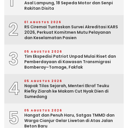
1
Asal Lampung, 18 Sepeda Motor dan Senpi
Rakitan Disita
2
01 AGUSTUS 2026
RS Ciremai Tuntaskan Survei Akreditasi KARS
2026, Perkuat Komitmen Mutu Pelayanan
dan Keselamatan Pasien
3
05 AGUSTUS 2026
Tim Ekspedisi Patriot Unpad Mulai Riset dan
Pemberdayaan di Kawasan Transmigrasi
Bomberay–Tomage, Fakfak
4
05 AGUSTUS 2026
Napak Tilas Sejarah, Menteri Ekraf Teuku
Riefky Ziarah ke Makam Cut Nyak Dien di
Sumedang
5
05 AGUSTUS 2026
Hangat dan Penuh Haru, Satgas TMMD dan
Warga Cianjur Gelar Liwetan di Atas Jalan
Beton Baru