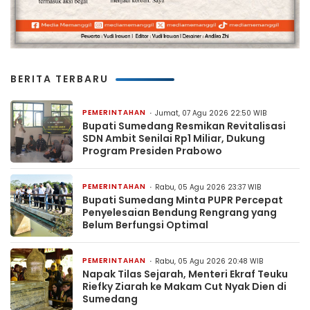
BERITA TERBARU
PEMERINTAHAN
Jumat, 07 Agu 2026 22:50 WIB
Bupati Sumedang Resmikan Revitalisasi
SDN Ambit Senilai Rp1 Miliar, Dukung
Program Presiden Prabowo
PEMERINTAHAN
Rabu, 05 Agu 2026 23:37 WIB
Bupati Sumedang Minta PUPR Percepat
Penyelesaian Bendung Rengrang yang
Belum Berfungsi Optimal
PEMERINTAHAN
Rabu, 05 Agu 2026 20:48 WIB
Napak Tilas Sejarah, Menteri Ekraf Teuku
Riefky Ziarah ke Makam Cut Nyak Dien di
Sumedang