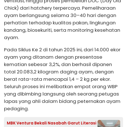
ventilasi, hingga proses pembelian DOC (Day Old
Chick) dari hatchery terpercaya. Pemeliharaan
ayam berlangsung selama 30–40 hari dengan
perhatian terhadap kualitas pakan, lingkungan
kandang, biosekuriti, serta monitoring kesehatan
ayam.
Pada Siklus Ke 2 di tahun 2025 ini, dari 14.000 ekor
ayam yang ditanam dengan presentase
kematian sebesar 3,2%, dan berhasil dipanen
total 20.083,2 kilogram daging ayam, dengan
berat rata-rata mencapai 1,4 – 2 kg per ekor.
Seluruh proses ini melibatkan empat orang WBP
yang dibimbing langsung oleh seorang petugas
lapas yang ahli dalam bidang peternakan ayam
pedaging.
MBK Ventura Bekali Nasabah Garut Literasi