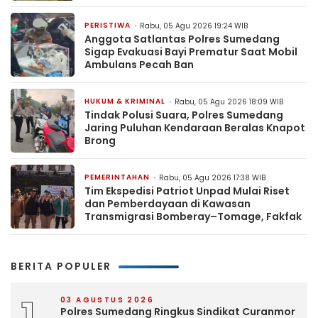
PERISTIWA
Rabu, 05 Agu 2026 19:24 WIB
Anggota Satlantas Polres Sumedang
Sigap Evakuasi Bayi Prematur Saat Mobil
Ambulans Pecah Ban
HUKUM & KRIMINAL
Rabu, 05 Agu 2026 18:09 WIB
Tindak Polusi Suara, Polres Sumedang
Jaring Puluhan Kendaraan Beralas Knapot
Brong
PEMERINTAHAN
Rabu, 05 Agu 2026 17:38 WIB
Tim Ekspedisi Patriot Unpad Mulai Riset
dan Pemberdayaan di Kawasan
Transmigrasi Bomberay–Tomage, Fakfak
BERITA POPULER
03 AGUSTUS 2026
Polres Sumedang Ringkus Sindikat Curanmor