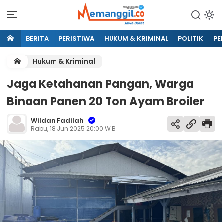
BERITA
PERISTIWA
HUKUM & KRIMINAL
POLITIK
PE
Hukum & Kriminal
Jaga Ketahanan Pangan, Warga
Binaan Panen 20 Ton Ayam Broiler
Wildan Fadilah
Rabu, 18 Jun 2025 20:00 WIB