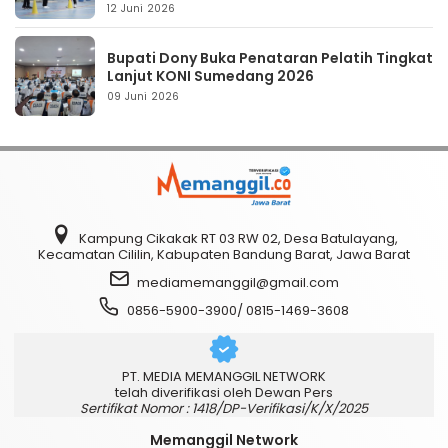
12 Juni 2026
Bupati Dony Buka Penataran Pelatih Tingkat
Lanjut KONI Sumedang 2026
09 Juni 2026
Kampung Cikakak RT 03 RW 02, Desa Batulayang,
Kecamatan Cililin, Kabupaten Bandung Barat, Jawa Barat
mediamemanggil@gmail.com
0856-5900-3900/ 0815-1469-3608
PT. MEDIA MEMANGGIL NETWORK
telah diverifikasi oleh Dewan Pers
Sertifikat Nomor : 1418/DP-Verifikasi/K/X/2025
Memanggil Network