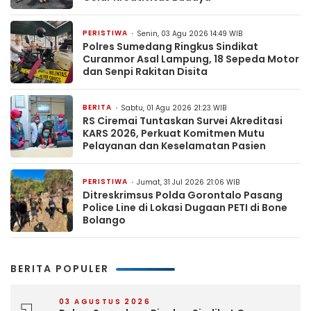
PERISTIWA
Senin, 03 Agu 2026 14:49 WIB
Polres Sumedang Ringkus Sindikat
Curanmor Asal Lampung, 18 Sepeda Motor
dan Senpi Rakitan Disita
BERITA
Sabtu, 01 Agu 2026 21:23 WIB
RS Ciremai Tuntaskan Survei Akreditasi
KARS 2026, Perkuat Komitmen Mutu
Pelayanan dan Keselamatan Pasien
PERISTIWA
Jumat, 31 Jul 2026 21:06 WIB
Ditreskrimsus Polda Gorontalo Pasang
Police Line di Lokasi Dugaan PETI di Bone
Bolango
BERITA POPULER
03 AGUSTUS 2026