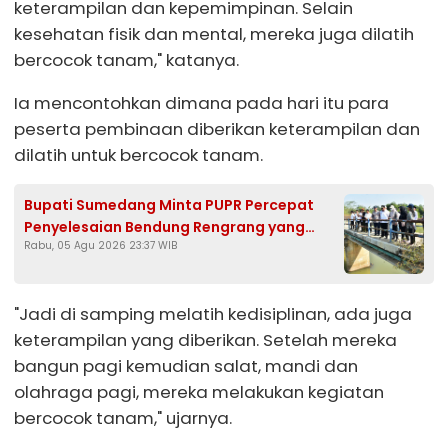
keterampilan dan kepemimpinan. Selain
kesehatan fisik dan mental, mereka juga dilatih
bercocok tanam," katanya.
Ia mencontohkan dimana pada hari itu para
peserta pembinaan diberikan keterampilan dan
dilatih untuk bercocok tanam.
Bupati Sumedang Minta PUPR Percepat
Penyelesaian Bendung Rengrang yang
Rabu, 05 Agu 2026 23:37 WIB
Belum Berfungsi Optimal
"Jadi di samping melatih kedisiplinan, ada juga
keterampilan yang diberikan. Setelah mereka
bangun pagi kemudian salat, mandi dan
olahraga pagi, mereka melakukan kegiatan
bercocok tanam," ujarnya.