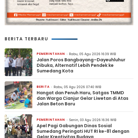
BERITA TERBARU
PEMERINTAHAN
Rabu, 05 Agu 2026 16:39 WIB
Jalan Poros Bangbayang–Dayeuhluhur
Dibuka, Alternatif Lebih Pendek ke
Sumedang Kota
BERITA
Rabu, 05 Agu 2026 07:40 WIB
Hangat dan Penuh Haru, Satgas TMMD
dan Warga Cianjur Gelar Liwetan di Atas
Jalan Beton Baru
PEMERINTAHAN
Senin, 03 Agu 2026 16:36 WIB
Apel Pagi Gabungan Dinas Sosial
Sumedang Peringati HUT RI ke-81 dengan
Gelar Kreativitas Budaya