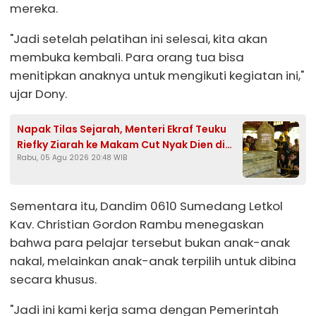
mereka.
"Jadi setelah pelatihan ini selesai, kita akan
membuka kembali. Para orang tua bisa
menitipkan anaknya untuk mengikuti kegiatan ini,"
ujar Dony.
Napak Tilas Sejarah, Menteri Ekraf Teuku
Riefky Ziarah ke Makam Cut Nyak Dien di
Rabu, 05 Agu 2026 20:48 WIB
Sumedang
Sementara itu, Dandim 0610 Sumedang Letkol
Kav. Christian Gordon Rambu menegaskan
bahwa para pelajar tersebut bukan anak-anak
nakal, melainkan anak-anak terpilih untuk dibina
secara khusus.
"Jadi ini kami kerja sama dengan Pemerintah