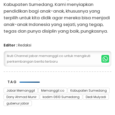
Kabupaten Sumedang. Kami menyiapkan
pendidikan bagi anak-anak, khususnya yang
terpilih untuk kita didik agar mereka bisa menjadi
anak-anak Indonesia yang sejati, yang tegap,
tegas dan punya disiplin yang baik, pungkasnya.
Editor :
Redaksi
Ikuti Channel jabar.memanggil.co untuk mengikuti
perkembangan berita terbaru
TAG
Jabar Memanggil
Memanggil.co
Kabupaten Sumedang
Dony Ahmad Munir
kodim 0610 Sumedang
Dedi Mulyadi
gubenur jabar