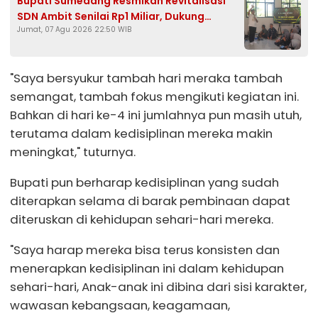
Bupati Sumedang Resmikan Revitalisasi
SDN Ambit Senilai Rp1 Miliar, Dukung
Jumat, 07 Agu 2026 22:50 WIB
Program Presiden Prabowo
"Saya bersyukur tambah hari meraka tambah
semangat, tambah fokus mengikuti kegiatan ini.
Bahkan di hari ke-4 ini jumlahnya pun masih utuh,
terutama dalam kedisiplinan mereka makin
meningkat," tuturnya.
Bupati pun berharap kedisiplinan yang sudah
diterapkan selama di barak pembinaan dapat
diteruskan di kehidupan sehari-hari mereka.
"Saya harap mereka bisa terus konsisten dan
menerapkan kedisiplinan ini dalam kehidupan
sehari-hari, Anak-anak ini dibina dari sisi karakter,
wawasan kebangsaan, keagamaan,