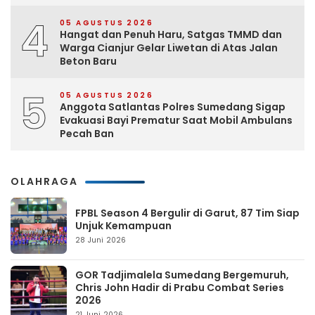
4
05 AGUSTUS 2026
Hangat dan Penuh Haru, Satgas TMMD dan
Warga Cianjur Gelar Liwetan di Atas Jalan
Beton Baru
5
05 AGUSTUS 2026
Anggota Satlantas Polres Sumedang Sigap
Evakuasi Bayi Prematur Saat Mobil Ambulans
Pecah Ban
OLAHRAGA
FPBL Season 4 Bergulir di Garut, 87 Tim Siap
Unjuk Kemampuan
28 Juni 2026
GOR Tadjimalela Sumedang Bergemuruh,
Chris John Hadir di Prabu Combat Series
2026
21 Juni 2026