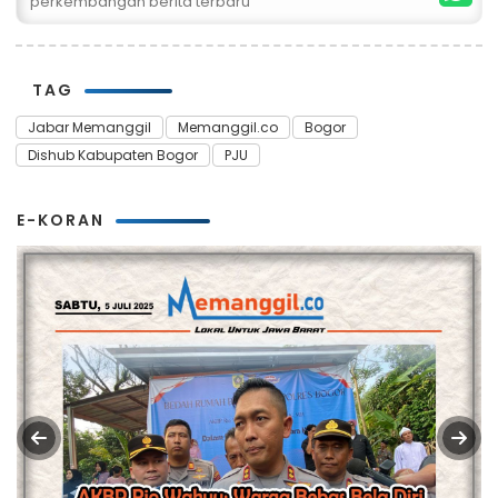
perkembangan berita terbaru
TAG
Jabar Memanggil
Memanggil.co
Bogor
Dishub Kabupaten Bogor
PJU
E-KORAN