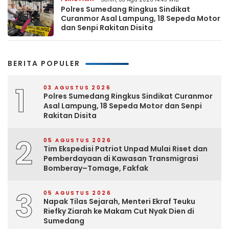
Polres Sumedang Ringkus Sindikat
Curanmor Asal Lampung, 18 Sepeda Motor
dan Senpi Rakitan Disita
BERITA POPULER
1
03 AGUSTUS 2026
Polres Sumedang Ringkus Sindikat Curanmor
Asal Lampung, 18 Sepeda Motor dan Senpi
Rakitan Disita
2
05 AGUSTUS 2026
Tim Ekspedisi Patriot Unpad Mulai Riset dan
Pemberdayaan di Kawasan Transmigrasi
Bomberay–Tomage, Fakfak
3
05 AGUSTUS 2026
Napak Tilas Sejarah, Menteri Ekraf Teuku
Riefky Ziarah ke Makam Cut Nyak Dien di
Sumedang