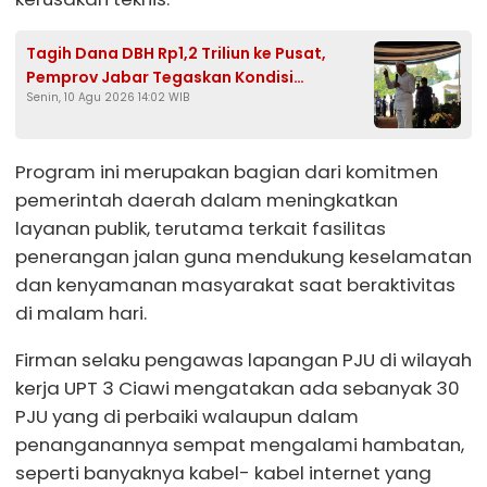
Tagih Dana DBH Rp1,2 Triliun ke Pusat,
Pemprov Jabar Tegaskan Kondisi
Senin, 10 Agu 2026 14:02 WIB
Keuangan Aman
Program ini merupakan bagian dari komitmen
pemerintah daerah dalam meningkatkan
layanan publik, terutama terkait fasilitas
penerangan jalan guna mendukung keselamatan
dan kenyamanan masyarakat saat beraktivitas
di malam hari.
Firman selaku pengawas lapangan PJU di wilayah
kerja UPT 3 Ciawi mengatakan ada sebanyak 30
PJU yang di perbaiki walaupun dalam
penanganannya sempat mengalami hambatan,
seperti banyaknya kabel- kabel internet yang