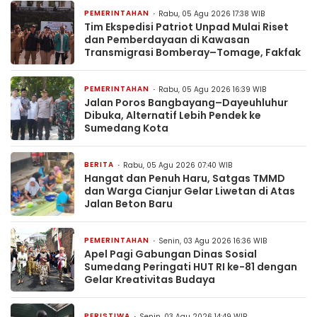
PEMERINTAHAN
Rabu, 05 Agu 2026 17:38 WIB
Tim Ekspedisi Patriot Unpad Mulai Riset
dan Pemberdayaan di Kawasan
Transmigrasi Bomberay–Tomage, Fakfak
PEMERINTAHAN
Rabu, 05 Agu 2026 16:39 WIB
Jalan Poros Bangbayang–Dayeuhluhur
Dibuka, Alternatif Lebih Pendek ke
Sumedang Kota
BERITA
Rabu, 05 Agu 2026 07:40 WIB
Hangat dan Penuh Haru, Satgas TMMD
dan Warga Cianjur Gelar Liwetan di Atas
Jalan Beton Baru
PEMERINTAHAN
Senin, 03 Agu 2026 16:36 WIB
Apel Pagi Gabungan Dinas Sosial
Sumedang Peringati HUT RI ke-81 dengan
Gelar Kreativitas Budaya
PERISTIWA
Senin, 03 Agu 2026 14:49 WIB