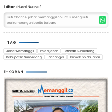
Editor :
Husni Nursyaf
Ikuti Channel jabar.memanggil.co untuk mengikuti
perkembangan berita terbaru
TAG
Jabar Memanggil
Polda jabar
Pemkab Sumedang
Kabupaten Sumedang
jatinangor
brimob polda jabar
E-KORAN