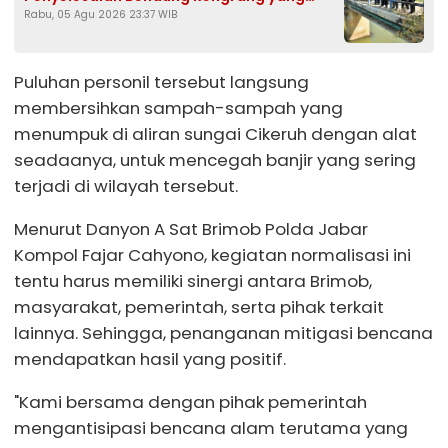
Rabu, 05 Agu 2026 23:37 WIB
Belum Berfungsi Optimal
Puluhan personil tersebut langsung
membersihkan sampah-sampah yang
menumpuk di aliran sungai Cikeruh dengan alat
seadaanya, untuk mencegah banjir yang sering
terjadi di wilayah tersebut.
Menurut Danyon A Sat Brimob Polda Jabar
Kompol Fajar Cahyono, kegiatan normalisasi ini
tentu harus memiliki sinergi antara Brimob,
masyarakat, pemerintah, serta pihak terkait
lainnya. Sehingga, penanganan mitigasi bencana
mendapatkan hasil yang positif.
"Kami bersama dengan pihak pemerintah
mengantisipasi bencana alam terutama yang