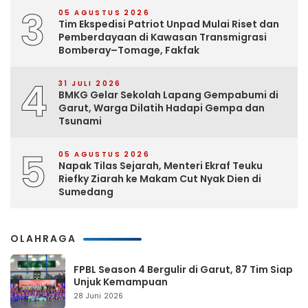
3
05 AGUSTUS 2026
Tim Ekspedisi Patriot Unpad Mulai Riset dan
Pemberdayaan di Kawasan Transmigrasi
Bomberay–Tomage, Fakfak
4
31 JULI 2026
BMKG Gelar Sekolah Lapang Gempabumi di
Garut, Warga Dilatih Hadapi Gempa dan
Tsunami
5
05 AGUSTUS 2026
Napak Tilas Sejarah, Menteri Ekraf Teuku
Riefky Ziarah ke Makam Cut Nyak Dien di
Sumedang
OLAHRAGA
FPBL Season 4 Bergulir di Garut, 87 Tim Siap
Unjuk Kemampuan
28 Juni 2026