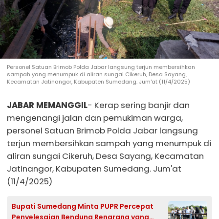
Personel Satuan Brimob Polda Jabar langsung terjun membersihkan
sampah yang menumpuk di aliran sungai Cikeruh, Desa Sayang,
Kecamatan Jatinangor, Kabupaten Sumedang. Jum'at (11/4/2025)
JABAR MEMANGGIL
- Kerap sering banjir dan
mengenangi jalan dan pemukiman warga,
personel Satuan Brimob Polda Jabar langsung
terjun membersihkan sampah yang menumpuk di
aliran sungai Cikeruh, Desa Sayang, Kecamatan
Jatinangor, Kabupaten Sumedang. Jum'at
(11/4/2025)
Bupati Sumedang Minta PUPR Percepat
Penyelesaian Bendung Rengrang yang