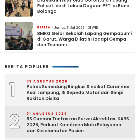
Police Line di Lokasi Dugaan PETI di Bone
Bolango
BERITA
Jumat, 31 Jul 2026 11:31 WIB
BMKG Gelar Sekolah Lapang Gempabumi
di Garut, Warga Dilatih Hadapi Gempa
dan Tsunami
BERITA POPULER
1
03 AGUSTUS 2026
Polres Sumedang Ringkus Sindikat Curanmor
Asal Lampung, 18 Sepeda Motor dan Senpi
Rakitan Disita
2
01 AGUSTUS 2026
RS Ciremai Tuntaskan Survei Akreditasi KARS
2026, Perkuat Komitmen Mutu Pelayanan
dan Keselamatan Pasien