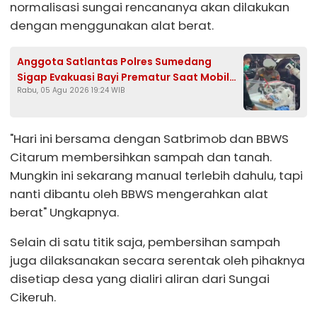
normalisasi sungai rencananya akan dilakukan
dengan menggunakan alat berat.
Anggota Satlantas Polres Sumedang
Sigap Evakuasi Bayi Prematur Saat Mobil
Rabu, 05 Agu 2026 19:24 WIB
Ambulans Pecah Ban
"Hari ini bersama dengan Satbrimob dan BBWS
Citarum membersihkan sampah dan tanah.
Mungkin ini sekarang manual terlebih dahulu, tapi
nanti dibantu oleh BBWS mengerahkan alat
berat" Ungkapnya.
Selain di satu titik saja, pembersihan sampah
juga dilaksanakan secara serentak oleh pihaknya
disetiap desa yang dialiri aliran dari Sungai
Cikeruh.