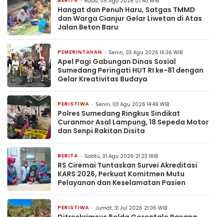
BERITA
Rabu, 05 Agu 2026 07:40 WIB
Hangat dan Penuh Haru, Satgas TMMD
dan Warga Cianjur Gelar Liwetan di Atas
Jalan Beton Baru
PEMERINTAHAN
Senin, 03 Agu 2026 16:36 WIB
Apel Pagi Gabungan Dinas Sosial
Sumedang Peringati HUT RI ke-81 dengan
Gelar Kreativitas Budaya
PERISTIWA
Senin, 03 Agu 2026 14:49 WIB
Polres Sumedang Ringkus Sindikat
Curanmor Asal Lampung, 18 Sepeda Motor
dan Senpi Rakitan Disita
BERITA
Sabtu, 01 Agu 2026 21:23 WIB
RS Ciremai Tuntaskan Survei Akreditasi
KARS 2026, Perkuat Komitmen Mutu
Pelayanan dan Keselamatan Pasien
PERISTIWA
Jumat, 31 Jul 2026 21:06 WIB
Ditreskrimsus Polda Gorontalo Pasang