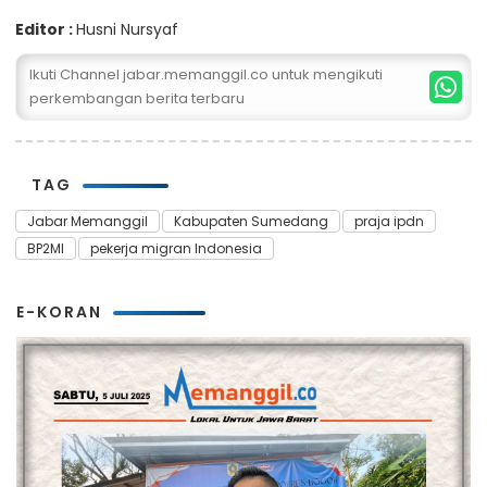
Editor :
Husni Nursyaf
Ikuti Channel jabar.memanggil.co untuk mengikuti
perkembangan berita terbaru
TAG
Jabar Memanggil
Kabupaten Sumedang
praja ipdn
BP2MI
pekerja migran Indonesia
E-KORAN