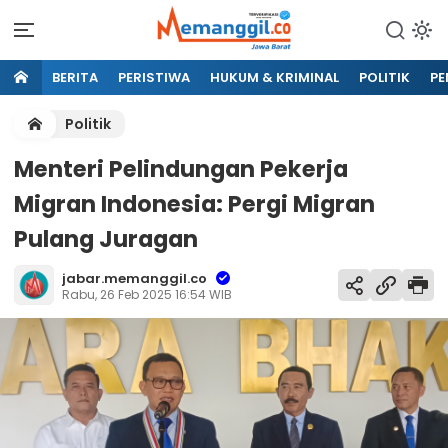
BERITA
PERISTIWA
HUKUM & KRIMINAL
POLITIK
PE
Politik
Menteri Pelindungan Pekerja
Migran Indonesia: Pergi Migran
Pulang Juragan
jabar.memanggil.co
Rabu, 26 Feb 2025 16:54 WIB