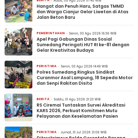
BERITA
Rabu, 05 Agu 2026 07:40 WIB
Hangat dan Penuh Haru, Satgas TMMD
dan Warga Cianjur Gelar Liwetan di Atas
Jalan Beton Baru
PEMERINTAHAN
Senin, 03 Agu 2026 16:36 WIB
Apel Pagi Gabungan Dinas Sosial
Sumedang Peringati HUT RI ke-81 dengan
Gelar Kreativitas Budaya
PERISTIWA
Senin, 03 Agu 2026 14:49 WIB
Polres Sumedang Ringkus Sindikat
Curanmor Asal Lampung, 18 Sepeda Motor
dan Senpi Rakitan Disita
BERITA
Sabtu, 01 Agu 2026 21:23 WIB
RS Ciremai Tuntaskan Survei Akreditasi
KARS 2026, Perkuat Komitmen Mutu
Pelayanan dan Keselamatan Pasien
PERISTIWA
Jumat, 31 Jul 2026 21:06 WIB
Ditreskrimsus Polda Gorontalo Pasang