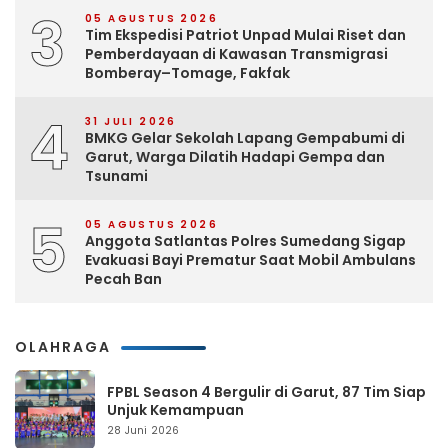
3
05 AGUSTUS 2026
Tim Ekspedisi Patriot Unpad Mulai Riset dan
Pemberdayaan di Kawasan Transmigrasi
Bomberay–Tomage, Fakfak
4
31 JULI 2026
BMKG Gelar Sekolah Lapang Gempabumi di
Garut, Warga Dilatih Hadapi Gempa dan
Tsunami
5
05 AGUSTUS 2026
Anggota Satlantas Polres Sumedang Sigap
Evakuasi Bayi Prematur Saat Mobil Ambulans
Pecah Ban
OLAHRAGA
FPBL Season 4 Bergulir di Garut, 87 Tim Siap
Unjuk Kemampuan
28 Juni 2026