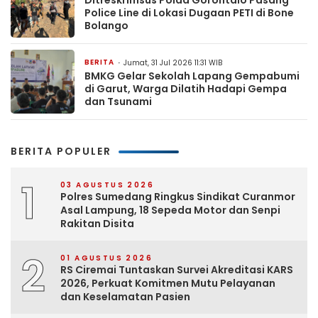
Police Line di Lokasi Dugaan PETI di Bone
Bolango
BERITA
Jumat, 31 Jul 2026 11:31 WIB
BMKG Gelar Sekolah Lapang Gempabumi
di Garut, Warga Dilatih Hadapi Gempa
dan Tsunami
BERITA POPULER
1
03 AGUSTUS 2026
Polres Sumedang Ringkus Sindikat Curanmor
Asal Lampung, 18 Sepeda Motor dan Senpi
Rakitan Disita
2
01 AGUSTUS 2026
RS Ciremai Tuntaskan Survei Akreditasi KARS
2026, Perkuat Komitmen Mutu Pelayanan
dan Keselamatan Pasien