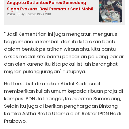
Anggota Satlantas Polres Sumedang
Sigap Evakuasi Bayi Prematur Saat Mobil
Rabu, 05 Agu 2026 19:24 WIB
Ambulans Pecah Ban
" Jadi Kementrian ini juga mengatur, mengurus
bagaimana ia kembali dan itu kita akan bantu
dalam bentuk pelatihan wirausaha, kita bantu
akses modal kita bantu pencarian peluang pasar
dan oleh karena itu kita pakai istilah berangkat
migran pulang juragan" Tutupnya.
Hal tersebut dikatakan Abdul Kadir saat
memberikan kuliah umum kepada ribuan praja di
kampus IPDN Jatinangor, Kabupaten Sumedang,
Selain itu juga di berikan penghargaan Bintang
Kartika Astha Brata Utama oleh Rektor IPDN Hadi
Prabowo.