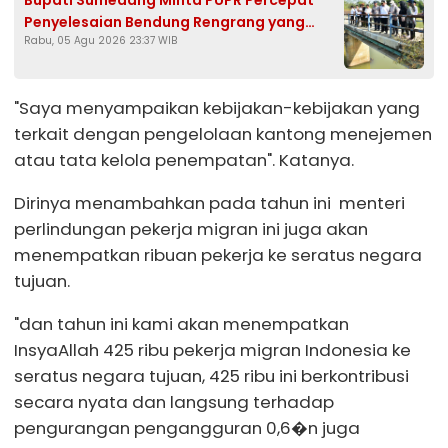
Penyelesaian Bendung Rengrang yang
Rabu, 05 Agu 2026 23:37 WIB
Belum Berfungsi Optimal
"Saya menyampaikan kebijakan-kebijakan yang
terkait dengan pengelolaan kantong menejemen
atau tata kelola penempatan". Katanya.
Dirinya menambahkan pada tahun ini menteri
perlindungan pekerja migran ini juga akan
menempatkan ribuan pekerja ke seratus negara
tujuan.
"dan tahun ini kami akan menempatkan
InsyaAllah 425 ribu pekerja migran Indonesia ke
seratus negara tujuan, 425 ribu ini berkontribusi
secara nyata dan langsung terhadap
pengurangan pengangguran 0,6�n juga