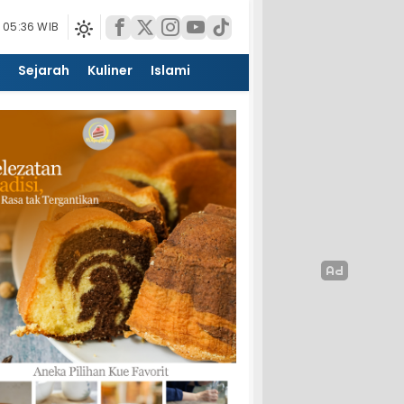
 05:36 WIB
Sejarah
Kuliner
Islami