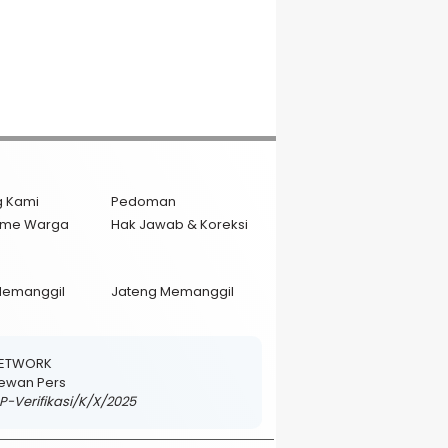
g Kami
Pedoman
isme Warga
Hak Jawab & Koreksi
Memanggil
Jateng Memanggil
NETWORK
 Dewan Pers
DP-Verifikasi/K/X/2025