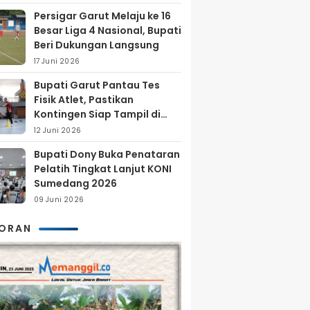
Persigar Garut Melaju ke 16
Besar Liga 4 Nasional, Bupati
Beri Dukungan Langsung
17 Juni 2026
Bupati Garut Pantau Tes
Fisik Atlet, Pastikan
Kontingen Siap Tampil di
Porprov 2026
12 Juni 2026
Bupati Dony Buka Penataran
Pelatih Tingkat Lanjut KONI
Sumedang 2026
09 Juni 2026
KORAN