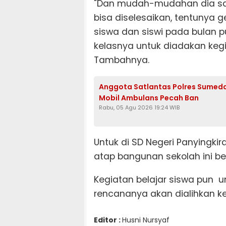
"Dan mudah-mudahan dia sam
bisa diselesaikan, tentunya
siswa dan siswi pada bulan
kelasnya untuk diadakan kegi
Tambahnya.
Anggota Satlantas Polres Sumeda
Mobil Ambulans Pecah Ban
Rabu, 05 Agu 2026 19:24 WIB
Untuk di SD Negeri Panyingkir
atap bangunan sekolah ini ber
Kegiatan belajar siswa pun u
rencananya akan dialihkan k
Editor :
Husni Nursyaf