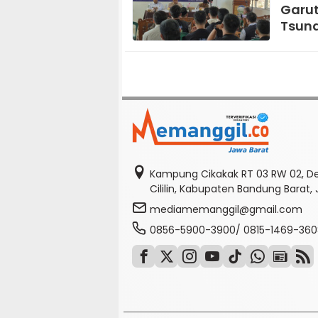
Garut
Tsun
Kampung Cikakak RT 03 RW 02, D
Cililin, Kabupaten Bandung Barat,
mediamemanggil@gmail.com
0856-5900-3900/ 0815-1469-360