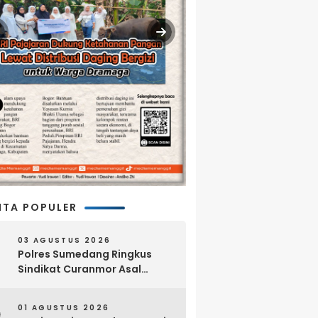
ITA POPULER
03 AGUSTUS 2026
Polres Sumedang Ringkus
Sindikat Curanmor Asal
Lampung, 18 Sepeda Motor
dan Senpi Rakitan Disita
01 AGUSTUS 2026