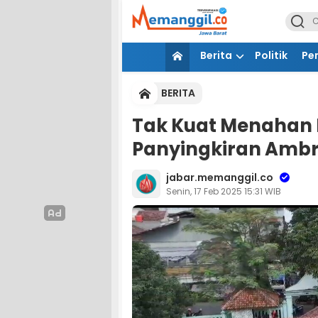
Berita
Politik
Pe
BERITA
Tak Kuat Menahan 
Panyingkiran Amb
jabar.memanggil.co
Senin, 17 Feb 2025 15:31 WIB