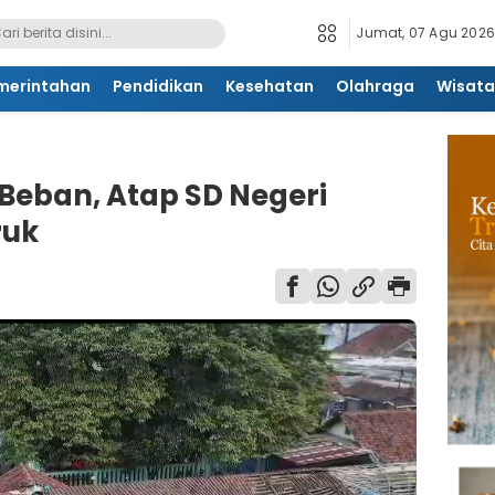
Jumat, 07 Agu 2026
merintahan
Pendidikan
Kesehatan
Olahraga
Wisata
Beban, Atap SD Negeri
ruk