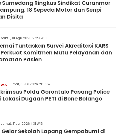
s Sumedang Ringkus Sindikat Curanmor
Lampung, 18 Sepeda Motor dan Senpi
an Disita
Sabtu, 01 Agu 2026 21:23 WIB
remai Tuntaskan Survei Akreditasi KARS
 Perkuat Komitmen Mutu Pelayanan dan
lamatan Pasien
Jumat, 31 Jul 2026 21:06 WIB
IWA
skrimsus Polda Gorontalo Pasang Police
di Lokasi Dugaan PETI di Bone Bolango
Jumat, 31 Jul 2026 11:31 WIB
 Gelar Sekolah Lapang Gempabumi di