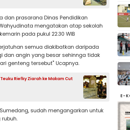
a dan prasarana Dinas Pendidikan
 Wahyudinata mengatakan atap sekolah
kemarin pada pukul 22.30 WIB
 berjatuhan semua diakibatkan daripada
gi dan angin yang besar sehinnga tidak
ri genteng tersebut" Ucapnya.
f Teuku Riefky Ziarah ke Makam Cut
E-
k Sumedang, sudah mengangarkan untuk
 rubuh.