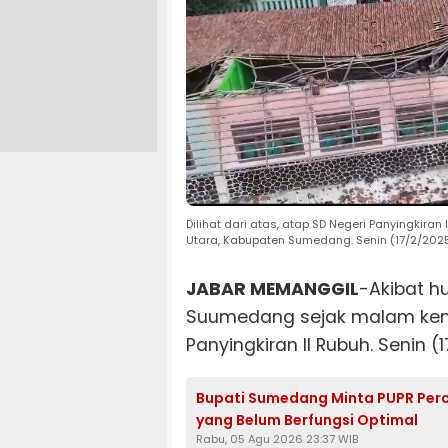
Dilihat dari atas, atap SD Negeri Panyingkira
Utara, Kabupaten Sumedang. Senin (17/2/202
JABAR MEMANGGIL
-Akibat h
Suumedang sejak malam kem
Panyingkiran II Rubuh. Senin (
Bupati Sumedang Minta PUPR Per
yang Belum Berfungsi Optimal
Rabu, 05 Agu 2026 23:37 WIB