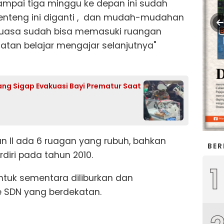
pai tiga minggu ke depan ini sudah
 genteng ini diganti , dan mudah-mudahan
 puasa sudah bisa memasuki ruangan
atan belajar mengajar selanjutnya"
ng Sigap Evakuasi Bayi Prematur Saat
an II ada 6 ruagan yang rubuh, bahkan
BER
diri pada tahun 2010.
1
ntuk sementara diliburkan dan
e SDN yang berdekatan.