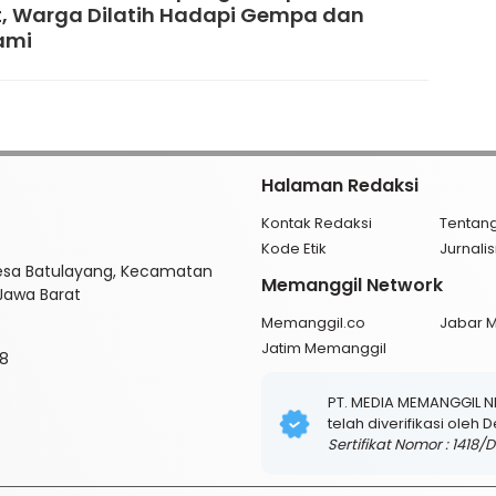
, Warga Dilatih Hadapi Gempa dan
ami
Halaman Redaksi
Kontak Redaksi
Tentan
Kode Etik
Jurnal
esa Batulayang, Kecamatan
Memanggil Network
 Jawa Barat
Memanggil.co
Jabar 
Jatim Memanggil
8
PT. MEDIA MEMANGGIL 
telah diverifikasi oleh
Sertifikat Nomor : 1418/