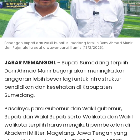
Pasangan bupati dan wakil bupati sumedang terpilih Dony Ahmad Munir
dan Fajar aldila saat diwawancarai. Kamis (13/2/2025).
JABAR MEMANGGIL
- Bupati Sumedang terpilih
Doni Ahmad Munir berjanji akan meningkatkan
anggaran lebih besar lagi untuk infrastruktur
pendidikan dan kesehatan di Kabupaten
Sumedang.
Pasalnya, para Gubernur dan Wakil gubernur,
Bupati dan Wakil Bupati serta Walikota dan Wakil
walikota terpilih harus mengikuti pembekalan di
Akademi Militer, Magelang, Jawa Tengah yang