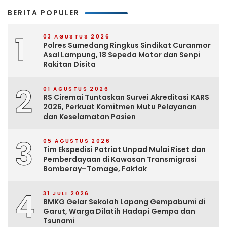
BERITA POPULER
1
03 AGUSTUS 2026
Polres Sumedang Ringkus Sindikat Curanmor
Asal Lampung, 18 Sepeda Motor dan Senpi
Rakitan Disita
2
01 AGUSTUS 2026
RS Ciremai Tuntaskan Survei Akreditasi KARS
2026, Perkuat Komitmen Mutu Pelayanan
dan Keselamatan Pasien
3
05 AGUSTUS 2026
Tim Ekspedisi Patriot Unpad Mulai Riset dan
Pemberdayaan di Kawasan Transmigrasi
Bomberay–Tomage, Fakfak
4
31 JULI 2026
BMKG Gelar Sekolah Lapang Gempabumi di
Garut, Warga Dilatih Hadapi Gempa dan
Tsunami