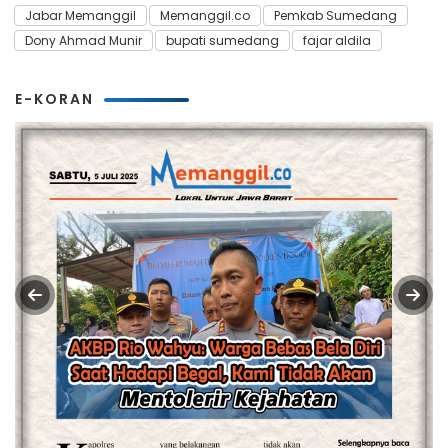
Jabar Memanggil
Memanggil.co
Pemkab Sumedang
Dony Ahmad Munir
bupati sumedang
fajar aldila
E-KORAN