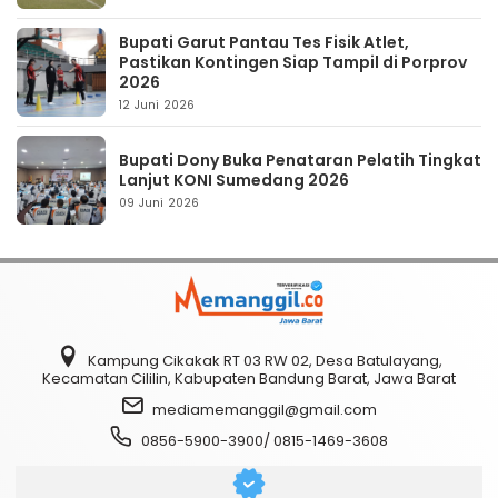
Bupati Garut Pantau Tes Fisik Atlet,
Pastikan Kontingen Siap Tampil di Porprov
2026
12 Juni 2026
Bupati Dony Buka Penataran Pelatih Tingkat
Lanjut KONI Sumedang 2026
09 Juni 2026
Kampung Cikakak RT 03 RW 02, Desa Batulayang,
Kecamatan Cililin, Kabupaten Bandung Barat, Jawa Barat
mediamemanggil@gmail.com
0856-5900-3900/ 0815-1469-3608