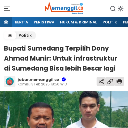
BERITA
PERISTIWA
HUKUM & KRIMINAL
POLITIK
PE
Politik
Bupati Sumedang Terpilih Dony
Ahmad Munir: Untuk infrastruktur
di Sumedang Bisa lebih Besar lagi
jabar.memanggil.co
Kamis, 13 Feb 2025 18:50 WIB