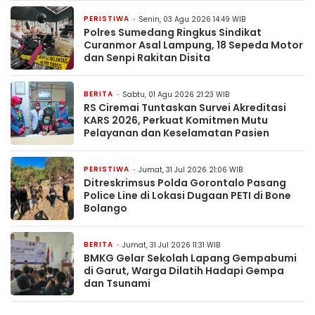
PERISTIWA
Senin, 03 Agu 2026 14:49 WIB
Polres Sumedang Ringkus Sindikat
Curanmor Asal Lampung, 18 Sepeda Motor
dan Senpi Rakitan Disita
BERITA
Sabtu, 01 Agu 2026 21:23 WIB
RS Ciremai Tuntaskan Survei Akreditasi
KARS 2026, Perkuat Komitmen Mutu
Pelayanan dan Keselamatan Pasien
PERISTIWA
Jumat, 31 Jul 2026 21:06 WIB
Ditreskrimsus Polda Gorontalo Pasang
Police Line di Lokasi Dugaan PETI di Bone
Bolango
BERITA
Jumat, 31 Jul 2026 11:31 WIB
BMKG Gelar Sekolah Lapang Gempabumi
di Garut, Warga Dilatih Hadapi Gempa
dan Tsunami