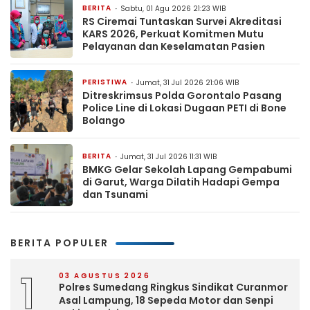
BERITA
Sabtu, 01 Agu 2026 21:23 WIB
RS Ciremai Tuntaskan Survei Akreditasi
KARS 2026, Perkuat Komitmen Mutu
Pelayanan dan Keselamatan Pasien
PERISTIWA
Jumat, 31 Jul 2026 21:06 WIB
Ditreskrimsus Polda Gorontalo Pasang
Police Line di Lokasi Dugaan PETI di Bone
Bolango
BERITA
Jumat, 31 Jul 2026 11:31 WIB
BMKG Gelar Sekolah Lapang Gempabumi
di Garut, Warga Dilatih Hadapi Gempa
dan Tsunami
BERITA POPULER
1
03 AGUSTUS 2026
Polres Sumedang Ringkus Sindikat Curanmor
Asal Lampung, 18 Sepeda Motor dan Senpi