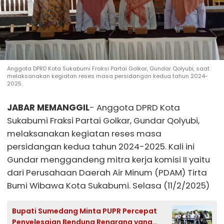
Anggota DPRD Kota Sukabumi Fraksi Partai Golkar, Gundar Qolyubi, saat
melaksanakan kegiatan reses masa persidangan kedua tahun 2024-
2025.
JABAR MEMANGGIL
- Anggota DPRD Kota
Sukabumi Fraksi Partai Golkar, Gundar Qolyubi,
melaksanakan kegiatan reses masa
persidangan kedua tahun 2024-2025. Kali ini
Gundar menggandeng mitra kerja komisi II yaitu
dari Perusahaan Daerah Air Minum (PDAM) Tirta
Bumi Wibawa Kota Sukabumi. Selasa (11/2/2025)
Bupati Sumedang Minta PUPR Percepat
Penyelesaian Bendung Rengrang yang