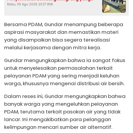
Rabu, 05 Agu 2026 23:37 WIB
Belum Berfungsi Optimal
Bersama PDAM, Gundar menampung beberapa
aspirasi masyarakat dan memastikan materi
yang disampaikan bisa segera terealisasi
melalui kerjasama dengan mitra kerja.
Gundar mengungkapkan bahwa ia sangat fokus
untuk menyelesaikan permasalahan terkait
pelayanan PDAM yang sering menjadi keluhan
warga, khususnya mengenai distribusi air bersih.
Dalam reses ini, Gundar mengungkapkan bahwa
banyak warga yang mengeluhkan pelayanan
PDAM, terutama terkait pasokan air yang tidak
lancar. Ini mengakibatkan para pelanggan
kelimpungan mencari sumber air alternatif.