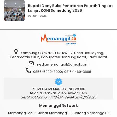
Bupati Dony Buka Penataran Pelatih Tingkat
Lanjut KONI Sumedang 2026
09 Juni 2026
Kampung Cikakak RT 03 RW 02, Desa Batulayang,
Kecamatan Cililin, Kabupaten Bandung Barat, Jawa Barat
mediamemanggil@gmail.com
0856-5900-3900/ 0815-1469-3608
PT. MEDIA MEMANGGIL NETWORK
telah diverifikasi oleh Dewan Pers
Sertifikat Nomor : 1418/DP-Verifikasi/K/X/2025
Memanggil Network
Memanggil.co
Jabar Memanggil
Jateng Memanggil