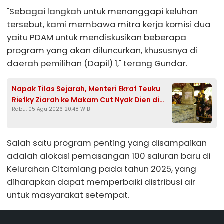
"Sebagai langkah untuk menanggapi keluhan
tersebut, kami membawa mitra kerja komisi dua
yaitu PDAM untuk mendiskusikan beberapa
program yang akan diluncurkan, khususnya di
daerah pemilihan (Dapil) 1," terang Gundar.
Napak Tilas Sejarah, Menteri Ekraf Teuku
Riefky Ziarah ke Makam Cut Nyak Dien di
Rabu, 05 Agu 2026 20:48 WIB
Sumedang
Salah satu program penting yang disampaikan
adalah alokasi pemasangan 100 saluran baru di
Kelurahan Citamiang pada tahun 2025, yang
diharapkan dapat memperbaiki distribusi air
untuk masyarakat setempat.