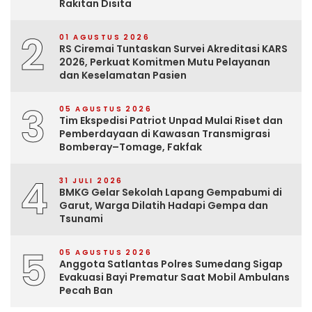
Rakitan Disita
2
01 AGUSTUS 2026
RS Ciremai Tuntaskan Survei Akreditasi KARS
2026, Perkuat Komitmen Mutu Pelayanan
dan Keselamatan Pasien
3
05 AGUSTUS 2026
Tim Ekspedisi Patriot Unpad Mulai Riset dan
Pemberdayaan di Kawasan Transmigrasi
Bomberay–Tomage, Fakfak
4
31 JULI 2026
BMKG Gelar Sekolah Lapang Gempabumi di
Garut, Warga Dilatih Hadapi Gempa dan
Tsunami
5
05 AGUSTUS 2026
Anggota Satlantas Polres Sumedang Sigap
Evakuasi Bayi Prematur Saat Mobil Ambulans
Pecah Ban