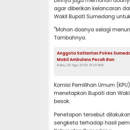
Dirinya juga memohon doan
agar diberikan kelancaran d
Wakil Bupati Sumedang untuk
"Mohon doanya selagi menun
Tambahnya.
Anggota Satlantas Polres Sumeda
Mobil Ambulans Pecah Ban
Rabu, 05 Agu 2026 19:24 WIB
Komisi Pemilihan Umum (KPU
menetapkan Bupati dan Wakil 
besok.
Penetapan tersebut dilakuka
sengketa terhadap hasil pemi