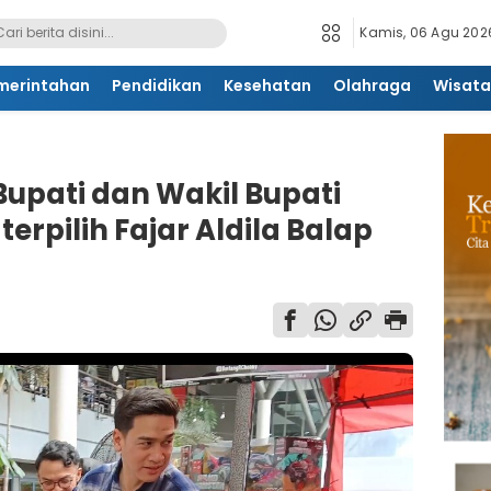
Kamis, 06 Agu 2026
merintahan
Pendidikan
Kesehatan
Olahraga
Wisata
upati dan Wakil Bupati
rpilih Fajar Aldila Balap