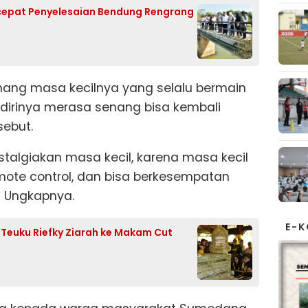
cepat Penyelesaian Bendung Rengrang
enang masa kecilnya yang selalu bermain
 dirinya merasa senang bisa kembali
ebut.
stalgiakan masa kecil, karena masa kecil
ote control, dan bisa berkesempatan
" Ungkapnya.
E-
f Teuku Riefky Ziarah ke Makam Cut