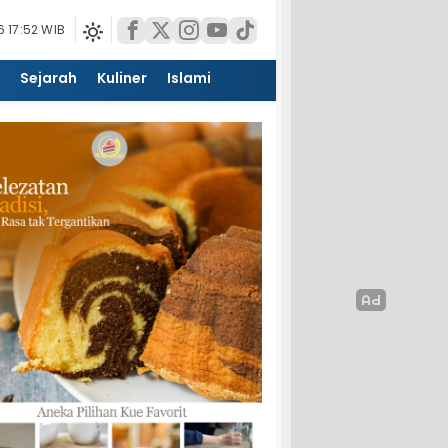
 17:52 WIB
Sejarah
Kuliner
Islami