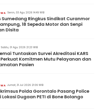
Senin, 03 Agu 2026 14:49 WIB
IWA
s Sumedang Ringkus Sindikat Curanmor
Lampung, 18 Sepeda Motor dan Senpi
an Disita
Sabtu, 01 Agu 2026 21:23 WIB
remai Tuntaskan Survei Akreditasi KARS
 Perkuat Komitmen Mutu Pelayanan dan
lamatan Pasien
Jumat, 31 Jul 2026 21:06 WIB
IWA
skrimsus Polda Gorontalo Pasang Police
di Lokasi Dugaan PETI di Bone Bolango