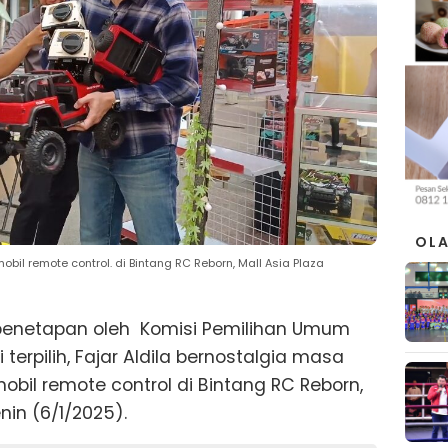
OL
bil remote control. di Bintang RC Reborn, Mall Asia Plaza
penetapan oleh Komisi Pemilihan Umum
terpilih, Fajar Aldila bernostalgia masa
il remote control di Bintang RC Reborn,
nin (6/1/2025).