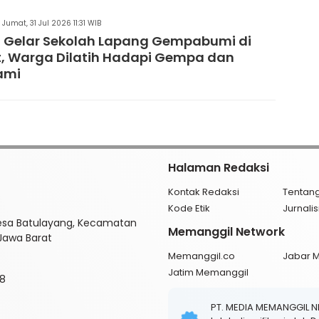
Jumat, 31 Jul 2026 11:31 WIB
 Gelar Sekolah Lapang Gempabumi di
, Warga Dilatih Hadapi Gempa dan
ami
Halaman Redaksi
Kontak Redaksi
Tentan
Kode Etik
Jurnal
esa Batulayang, Kecamatan
Memanggil Network
 Jawa Barat
Memanggil.co
Jabar 
Jatim Memanggil
8
PT. MEDIA MEMANGGIL 