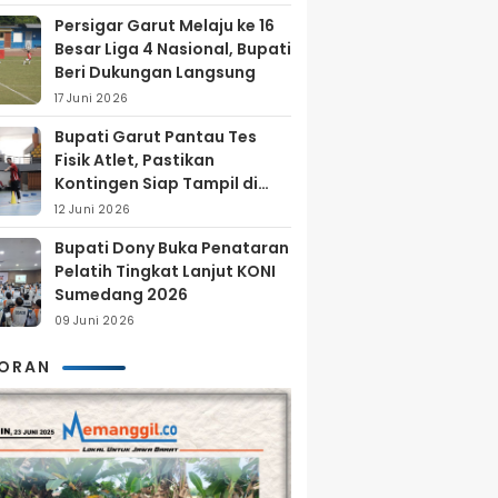
Persigar Garut Melaju ke 16
Besar Liga 4 Nasional, Bupati
Beri Dukungan Langsung
17 Juni 2026
Bupati Garut Pantau Tes
Fisik Atlet, Pastikan
Kontingen Siap Tampil di
Porprov 2026
12 Juni 2026
Bupati Dony Buka Penataran
Pelatih Tingkat Lanjut KONI
Sumedang 2026
09 Juni 2026
KORAN