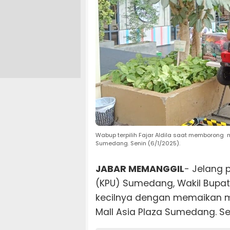
Wabup terpilih Fajar Aldila saat memborong mo
Sumedang. Senin (6/1/2025).
JABAR MEMANGGIL
- Jelang 
(KPU) Sumedang, Wakil Bupati 
kecilnya dengan memaikan mob
Mall Asia Plaza Sumedang. Se