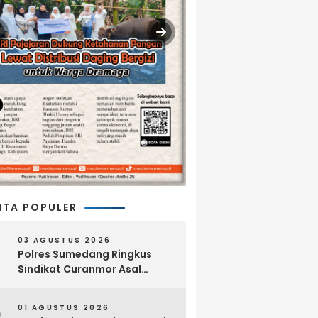
ITA POPULER
03 AGUSTUS 2026
Polres Sumedang Ringkus
Sindikat Curanmor Asal
Lampung, 18 Sepeda Motor
dan Senpi Rakitan Disita
01 AGUSTUS 2026