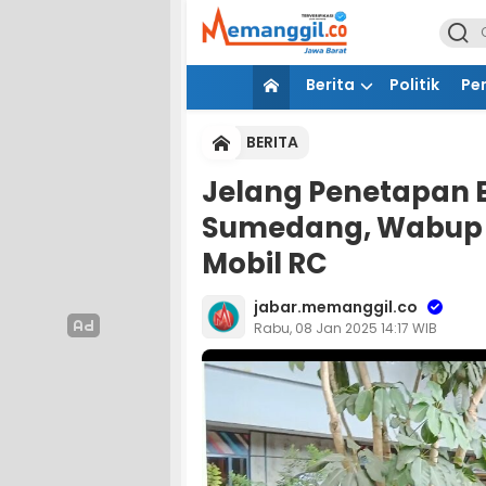
Berita
Politik
Pe
BERITA
Jelang Penetapan B
Sumedang, Wabup te
Mobil RC
jabar.memanggil.co
Rabu, 08 Jan 2025 14:17 WIB