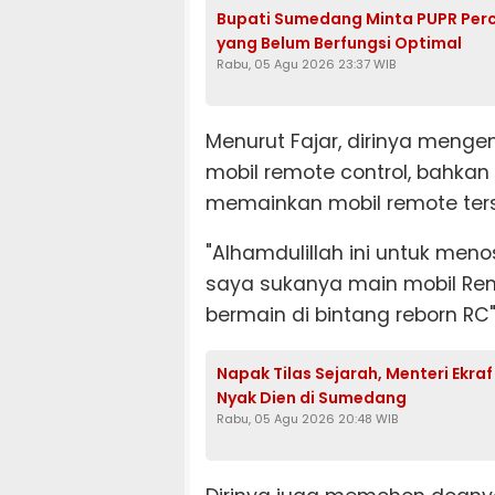
Bupati Sumedang Minta PUPR Per
yang Belum Berfungsi Optimal
Rabu, 05 Agu 2026 23:37 WIB
Menurut Fajar, dirinya meng
mobil remote control, bahkan
memainkan mobil remote ters
"Alhamdulillah ini untuk meno
saya sukanya main mobil Rem
bermain di bintang reborn RC
Napak Tilas Sejarah, Menteri Ekra
Nyak Dien di Sumedang
Rabu, 05 Agu 2026 20:48 WIB