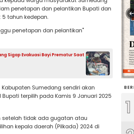
ya kepada warga masyarakat Sumedang
alam penetapan dan pelantikan Bupati dan
 5 tahun kedepan.
ggu penetapan dan pelantikan"
ng Sigap Evakuasi Bayi Prematur Saat
) Kabupaten Sumedang sendiri akan
BER
Bupati terpilih pada Kamis 9 Januari 2025
1
n setelah tidak ada gugatan atau
lihan kepala daerah (Pilkada) 2024 di