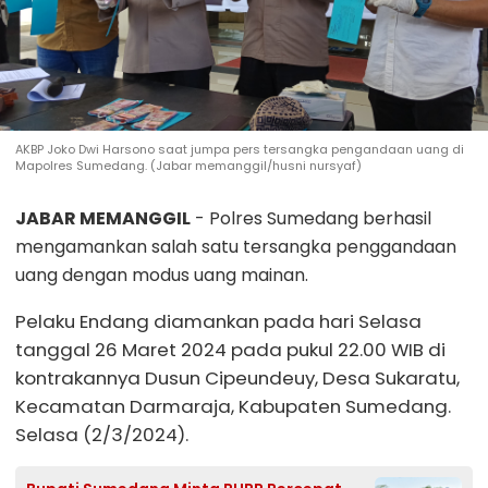
AKBP Joko Dwi Harsono saat jumpa pers tersangka pengandaan uang di
Mapolres Sumedang. (Jabar memanggil/husni nursyaf)
JABAR MEMANGGIL
- Polres Sumedang berhasil
mengamankan salah satu tersangka penggandaan
uang dengan modus uang mainan.
Pelaku Endang diamankan pada hari Selasa
tanggal 26 Maret 2024 pada pukul 22.00 WIB di
kontrakannya Dusun Cipeundeuy, Desa Sukaratu,
Kecamatan Darmaraja, Kabupaten Sumedang.
Selasa (2/3/2024).