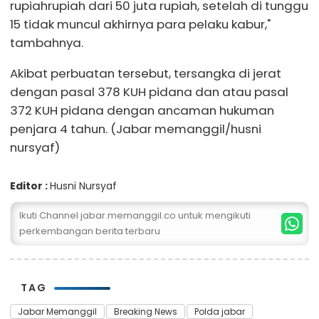
rupiahrupiah dari 50 juta rupiah, setelah di tunggu
15 tidak muncul akhirnya para pelaku kabur,"
tambahnya.
Akibat perbuatan tersebut, tersangka di jerat
dengan pasal 378 KUH pidana dan atau pasal
372 KUH pidana dengan ancaman hukuman
penjara 4 tahun. (Jabar memanggil/husni
nursyaf)
Editor :
Husni Nursyaf
Ikuti Channel jabar.memanggil.co untuk mengikuti
perkembangan berita terbaru
TAG
Jabar Memanggil
Breaking News
Polda jabar