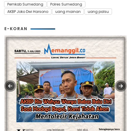
Pemkab Sumedang
Polres Sumedang
AKBP Joko Dwi Harsono
uang mainan
uang palsu
E-KORAN