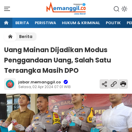
BERITA
PERISTIWA
HUKUM & KRIMINAL
POLITIK
PE
Berita
Uang Mainan Dijadikan Modus
Penggandaan Uang, Salah Satu
Tersangka Masih DPO
jabar.memanggil.co
Selasa, 02 Apr 2024 07:01 WIB