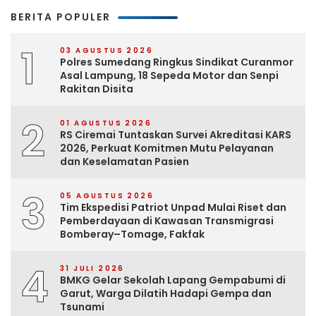
BERITA POPULER
1
03 AGUSTUS 2026
Polres Sumedang Ringkus Sindikat Curanmor
Asal Lampung, 18 Sepeda Motor dan Senpi
Rakitan Disita
2
01 AGUSTUS 2026
RS Ciremai Tuntaskan Survei Akreditasi KARS
2026, Perkuat Komitmen Mutu Pelayanan
dan Keselamatan Pasien
3
05 AGUSTUS 2026
Tim Ekspedisi Patriot Unpad Mulai Riset dan
Pemberdayaan di Kawasan Transmigrasi
Bomberay–Tomage, Fakfak
4
31 JULI 2026
BMKG Gelar Sekolah Lapang Gempabumi di
Garut, Warga Dilatih Hadapi Gempa dan
Tsunami