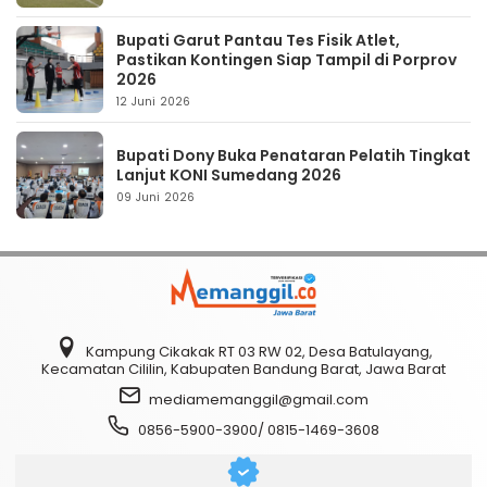
Bupati Garut Pantau Tes Fisik Atlet,
Pastikan Kontingen Siap Tampil di Porprov
2026
12 Juni 2026
Bupati Dony Buka Penataran Pelatih Tingkat
Lanjut KONI Sumedang 2026
09 Juni 2026
Kampung Cikakak RT 03 RW 02, Desa Batulayang,
Kecamatan Cililin, Kabupaten Bandung Barat, Jawa Barat
mediamemanggil@gmail.com
0856-5900-3900/ 0815-1469-3608