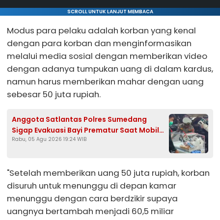
SCROLL UNTUK LANJUT MEMBACA
Modus para pelaku adalah korban yang kenal
dengan para korban dan menginformasikan
melalui media sosial dengan memberikan video
dengan adanya tumpukan uang di dalam kardus,
namun harus memberikan mahar dengan uang
sebesar 50 juta rupiah.
Anggota Satlantas Polres Sumedang
Sigap Evakuasi Bayi Prematur Saat Mobil
Rabu, 05 Agu 2026 19:24 WIB
Ambulans Pecah Ban
"Setelah memberikan uang 50 juta rupiah, korban
disuruh untuk menunggu di depan kamar
menunggu dengan cara berdzikir supaya
uangnya bertambah menjadi 60,5 miliar