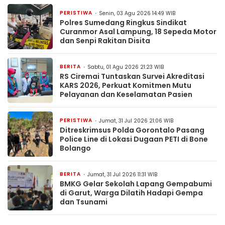
PERISTIWA
Senin, 03 Agu 2026 14:49 WIB
Polres Sumedang Ringkus Sindikat
Curanmor Asal Lampung, 18 Sepeda Motor
dan Senpi Rakitan Disita
BERITA
Sabtu, 01 Agu 2026 21:23 WIB
RS Ciremai Tuntaskan Survei Akreditasi
KARS 2026, Perkuat Komitmen Mutu
Pelayanan dan Keselamatan Pasien
PERISTIWA
Jumat, 31 Jul 2026 21:06 WIB
Ditreskrimsus Polda Gorontalo Pasang
Police Line di Lokasi Dugaan PETI di Bone
Bolango
BERITA
Jumat, 31 Jul 2026 11:31 WIB
BMKG Gelar Sekolah Lapang Gempabumi
di Garut, Warga Dilatih Hadapi Gempa
dan Tsunami