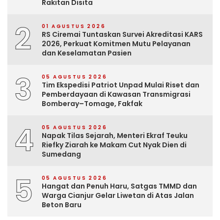
Rakitan Disita
2
01 AGUSTUS 2026
RS Ciremai Tuntaskan Survei Akreditasi KARS
2026, Perkuat Komitmen Mutu Pelayanan
dan Keselamatan Pasien
3
05 AGUSTUS 2026
Tim Ekspedisi Patriot Unpad Mulai Riset dan
Pemberdayaan di Kawasan Transmigrasi
Bomberay–Tomage, Fakfak
4
05 AGUSTUS 2026
Napak Tilas Sejarah, Menteri Ekraf Teuku
Riefky Ziarah ke Makam Cut Nyak Dien di
Sumedang
5
05 AGUSTUS 2026
Hangat dan Penuh Haru, Satgas TMMD dan
Warga Cianjur Gelar Liwetan di Atas Jalan
Beton Baru