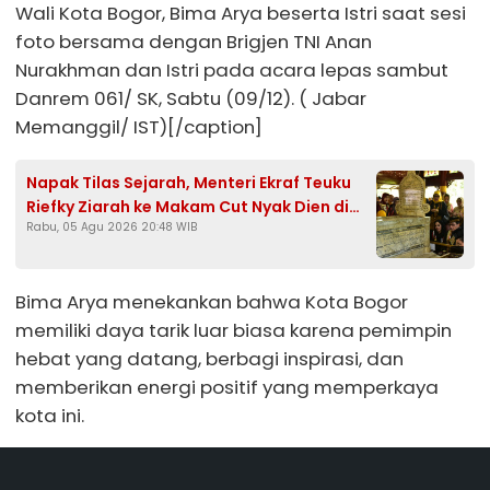
Wali Kota Bogor, Bima Arya beserta Istri saat sesi
foto bersama dengan Brigjen TNI Anan
Nurakhman dan Istri pada acara lepas sambut
Danrem 061/ SK, Sabtu (09/12). ( Jabar
Memanggil/ IST)[/caption]
Napak Tilas Sejarah, Menteri Ekraf Teuku
Riefky Ziarah ke Makam Cut Nyak Dien di
Rabu, 05 Agu 2026 20:48 WIB
Sumedang
Bima Arya menekankan bahwa Kota Bogor
memiliki daya tarik luar biasa karena pemimpin
hebat yang datang, berbagi inspirasi, dan
memberikan energi positif yang memperkaya
kota ini.