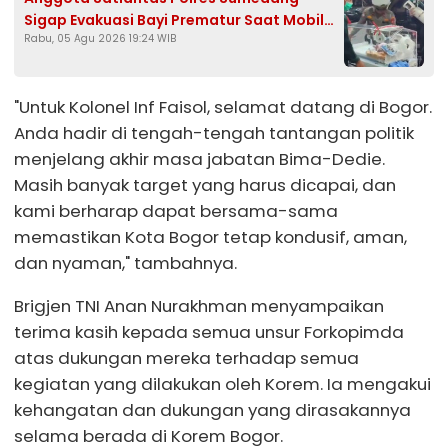
Sigap Evakuasi Bayi Prematur Saat Mobil
Rabu, 05 Agu 2026 19:24 WIB
Ambulans Pecah Ban
"Untuk Kolonel Inf Faisol, selamat datang di Bogor.
Anda hadir di tengah-tengah tantangan politik
menjelang akhir masa jabatan Bima-Dedie.
Masih banyak target yang harus dicapai, dan
kami berharap dapat bersama-sama
memastikan Kota Bogor tetap kondusif, aman,
dan nyaman," tambahnya.
Brigjen TNI Anan Nurakhman menyampaikan
terima kasih kepada semua unsur Forkopimda
atas dukungan mereka terhadap semua
kegiatan yang dilakukan oleh Korem. Ia mengakui
kehangatan dan dukungan yang dirasakannya
selama berada di Korem Bogor.