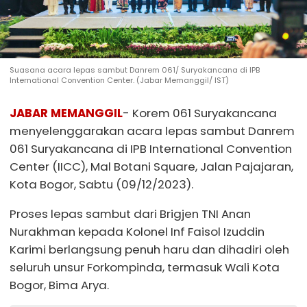
Suasana acara lepas sambut Danrem 061/ Suryakancana di IPB
International Convention Center. (Jabar Memanggil/ IST)
JABAR MEMANGGIL
- Korem 061 Suryakancana
menyelenggarakan acara lepas sambut Danrem
061 Suryakancana di IPB International Convention
Center (IICC), Mal Botani Square, Jalan Pajajaran,
Kota Bogor, Sabtu (09/12/2023).
Proses lepas sambut dari Brigjen TNI Anan
Nurakhman kepada Kolonel Inf Faisol Izuddin
Karimi berlangsung penuh haru dan dihadiri oleh
seluruh unsur Forkompinda, termasuk Wali Kota
Bogor, Bima Arya.