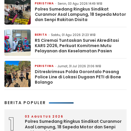
PERISTIWA
Senin, 03 Agu 2026 14:49 WIB
Polres Sumedang Ringkus Sindikat
Curanmor Asal Lampung, 18 Sepeda Motor
dan Senpi Rakitan Disita
BERITA
Sabtu, 01 Agu 2026 21:23 WIB
RS Ciremai Tuntaskan Survei Akreditasi
KARS 2026, Perkuat Komitmen Mutu
Pelayanan dan Keselamatan Pasien
PERISTIWA
Jumat, 31 Jul 2026 21:06 WIB
Ditreskrimsus Polda Gorontalo Pasang
Police Line di Lokasi Dugaan PETI di Bone
Bolango
BERITA POPULER
1
03 AGUSTUS 2026
Polres Sumedang Ringkus Sindikat Curanmor
Asal Lampung, 18 Sepeda Motor dan Senpi