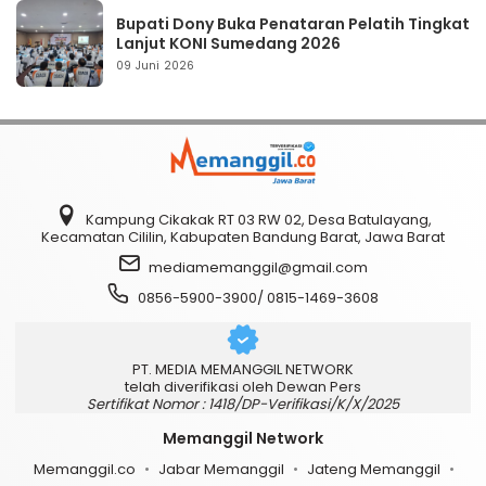
Bupati Dony Buka Penataran Pelatih Tingkat
Lanjut KONI Sumedang 2026
09 Juni 2026
Kampung Cikakak RT 03 RW 02, Desa Batulayang,
Kecamatan Cililin, Kabupaten Bandung Barat, Jawa Barat
mediamemanggil@gmail.com
0856-5900-3900/ 0815-1469-3608
PT. MEDIA MEMANGGIL NETWORK
telah diverifikasi oleh Dewan Pers
Sertifikat Nomor : 1418/DP-Verifikasi/K/X/2025
Memanggil Network
Memanggil.co
Jabar Memanggil
Jateng Memanggil