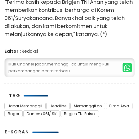
"Terima kasih kepada Brigjen TNI Anan yang telah
memberikan kontribusi berharga di Korem
061/Suryakancana. Banyak hal baik yang telah
dilakukan, dan kami berkomitmen untuk
melanjutkannya ke depan," katanya. (*)
Editor :
Redaksi
Ikuti Channel jabar.memanggil.co untuk mengikuti
perkembangan berita terbaru
TAG
Jabar Memanggil
Headline
Memanggil.co
Bima Arya
Bogor
Danrem 061/ SK
Brigjen TNI Faisol
E-KORAN