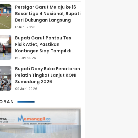
Persigar Garut Melaju ke 16
Besar Liga 4 Nasional, Bupati
Beri Dukungan Langsung
17 Juni 2026
Bupati Garut Pantau Tes
Fisik Atlet, Pastikan
Kontingen Siap Tampil di
Porprov 2026
12 Juni 2026
Bupati Dony Buka Penataran
Pelatih Tingkat Lanjut KONI
Sumedang 2026
09 Juni 2026
KORAN