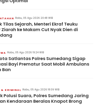
ngsi Optimal
Rabu, 05 Agu 2026 20:48 WIB
INTAHAN
 Tilas Sejarah, Menteri Ekraf Teuku
y Ziarah ke Makam Cut Nyak Dien di
dang
Rabu, 05 Agu 2026 19:24 WIB
IWA
ta Satlantas Polres Sumedang Sigap
asi Bayi Prematur Saat Mobil Ambulans
h Ban
Rabu, 05 Agu 2026 18:09 WIB
& KRIMINAL
k Polusi Suara, Polres Sumedang Jaring
an Kendaraan Beralas Knapot Brong