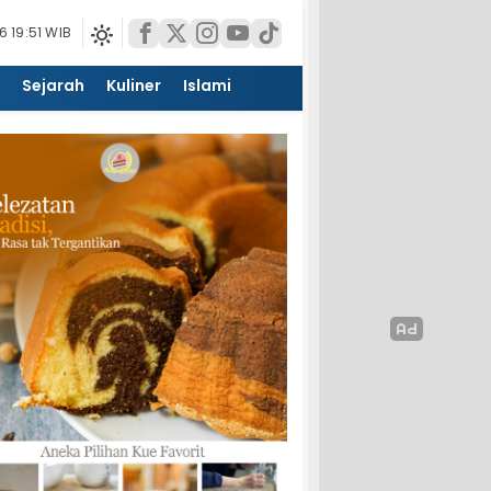
 19:51 WIB
Sejarah
Kuliner
Islami