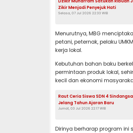
Dzikir Muharram Satukan Ribuan Ja
Zikir Menjadi Penyejuk Hati
Selasa, 07 Jul 2026 22:33 WIB
Menurutnya, MBG menciptaka
petani, peternak, pelaku UMK
kerja lokal.
Kebutuhan bahan baku berkel
permintaan produk lokal, s
kecil dan ekonomi masyarakat
Raut Ceria Siswa SDN 4 Sindangs
Jelang Tahun Ajaran Baru
Jumat, 03 Jul 2026 22:17 WIB
Dirinya berharap program i