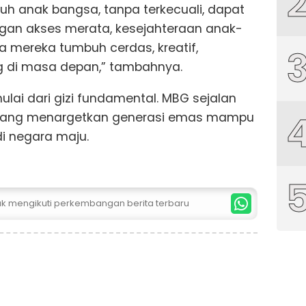
ruh anak bangsa, tanpa terkecuali, dapat
an akses merata, kesejahteraan anak-
a mereka tumbuh cerdas, kreatif,
ng di masa depan,” tambahnya.
ulai dari gizi fundamental. MBG sejalan
, yang menargetkan generasi emas mampu
 negara maju.
tuk mengikuti perkembangan berita terbaru