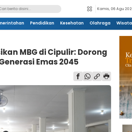
Kamis, 06 Agu 2026
merintahan
Pendidikan
Kesehatan
Olahraga
Wisata
ikan MBG di Cipulir: Dorong
 Generasi Emas 2045