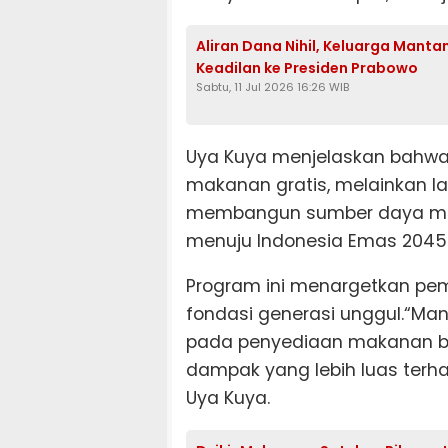
Aliran Dana Nihil, Keluarga Mant
Keadilan ke Presiden Prabowo
Sabtu, 11 Jul 2026 16:26 WIB
Uya Kuya menjelaskan bahw
makanan gratis, melainkan l
membangun sumber daya man
menuju Indonesia Emas 2045
Program ini menargetkan pem
fondasi generasi unggul.“Ma
pada penyediaan makanan bag
dampak yang lebih luas terha
Uya Kuya.