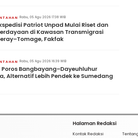
Rabu, 05 Agu 2026 17:38 WIB
INTAHAN
kspedisi Patriot Unpad Mulai Riset dan
erdayaan di Kawasan Transmigrasi
eray–Tomage, Fakfak
Rabu, 05 Agu 2026 16:39 WIB
INTAHAN
n Poros Bangbayang–Dayeuhluhur
a, Alternatif Lebih Pendek ke Sumedang
Halaman Redaksi
Kontak Redaksi
Tentan