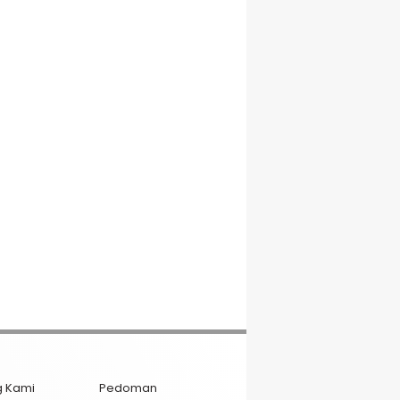
g Kami
Pedoman