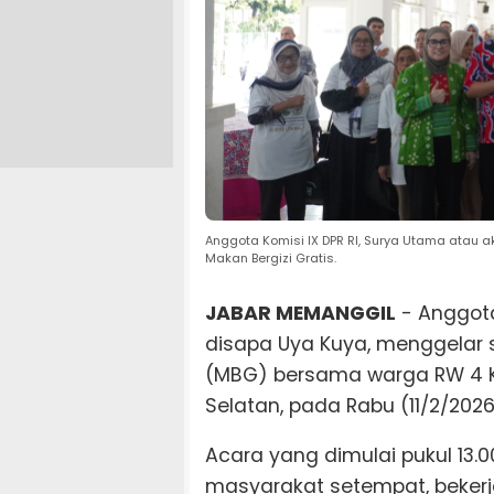
Anggota Komisi IX DPR RI, Surya Utama atau 
Makan Bergizi Gratis.
JABAR MEMANGGIL
- Anggota
disapa Uya Kuya, menggelar s
(MBG) bersama warga RW 4 Ke
Selatan, pada Rabu (11/2/2026
Acara yang dimulai pukul 13.0
masyarakat setempat, bekerj