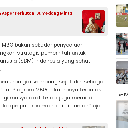
an Asper Perhutani Sumedang Minta
a MBG bukan sekadar penyediaan
angkah strategis pemerintah untuk
usia (SDM) Indonesia yang sehat
.
enuhan gizi seimbang sejak dini sebagai
nfaat Program MBG tidak hanya terbatas
E-
i masyarakat, tetapi juga memiliki
dap perputaran ekonomi di daerah,” ujar