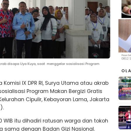
akrab disapa Uya Kuya, saat menggelar sosialisasi Program
OL
 Komisi IX DPR RI, Surya Utama atau akrab
osialisasi Program Makan Bergizi Gratis
lurahan Cipulir, Kebayoran Lama, Jakarta
).
0 WIB itu dihadiri ratusan warga dan tokoh
a sama dengan Badan Gizi Nasional.