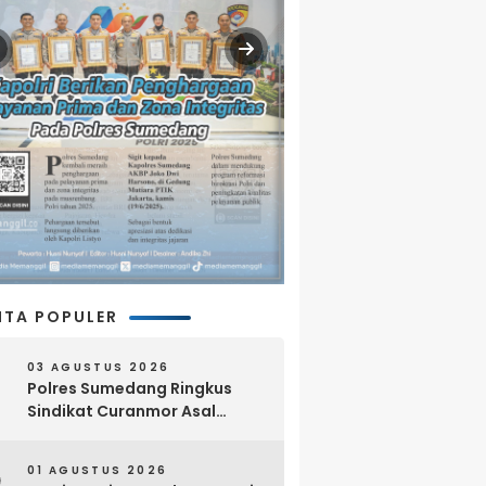
ITA POPULER
03 AGUSTUS 2026
Polres Sumedang Ringkus
Sindikat Curanmor Asal
Lampung, 18 Sepeda Motor
dan Senpi Rakitan Disita
01 AGUSTUS 2026