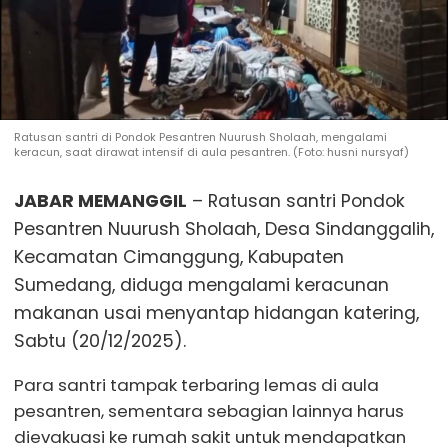
Ratusan santri di Pondok Pesantren Nuurush Sholaah, mengalami
keracun, saat dirawat intensif di aula pesantren. (Foto: husni nursyaf)
JABAR MEMANGGIL
– Ratusan santri Pondok
Pesantren Nuurush Sholaah, Desa Sindanggalih,
Kecamatan Cimanggung, Kabupaten
Sumedang, diduga mengalami keracunan
makanan usai menyantap hidangan katering,
Sabtu (20/12/2025).
Para santri tampak terbaring lemas di aula
pesantren, sementara sebagian lainnya harus
dievakuasi ke rumah sakit untuk mendapatkan