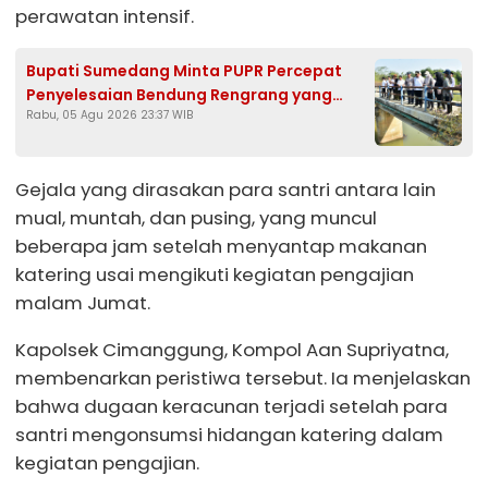
perawatan intensif.
Bupati Sumedang Minta PUPR Percepat
Penyelesaian Bendung Rengrang yang
Rabu, 05 Agu 2026 23:37 WIB
Belum Berfungsi Optimal
Gejala yang dirasakan para santri antara lain
mual, muntah, dan pusing, yang muncul
beberapa jam setelah menyantap makanan
katering usai mengikuti kegiatan pengajian
malam Jumat.
Kapolsek Cimanggung, Kompol Aan Supriyatna,
membenarkan peristiwa tersebut. Ia menjelaskan
bahwa dugaan keracunan terjadi setelah para
santri mengonsumsi hidangan katering dalam
kegiatan pengajian.