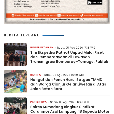
BERITA TERBARU
PEMERINTAHAN
Rabu, 05 Agu 2026 17:38 WIB
Tim Ekspedisi Patriot Unpad Mulai Riset
dan Pemberdayaan di Kawasan
Transmigrasi Bomberay–Tomage, Fakfak
BERITA
Rabu, 05 Agu 2026 07:40 WIB
Hangat dan Penuh Haru, Satgas TMMD
dan Warga Cianjur Gelar Liwetan di Atas
Jalan Beton Baru
PERISTIWA
Senin, 03 Agu 2026 14:49 WIB
Polres Sumedang Ringkus Sindikat
Curanmor Asal Lampung, 18 Sepeda Motor