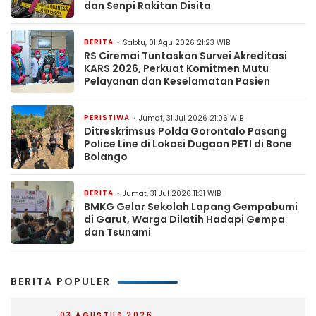
dan Senpi Rakitan Disita
BERITA
Sabtu, 01 Agu 2026 21:23 WIB
RS Ciremai Tuntaskan Survei Akreditasi
KARS 2026, Perkuat Komitmen Mutu
Pelayanan dan Keselamatan Pasien
PERISTIWA
Jumat, 31 Jul 2026 21:06 WIB
Ditreskrimsus Polda Gorontalo Pasang
Police Line di Lokasi Dugaan PETI di Bone
Bolango
BERITA
Jumat, 31 Jul 2026 11:31 WIB
BMKG Gelar Sekolah Lapang Gempabumi
di Garut, Warga Dilatih Hadapi Gempa
dan Tsunami
BERITA POPULER
03 AGUSTUS 2026