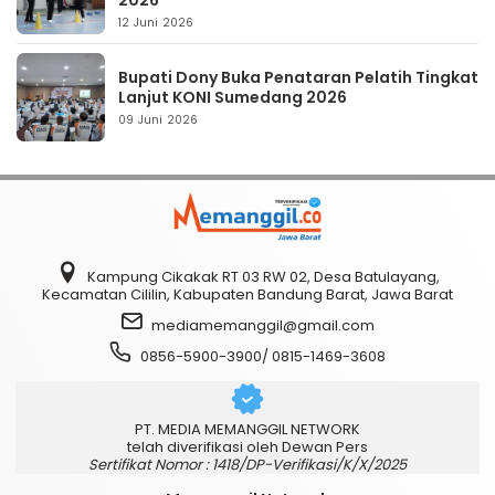
12 Juni 2026
Bupati Dony Buka Penataran Pelatih Tingkat
Lanjut KONI Sumedang 2026
09 Juni 2026
Kampung Cikakak RT 03 RW 02, Desa Batulayang,
Kecamatan Cililin, Kabupaten Bandung Barat, Jawa Barat
mediamemanggil@gmail.com
0856-5900-3900/ 0815-1469-3608
PT. MEDIA MEMANGGIL NETWORK
telah diverifikasi oleh Dewan Pers
Sertifikat Nomor : 1418/DP-Verifikasi/K/X/2025