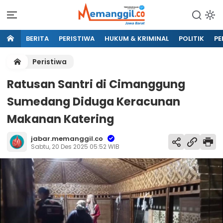
BERITA
PERISTIWA
HUKUM & KRIMINAL
POLITIK
PE
Peristiwa
Ratusan Santri di Cimanggung
Sumedang Diduga Keracunan
Makanan Katering
jabar.memanggil.co
Sabtu, 20 Des 2025 05:52 WIB