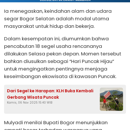
Ia menegaskan, keindahan alam dan udara
segar Bogor Selatan adalah modal utama
masyarakat untuk hidup dan bekerja.
Dalam kesempatan ini, diumumkan bahwa
pencabutan 18 segel usaha rencananya
dilakukan Selasa pekan depan. Momen tersebut
bahkan diusulkan sebagai “Hari Puncak Hijau”
untuk mengingatkan pentingnya menjaga
keseimbangan ekowisata di kawasan Puncak.
Dari Segel ke Harapan: KLH Buka Kembali
Gerbang Wisata Puncak
Kamis, 06 Nov 2025 15:40 WIB
Mulyadi menilai Bupati Bogor menunjukkan