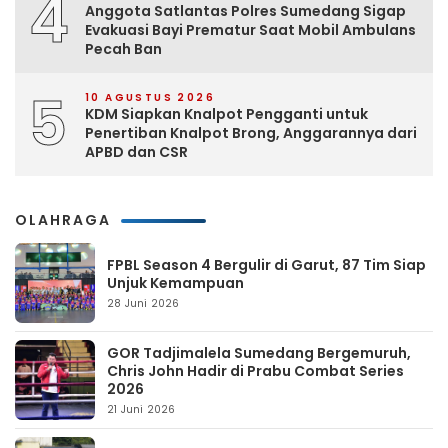
4
Anggota Satlantas Polres Sumedang Sigap
Evakuasi Bayi Prematur Saat Mobil Ambulans
Pecah Ban
5
10 AGUSTUS 2026
KDM Siapkan Knalpot Pengganti untuk
Penertiban Knalpot Brong, Anggarannya dari
APBD dan CSR
OLAHRAGA
FPBL Season 4 Bergulir di Garut, 87 Tim Siap
Unjuk Kemampuan
28 Juni 2026
GOR Tadjimalela Sumedang Bergemuruh,
Chris John Hadir di Prabu Combat Series
2026
21 Juni 2026