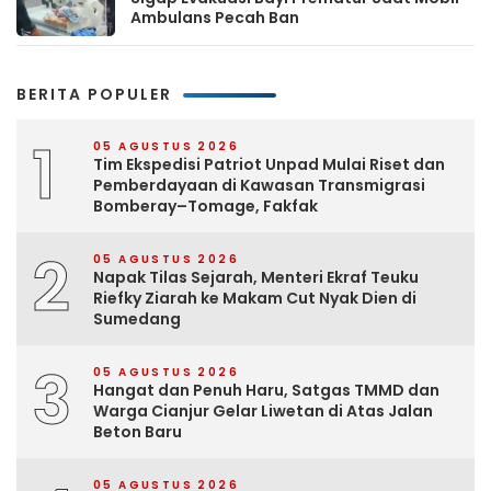
Ambulans Pecah Ban
BERITA POPULER
1
05 AGUSTUS 2026
Tim Ekspedisi Patriot Unpad Mulai Riset dan
Pemberdayaan di Kawasan Transmigrasi
Bomberay–Tomage, Fakfak
2
05 AGUSTUS 2026
Napak Tilas Sejarah, Menteri Ekraf Teuku
Riefky Ziarah ke Makam Cut Nyak Dien di
Sumedang
3
05 AGUSTUS 2026
Hangat dan Penuh Haru, Satgas TMMD dan
Warga Cianjur Gelar Liwetan di Atas Jalan
Beton Baru
05 AGUSTUS 2026