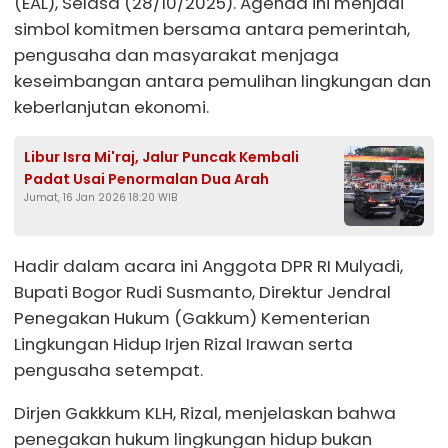
(EAL), Selasa (28/10/2025). Agenda ini menjadi
simbol komitmen bersama antara pemerintah,
pengusaha dan masyarakat menjaga
keseimbangan antara pemulihan lingkungan dan
keberlanjutan ekonomi.
Libur Isra Mi'raj, Jalur Puncak Kembali
Padat Usai Penormalan Dua Arah
Jumat, 16 Jan 2026 18:20 WIB
Hadir dalam acara ini Anggota DPR RI Mulyadi,
Bupati Bogor Rudi Susmanto, Direktur Jendral
Penegakan Hukum (Gakkum) Kementerian
Lingkungan Hidup Irjen Rizal Irawan serta
pengusaha setempat.
Dirjen Gakkkum KLH, Rizal, menjelaskan bahwa
penegakan hukum lingkungan hidup bukan