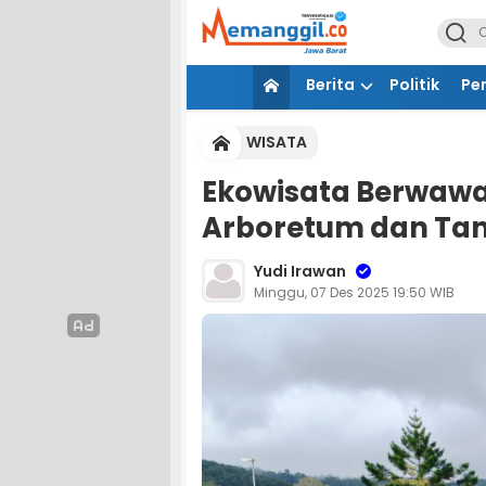
Berita
Politik
Pe
WISATA
Ekowisata Berwawas
Arboretum dan Ta
Yudi Irawan
Minggu, 07 Des 2025 19:50 WIB