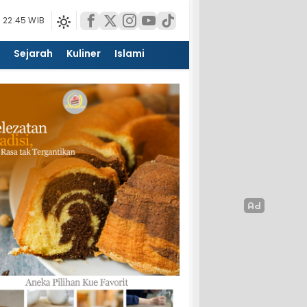
 22:45 WIB
Sejarah
Kuliner
Islami