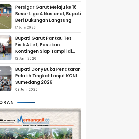
Persigar Garut Melaju ke 16
Besar Liga 4 Nasional, Bupati
Beri Dukungan Langsung
17 Juni 2026
Bupati Garut Pantau Tes
Fisik Atlet, Pastikan
Kontingen Siap Tampil di
Porprov 2026
12 Juni 2026
Bupati Dony Buka Penataran
Pelatih Tingkat Lanjut KONI
Sumedang 2026
09 Juni 2026
KORAN