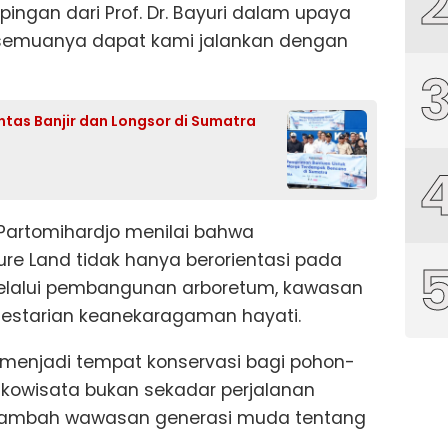
gan dari Prof. Dr. Bayuri dalam upaya
, semuanya dapat kami jalankan dengan
ntas Banjir dan Longsor di Sumatra
n Partomihardjo menilai bahwa
e Land tidak hanya berorientasi pada
melalui pembangunan arboretum, kawasan
pelestarian keanekaragaman hayati.
 menjadi tempat konservasi bagi pohon-
 Ekowisata bukan sekadar perjalanan
enambah wawasan generasi muda tentang