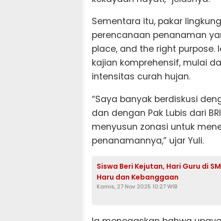
Sementara itu, pakar lingkun
perencanaan penanaman yang 
place, and the right purpose
kajian komprehensif, mulai dar
intensitas curah hujan.
“Saya banyak berdiskusi deng
dan dengan Pak Lubis dari BRI
menyusun zonasi untuk menen
penanamannya,” ujar Yuli.
Siswa Beri Kejutan, Hari Guru di 
Haru dan Kebanggaan
Kamis, 27 Nov 2025 10:27 WIB
Ia menegaskan bahwa upaya r