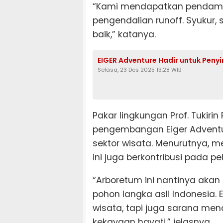
“Kami mendapatkan pendampin
pengendalian runoff. Syukur
baik,” katanya.
EIGER Adventure Hadir untuk Penyi
Selasa, 23 Des 2025 13:28 WIB
Pakar lingkungan Prof. Tukiri
pengembangan Eiger Adventur
sektor wisata. Menurutnya, 
ini juga berkontribusi pada 
“Arboretum ini nantinya akan
pohon langka asli Indonesia.
wisata, tapi juga sarana m
kekayaan hayati,” jelasnya.