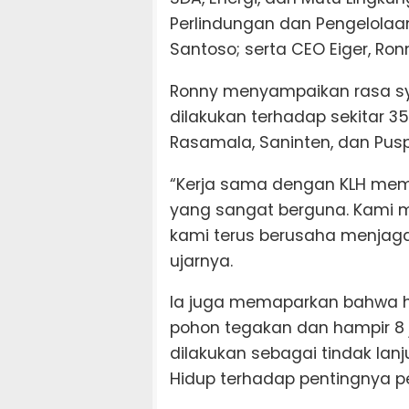
Perlindungan dan Pengelolaa
Santoso; serta CEO Eiger, Ronn
Ronny menyampaikan rasa sy
dilakukan terhadap sekitar 3
Rasamala, Saninten, dan Pus
“Kerja sama dengan KLH mem
yang sangat berguna. Kami 
kami terus berusaha menjaga
ujarnya.
Ia juga memaparkan bahwa hin
pohon tegakan dan hampir 8 
dilakukan sebagai tindak lanj
Hidup terhadap pentingnya pe