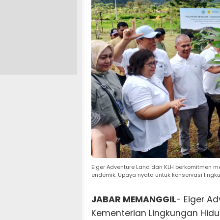
Eiger Adventure Land dan KLH berkomitmen 
endemik. Upaya nyata untuk konservasi lingk
JABAR MEMANGGIL
- Eiger A
Kementerian Lingkungan Hid