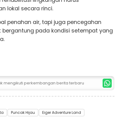
lokal secara rinci.
oal penahan air, tapi juga pencegahan
at bergantung pada kondisi setempat yang
a.
tuk mengikuti perkembangan berita terbaru
ta
Puncak Hijau
Eiger Adventure Land