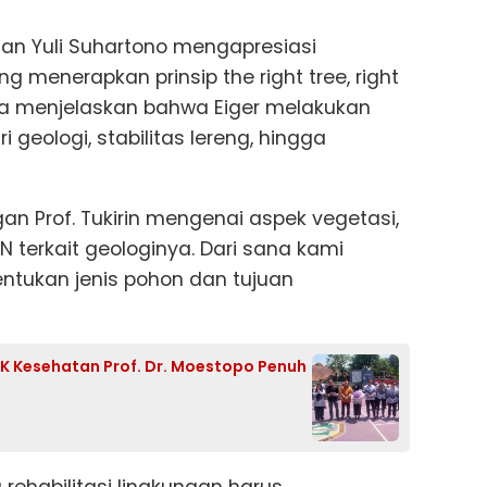
gan Yuli Suhartono mengapresiasi
menerapkan prinsip the right tree, right
. Ia menjelaskan bahwa Eiger melakukan
i geologi, stabilitas lereng, hingga
an Prof. Tukirin mengenai aspek vegetasi,
N terkait geologinya. Dari sana kami
tukan jenis pohon dan tujuan
SMK Kesehatan Prof. Dr. Moestopo Penuh
ehabilitasi lingkungan harus