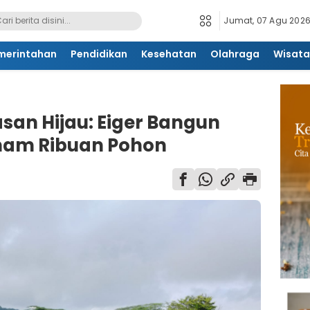
Jumat, 07 Agu 2026
merintahan
Pendidikan
Kesehatan
Olahraga
Wisata
an Hijau: Eiger Bangun
nam Ribuan Pohon