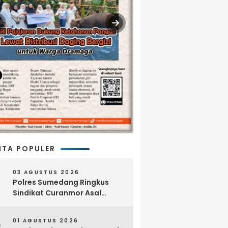
ITA POPULER
03 AGUSTUS 2026
Polres Sumedang Ringkus
Sindikat Curanmor Asal
Lampung, 18 Sepeda Motor
dan Senpi Rakitan Disita
01 AGUSTUS 2026