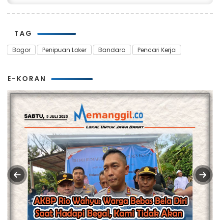
TAG
Bogor
Penipuan Loker
Bandara
Pencari Kerja
E-KORAN