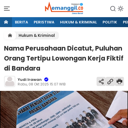
BERITA
PERISTIWA
HUKUM & KRIMINAL
POLITIK
PE
Hukum & Kriminal
Nama Perusahaan Dicatut, Puluhan
Orang Tertipu Lowongan Kerja Fiktif
di Bandara
Yudi Irawan
Rabu, 08 Okt 2025 15:07 WIB