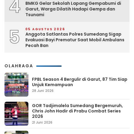
4
BMKG Gelar Sekolah Lapang Gempabumi di
Garut, Warga Dilatih Hadapi Gempa dan
Tsunami
5
05 AGUSTUS 2026
Anggota Satlantas Polres Sumedang Sigap
Evakuasi Bayi Prematur Saat Mobil Ambulans
Pecah Ban
OLAHRAGA
FPBL Season 4 Bergulir di Garut, 87 Tim Siap
Unjuk Kemampuan
28 Juni 2026
GOR Tadjimalela Sumedang Bergemuruh,
Chris John Hadir di Prabu Combat Series
2026
21 Juni 2026