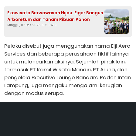
Ekowisata Berwawasan Hijau: Eiger Bangun
Arboretum dan Tanam Ribuan Pohon
Minggu, 07 Des 2025 19:50 WIB
Pelaku disebut juga menggunakan nama Elji Aero
Services dan beberapa perusahaan fiktif lainnya
untuk melancarkan aksinya. Sejumlah pihak lain,
termasuk PT Kamil Wisata Mandiri, PT Aruna, dan
pengelola Executive Lounge Bandara Raden Intan
Lampung, juga mengaku mengalami kerugian
dengan modus serupa.