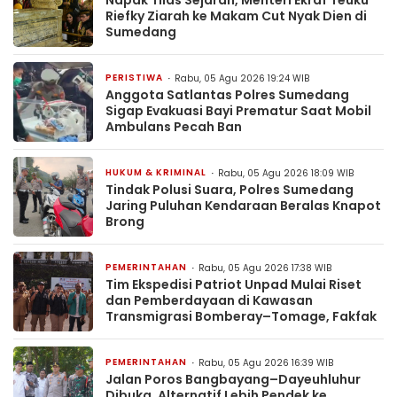
Riefky Ziarah ke Makam Cut Nyak Dien di
Sumedang
PERISTIWA
Rabu, 05 Agu 2026 19:24 WIB
Anggota Satlantas Polres Sumedang
Sigap Evakuasi Bayi Prematur Saat Mobil
Ambulans Pecah Ban
HUKUM & KRIMINAL
Rabu, 05 Agu 2026 18:09 WIB
Tindak Polusi Suara, Polres Sumedang
Jaring Puluhan Kendaraan Beralas Knapot
Brong
PEMERINTAHAN
Rabu, 05 Agu 2026 17:38 WIB
Tim Ekspedisi Patriot Unpad Mulai Riset
dan Pemberdayaan di Kawasan
Transmigrasi Bomberay–Tomage, Fakfak
PEMERINTAHAN
Rabu, 05 Agu 2026 16:39 WIB
Jalan Poros Bangbayang–Dayeuhluhur
Dibuka, Alternatif Lebih Pendek ke