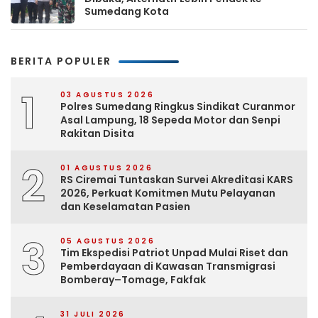
Sumedang Kota
BERITA POPULER
1
03 AGUSTUS 2026
Polres Sumedang Ringkus Sindikat Curanmor
Asal Lampung, 18 Sepeda Motor dan Senpi
Rakitan Disita
2
01 AGUSTUS 2026
RS Ciremai Tuntaskan Survei Akreditasi KARS
2026, Perkuat Komitmen Mutu Pelayanan
dan Keselamatan Pasien
3
05 AGUSTUS 2026
Tim Ekspedisi Patriot Unpad Mulai Riset dan
Pemberdayaan di Kawasan Transmigrasi
Bomberay–Tomage, Fakfak
31 JULI 2026