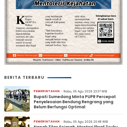
BERITA TERBARU
PEMERINTAHAN
Rabu, 05 Agu 2026 23:37 WIB
Bupati Sumedang Minta PUPR Percepat
Penyelesaian Bendung Rengrang yang
Belum Berfungsi Optimal
PEMERINTAHAN
Rabu, 05 Agu 2026 20:48 WIB
Napak Tilas Sejarah, Menteri Ekraf Teuku