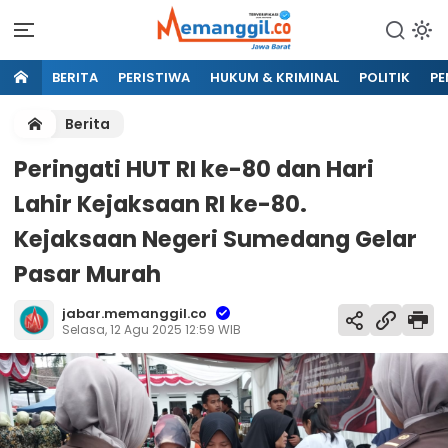
BERITA
PERISTIWA
HUKUM & KRIMINAL
POLITIK
PE
Berita
Peringati HUT RI ke-80 dan Hari
Lahir Kejaksaan RI ke-80.
Kejaksaan Negeri Sumedang Gelar
Pasar Murah
jabar.memanggil.co
Selasa, 12 Agu 2025 12:59 WIB