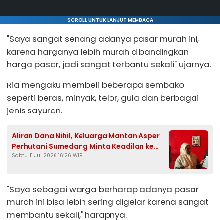
SCROLL UNTUK LANJUT MEMBACA
"Saya sangat senang adanya pasar murah ini,
karena harganya lebih murah dibandingkan
harga pasar, jadi sangat terbantu sekali" ujarnya.
Ria mengaku membeli beberapa sembako
seperti beras, minyak, telor, gula dan berbagai
jenis sayuran.
Aliran Dana Nihil, Keluarga Mantan Asper
Perhutani Sumedang Minta Keadilan ke
Sabtu, 11 Jul 2026 16:26 WIB
Presiden Prabowo
"Saya sebagai warga berharap adanya pasar
murah ini bisa lebih sering digelar karena sangat
membantu sekali," harapnya.