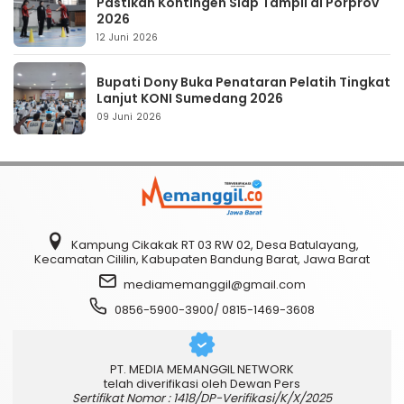
Pastikan Kontingen Siap Tampil di Porprov
2026
12 Juni 2026
Bupati Dony Buka Penataran Pelatih Tingkat
Lanjut KONI Sumedang 2026
09 Juni 2026
Kampung Cikakak RT 03 RW 02, Desa Batulayang,
Kecamatan Cililin, Kabupaten Bandung Barat, Jawa Barat
mediamemanggil@gmail.com
0856-5900-3900/ 0815-1469-3608
PT. MEDIA MEMANGGIL NETWORK
telah diverifikasi oleh Dewan Pers
Sertifikat Nomor : 1418/DP-Verifikasi/K/X/2025