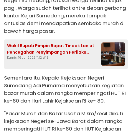
Negeri Sumedang, ratusan warga terlihat sejak
pagi. Warga sudah terlihat antre depan gerbang
kantor Kejari Sumedang, mereka tampak
antusias demi mendapatkan sembako murah di
bawah harga pasar.
Wakil Bupati Pimpin Rapat Tindak Lanjut
Pencegahan Penyimpangan Perilaku
Kamis, 16 Jul 2026 11:12 WIB
Seksual di Sumedang
Sementara itu, Kepala Kejaksaan Negeri
Sumedang Adi Purnama menyebutkan kegiatan
bazar murah dalam rangka memperingati HUT RI
ke-80 dan Hari Lahir Kejaksaan RI ke- 80.
"Pasar Murah dan Bazar Usaha Mikro/kecil diikuti
kejaksaan Negeri se-Jawa Barat dalam rangka
memperingati HUT RI ke-80 dan HUT Kejaksaan