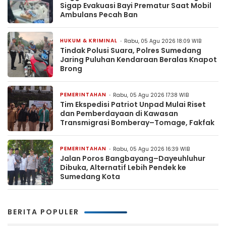
Sigap Evakuasi Bayi Prematur Saat Mobil
Ambulans Pecah Ban
HUKUM & KRIMINAL
Rabu, 05 Agu 2026 18:09 WIB
Tindak Polusi Suara, Polres Sumedang
Jaring Puluhan Kendaraan Beralas Knapot
Brong
PEMERINTAHAN
Rabu, 05 Agu 2026 17:38 WIB
Tim Ekspedisi Patriot Unpad Mulai Riset
dan Pemberdayaan di Kawasan
Transmigrasi Bomberay–Tomage, Fakfak
PEMERINTAHAN
Rabu, 05 Agu 2026 16:39 WIB
Jalan Poros Bangbayang–Dayeuhluhur
Dibuka, Alternatif Lebih Pendek ke
Sumedang Kota
BERITA POPULER