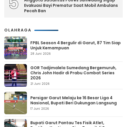
5
Anggota Satlantas Polres Sumedang Sigap
Evakuasi Bayi Prematur Saat Mobil Ambulans
Pecah Ban
OLAHRAGA
FPBL Season 4 Bergulir di Garut, 87 Tim Siap
Unjuk Kemampuan
28 Juni 2026
GOR Tadjimalela Sumedang Bergemuruh,
Chris John Hadir di Prabu Combat Series
2026
21 Juni 2026
Persigar Garut Melaju ke 16 Besar Liga 4
Nasional, Bupati Beri Dukungan Langsung
17 Juni 2026
Bupati Garut Pantau Tes Fisik Atlet,