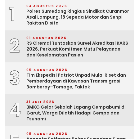
1
03 AGUSTUS 2026
Polres Sumedang Ringkus Sindikat Curanmor
Asal Lampung, 18 Sepeda Motor dan Senpi
Rakitan Disita
2
01 AGUSTUS 2026
RS Ciremai Tuntaskan Survei Akreditasi KARS
2026, Perkuat Komitmen Mutu Pelayanan
dan Keselamatan Pasien
3
05 AGUSTUS 2026
Tim Ekspedisi Patriot Unpad Mulai Riset dan
Pemberdayaan di Kawasan Transmigrasi
Bomberay–Tomage, Fakfak
4
31 JULI 2026
BMKG Gelar Sekolah Lapang Gempabumi di
Garut, Warga Dilatih Hadapi Gempa dan
Tsunami
05 AGUSTUS 2026