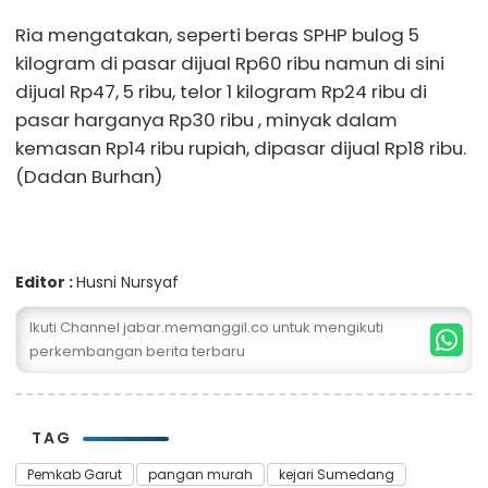
Ria mengatakan, seperti beras SPHP bulog 5
kilogram di pasar dijual Rp60 ribu namun di sini
dijual Rp47, 5 ribu, telor 1 kilogram Rp24 ribu di
pasar harganya Rp30 ribu , minyak dalam
kemasan Rp14 ribu rupiah, dipasar dijual Rp18 ribu.
(Dadan Burhan)
Editor :
Husni Nursyaf
Ikuti Channel jabar.memanggil.co untuk mengikuti
perkembangan berita terbaru
TAG
Pemkab Garut
pangan murah
kejari Sumedang