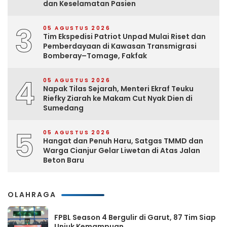
dan Keselamatan Pasien
3
05 AGUSTUS 2026
Tim Ekspedisi Patriot Unpad Mulai Riset dan
Pemberdayaan di Kawasan Transmigrasi
Bomberay–Tomage, Fakfak
4
05 AGUSTUS 2026
Napak Tilas Sejarah, Menteri Ekraf Teuku
Riefky Ziarah ke Makam Cut Nyak Dien di
Sumedang
5
05 AGUSTUS 2026
Hangat dan Penuh Haru, Satgas TMMD dan
Warga Cianjur Gelar Liwetan di Atas Jalan
Beton Baru
OLAHRAGA
FPBL Season 4 Bergulir di Garut, 87 Tim Siap
Unjuk Kemampuan