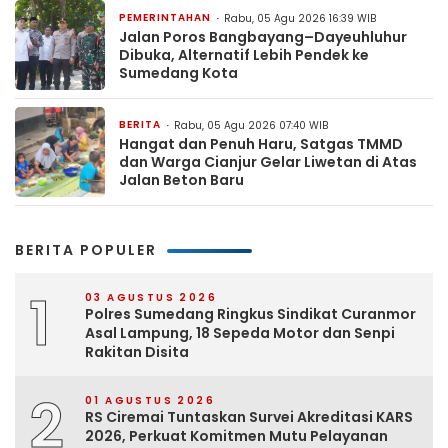
PEMERINTAHAN
Rabu, 05 Agu 2026 16:39 WIB
Jalan Poros Bangbayang–Dayeuhluhur
Dibuka, Alternatif Lebih Pendek ke
Sumedang Kota
BERITA
Rabu, 05 Agu 2026 07:40 WIB
Hangat dan Penuh Haru, Satgas TMMD
dan Warga Cianjur Gelar Liwetan di Atas
Jalan Beton Baru
BERITA POPULER
1
03 AGUSTUS 2026
Polres Sumedang Ringkus Sindikat Curanmor
Asal Lampung, 18 Sepeda Motor dan Senpi
Rakitan Disita
2
01 AGUSTUS 2026
RS Ciremai Tuntaskan Survei Akreditasi KARS
2026, Perkuat Komitmen Mutu Pelayanan