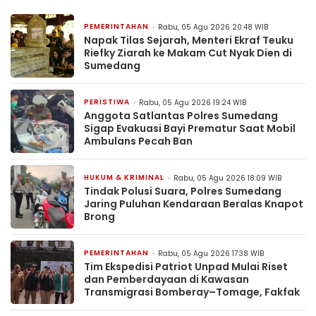
PEMERINTAHAN
Rabu, 05 Agu 2026 20:48 WIB
Napak Tilas Sejarah, Menteri Ekraf Teuku
Riefky Ziarah ke Makam Cut Nyak Dien di
Sumedang
PERISTIWA
Rabu, 05 Agu 2026 19:24 WIB
Anggota Satlantas Polres Sumedang
Sigap Evakuasi Bayi Prematur Saat Mobil
Ambulans Pecah Ban
HUKUM & KRIMINAL
Rabu, 05 Agu 2026 18:09 WIB
Tindak Polusi Suara, Polres Sumedang
Jaring Puluhan Kendaraan Beralas Knapot
Brong
PEMERINTAHAN
Rabu, 05 Agu 2026 17:38 WIB
Tim Ekspedisi Patriot Unpad Mulai Riset
dan Pemberdayaan di Kawasan
Transmigrasi Bomberay–Tomage, Fakfak