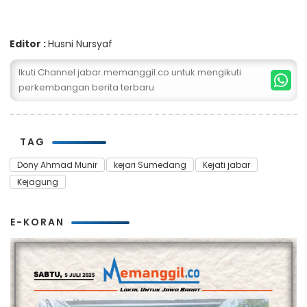
Editor :
Husni Nursyaf
Ikuti Channel jabar.memanggil.co untuk mengikuti
perkembangan berita terbaru
TAG
Dony Ahmad Munir
kejari Sumedang
Kejati jabar
Kejagung
E-KORAN