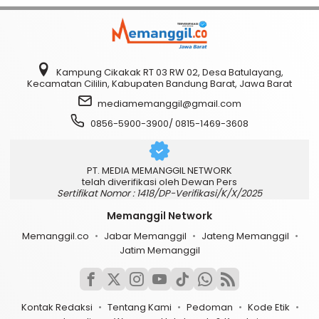
Kampung Cikakak RT 03 RW 02, Desa Batulayang,
Kecamatan Cililin, Kabupaten Bandung Barat, Jawa Barat
mediamemanggil@gmail.com
0856-5900-3900/ 0815-1469-3608
PT. MEDIA MEMANGGIL NETWORK
telah diverifikasi oleh Dewan Pers
Sertifikat Nomor : 1418/DP-Verifikasi/K/X/2025
Memanggil Network
Memanggil.co
Jabar Memanggil
Jateng Memanggil
Jatim Memanggil
Kontak Redaksi
Tentang Kami
Pedoman
Kode Etik