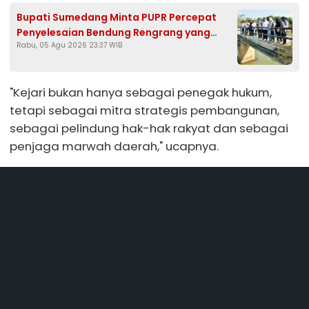
Bupati Sumedang Minta PUPR Percepat
Penyelesaian Bendung Rengrang yang
Rabu, 05 Agu 2026 23:37 WIB
Belum Berfungsi Optimal
"Kejari bukan hanya sebagai penegak hukum,
tetapi sebagai mitra strategis pembangunan,
sebagai pelindung hak-hak rakyat dan sebagai
penjaga marwah daerah," ucapnya.