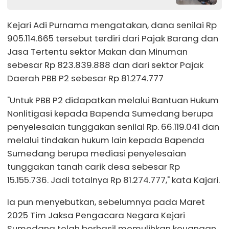
Kejari Adi Purnama mengatakan, dana senilai Rp
905.114.665 tersebut terdiri dari Pajak Barang dan
Jasa Tertentu sektor Makan dan Minuman
sebesar Rp 823.839.888 dan dari sektor Pajak
Daerah PBB P2 sebesar Rp 81.274.777
"Untuk PBB P2 didapatkan melalui Bantuan Hukum
Nonlitigasi kepada Bapenda Sumedang berupa
penyelesaian tunggakan senilai Rp. 66.119.041 dan
melalui tindakan hukum lain kepada Bapenda
Sumedang berupa mediasi penyelesaian
tunggakan tanah carik desa sebesar Rp
15.155.736. Jadi totalnya Rp 81.274.777," kata Kajari.
Ia pun menyebutkan, sebelumnya pada Maret
2025 Tim Jaksa Pengacara Negara Kejari
Sumedang telah berhasil memulihkan keuangan