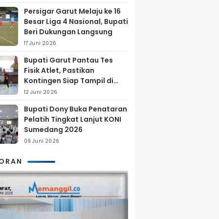
Persigar Garut Melaju ke 16
Besar Liga 4 Nasional, Bupati
Beri Dukungan Langsung
17 Juni 2026
Bupati Garut Pantau Tes
Fisik Atlet, Pastikan
Kontingen Siap Tampil di
Porprov 2026
12 Juni 2026
Bupati Dony Buka Penataran
Pelatih Tingkat Lanjut KONI
Sumedang 2026
09 Juni 2026
KORAN