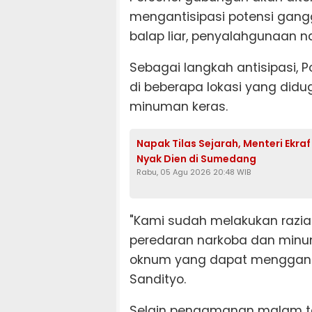
mengantisipasi potensi gangg
balap liar, penyalahgunaan 
Sebagai langkah antisipasi, 
di beberapa lokasi yang did
minuman keras.
Napak Tilas Sejarah, Menteri Ekra
Nyak Dien di Sumedang
Rabu, 05 Agu 2026 20:48 WIB
"Kami sudah melakukan razia 
peredaran narkoba dan minu
oknum yang dapat menggangg
Sandityo.
Selain pengamanan malam ta