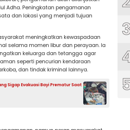
Idul Adha. Peningkatan pengamanan
ata dan lokasi yang menjadi tujuan
asyarakat meningkatkan kewaspadaan
inal selama momen libur dan perayaan. Ia
ngatkan keluarga dan tetangga agar
aman seperti pencurian kendaraan
koba, dan tindak kriminal lainnya.
ng Sigap Evakuasi Bayi Prematur Saat