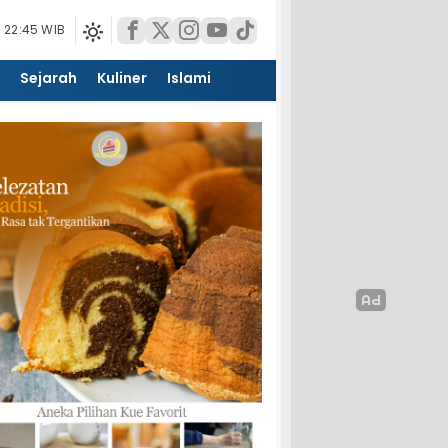
 22:45 WIB
Sejarah
Kuliner
Islami