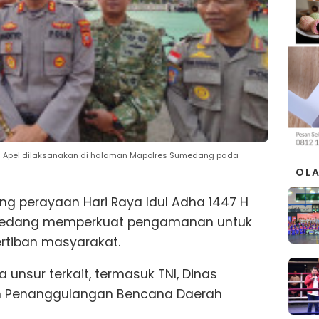
a Apel dilaksanakan di halaman Mapolres Sumedang pada
OL
ng perayaan Hari Raya Idul Adha 1447 H
Sumedang memperkuat pengamanan untuk
rtiban masyarakat.
 unsur terkait, termasuk TNI, Dinas
n Penanggulangan Bencana Daerah