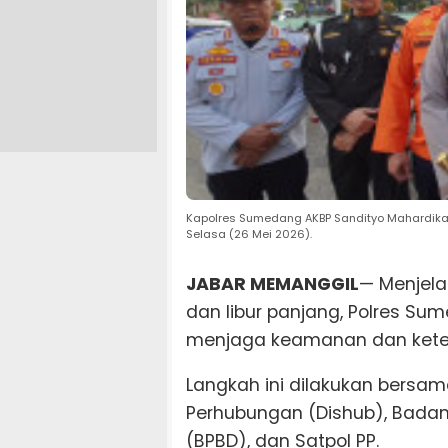
Kapolres Sumedang AKBP Sandityo Mahardik
Selasa (26 Mei 2026).
JABAR MEMANGGIL
— Menjela
dan libur panjang, Polres 
menjaga keamanan dan kete
Langkah ini dilakukan bersama
Perhubungan (Dishub), Bada
(BPBD), dan Satpol PP.