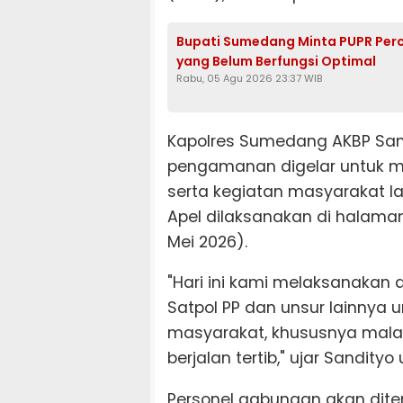
Bupati Sumedang Minta PUPR Per
yang Belum Berfungsi Optimal
Rabu, 05 Agu 2026 23:37 WIB
Kapolres Sumedang AKBP San
pengamanan digelar untuk m
serta kegiatan masyarakat lai
Apel dilaksanakan di halam
Mei 2026).
"Hari ini kami melaksanakan
Satpol PP dan unsur lainnya
masyarakat, khususnya mala
berjalan tertib," ujar Sandity
Personel gabungan akan ditem