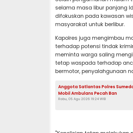
selama masa libur panjang 
difokuskan pada kawasan wis
masyarakat untuk berlibur.
Kapolres juga mengimbau m
terhadap potensi tindak krim
meminta warga saling mengi
tetap waspada terhadap anc
bermotor, penyalahgunaan nar
Anggota Satlantas Polres Sumeda
Mobil Ambulans Pecah Ban
Rabu, 05 Agu 2026 19:24 WIB