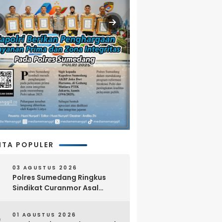
ITA POPULER
03 AGUSTUS 2026
Polres Sumedang Ringkus
Sindikat Curanmor Asal
Lampung, 18 Sepeda Motor
dan Senpi Rakitan Disita
01 AGUSTUS 2026