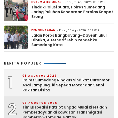
HUKUM & KRIMINAL
Rabu, 05 Agu 2026 18:09 WIB
Tindak Polusi Suara, Polres Sumedang
Jaring Puluhan Kendaraan Beralas Knapot
Brong
PEMERINTAHAN
Rabu, 05 Agu 2026 16:39 WIB
Jalan Poros Bangbayang–Dayeuhluhur
Dibuka, Alternatif Lebih Pendek ke
Sumedang Kota
BERITA POPULER
1
03 AGUSTUS 2026
Polres Sumedang Ringkus Sindikat Curanmor
Asal Lampung, 18 Sepeda Motor dan Senpi
Rakitan Disita
2
05 AGUSTUS 2026
Tim Ekspedisi Patriot Unpad Mulai Riset dan
Pemberdayaan di Kawasan Transmigrasi
Bomberay–Tomage, Fakfak