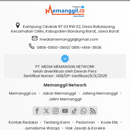
Kampung Cikakak RT 03 RW 02, Desa Batulayang,
Kecamatan Cililin, Kabupaten Bandung Barat, Jawa Barat
mediamemanggil@gmail.com
0856-5900-3900/ 0815-1469-3608
PT. MEDIA MEMANGGIL NETWORK
telah diverifikasi oleh Dewan Pers
Sertifikat Nomor : 1418/DP-Verifikasi/K/X/2025
Memanggil Network
Memanggil.co
Jabar Memanggil
Jateng Memanggil
Jatim Memanggil
Kontak Redaksi
Tentang Kami
Pedoman
Kode Etik
Jurnalisme Warga
Hak Jawab & Koreksi