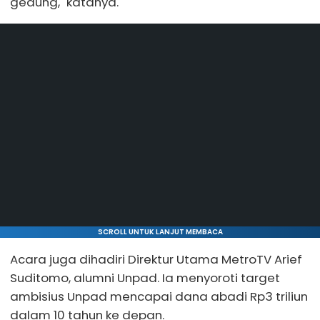
gedung," katanya.
SCROLL UNTUK LANJUT MEMBACA
Acara juga dihadiri Direktur Utama MetroTV Arief
Suditomo, alumni Unpad. Ia menyoroti target
ambisius Unpad mencapai dana abadi Rp3 triliun
dalam 10 tahun ke depan.