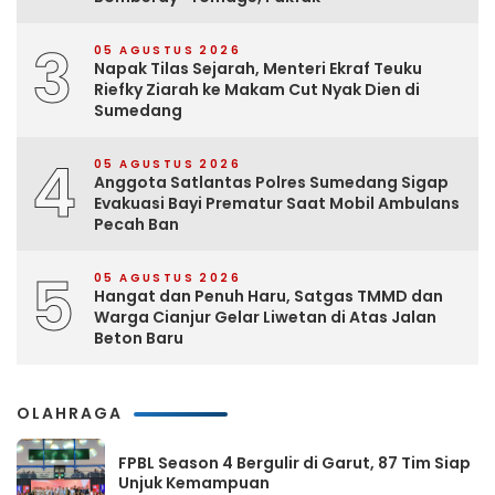
3
05 AGUSTUS 2026
Napak Tilas Sejarah, Menteri Ekraf Teuku
Riefky Ziarah ke Makam Cut Nyak Dien di
Sumedang
4
05 AGUSTUS 2026
Anggota Satlantas Polres Sumedang Sigap
Evakuasi Bayi Prematur Saat Mobil Ambulans
Pecah Ban
5
05 AGUSTUS 2026
Hangat dan Penuh Haru, Satgas TMMD dan
Warga Cianjur Gelar Liwetan di Atas Jalan
Beton Baru
OLAHRAGA
FPBL Season 4 Bergulir di Garut, 87 Tim Siap
Unjuk Kemampuan