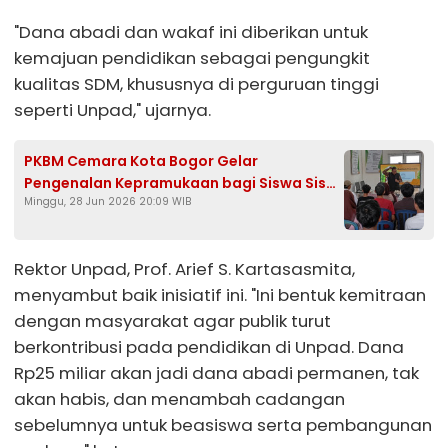
"Dana abadi dan wakaf ini diberikan untuk
kemajuan pendidikan sebagai pengungkit
kualitas SDM, khususnya di perguruan tinggi
seperti Unpad," ujarnya.
PKBM Cemara Kota Bogor Gelar
Pengenalan Kepramukaan bagi Siswa Siswi
Minggu, 28 Jun 2026 20:09 WIB
Baru
Rektor Unpad, Prof. Arief S. Kartasasmita,
menyambut baik inisiatif ini. "Ini bentuk kemitraan
dengan masyarakat agar publik turut
berkontribusi pada pendidikan di Unpad. Dana
Rp25 miliar akan jadi dana abadi permanen, tak
akan habis, dan menambah cadangan
sebelumnya untuk beasiswa serta pembangunan