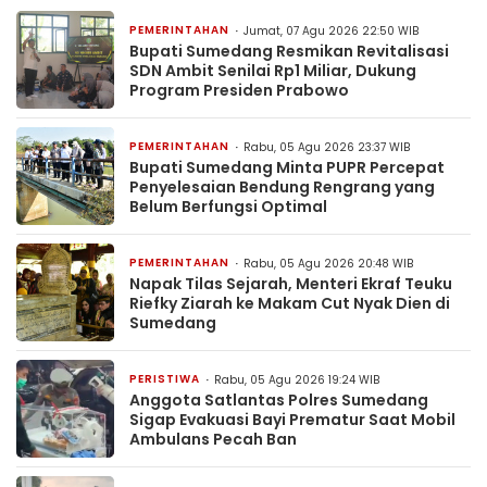
PEMERINTAHAN
Jumat, 07 Agu 2026 22:50 WIB
Bupati Sumedang Resmikan Revitalisasi
SDN Ambit Senilai Rp1 Miliar, Dukung
Program Presiden Prabowo
PEMERINTAHAN
Rabu, 05 Agu 2026 23:37 WIB
Bupati Sumedang Minta PUPR Percepat
Penyelesaian Bendung Rengrang yang
Belum Berfungsi Optimal
PEMERINTAHAN
Rabu, 05 Agu 2026 20:48 WIB
Napak Tilas Sejarah, Menteri Ekraf Teuku
Riefky Ziarah ke Makam Cut Nyak Dien di
Sumedang
PERISTIWA
Rabu, 05 Agu 2026 19:24 WIB
Anggota Satlantas Polres Sumedang
Sigap Evakuasi Bayi Prematur Saat Mobil
Ambulans Pecah Ban