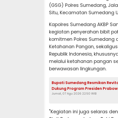
(GSG) Polres Sumedang, Jala
Situ, Kecamatan Sumedang Ut
Kapolres Sumedang AKBP Sa
kegiatan penyerahan bibit po
komitmen Polres Sumedang 
Ketahanan Pangan, sekaligus
Republik Indonesia, khusus
melalui ketahanan pangan s
berwawasan lingkungan.
Bupati Sumedang Resmikan Revitali
Dukung Program Presiden Prabo
Jumat, 07 Agu 2026 22:50 WIB
"Kegiatan ini juga selaras deng