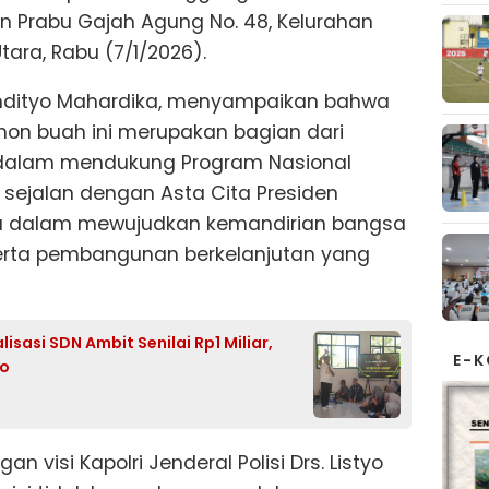
n Prabu Gajah Agung No. 48, Kelurahan
ara, Rabu (7/1/2026).
ndityo Mahardika, menyampaikan bahwa
hon buah ini merupakan bagian dari
dalam mendukung Program Nasional
 sejalan dengan Asta Cita Presiden
nya dalam mewujudkan kemandirian bangsa
erta pembangunan berkelanjutan yang
sasi SDN Ambit Senilai Rp1 Miliar,
E-
wo
an visi Kapolri Jenderal Polisi Drs. Listyo