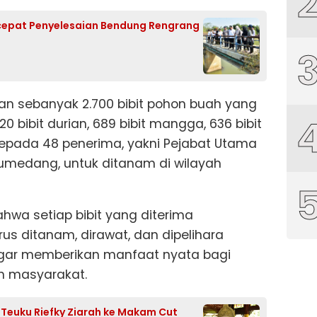
cepat Penyelesaian Bendung Rengrang
n sebanyak 2.700 bibit pohon buah yang
 520 bibit durian, 689 bibit mangga, 636 bibit
 kepada 48 penerima, yakni Pejabat Utama
Sumedang, untuk ditanam di wilayah
hwa setiap bibit yang diterima
 ditanam, dirawat, dan dipelihara
ar memberikan manfaat nyata bagi
n masyarakat.
f Teuku Riefky Ziarah ke Makam Cut