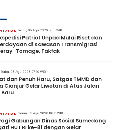
Rabu, 05 Agu 2026 17:38 WIB
INTAHAN
kspedisi Patriot Unpad Mulai Riset dan
erdayaan di Kawasan Transmigrasi
eray–Tomage, Fakfak
Rabu, 05 Agu 2026 07:40 WIB
at dan Penuh Haru, Satgas TMMD dan
 Cianjur Gelar Liwetan di Atas Jalan
 Baru
Senin, 03 Agu 2026 16:36 WIB
INTAHAN
Pagi Gabungan Dinas Sosial Sumedang
gati HUT RI ke-81 dengan Gelar