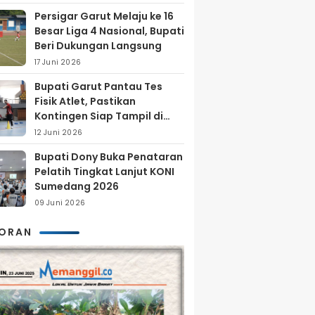
Persigar Garut Melaju ke 16
Besar Liga 4 Nasional, Bupati
Beri Dukungan Langsung
17 Juni 2026
Bupati Garut Pantau Tes
Fisik Atlet, Pastikan
Kontingen Siap Tampil di
Porprov 2026
12 Juni 2026
Bupati Dony Buka Penataran
Pelatih Tingkat Lanjut KONI
Sumedang 2026
09 Juni 2026
KORAN