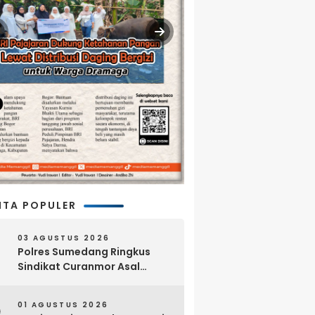
ITA POPULER
03 AGUSTUS 2026
Polres Sumedang Ringkus
Sindikat Curanmor Asal
Lampung, 18 Sepeda Motor
dan Senpi Rakitan Disita
01 AGUSTUS 2026