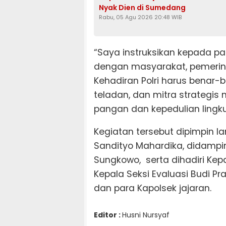
Nyak Dien di Sumedang
Rabu, 05 Agu 2026 20:48 WIB
“Saya instruksikan kepada pa
dengan masyarakat, pemerint
Kehadiran Polri harus benar-
teladan, dan mitra strateg
pangan dan kepedulian lingk
Kegiatan tersebut dipimpin 
Sandityo Mahardika, didamp
Sungkowo, serta dihadiri Ke
Kepala Seksi Evaluasi Budi 
dan para Kapolsek jajaran.
Editor :
Husni Nursyaf