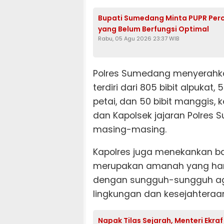
Bupati Sumedang Minta PUPR Per
yang Belum Berfungsi Optimal
Rabu, 05 Agu 2026 23:37 WIB
Polres Sumedang menyerahka
terdiri dari 805 bibit alpukat,
petai, dan 50 bibit manggis,
dan Kapolsek jajaran Polres 
masing-masing.
Kapolres juga menekankan ba
merupakan amanah yang harus
dengan sungguh-sungguh ag
lingkungan dan kesejahteraa
Napak Tilas Sejarah, Menteri Ekra