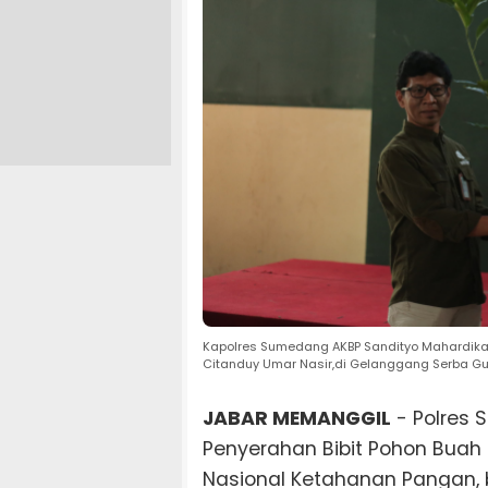
Kapolres Sumedang AKBP Sandityo Mahardika 
Citanduy Umar Nasir,di Gelanggang Serba Gu
JABAR MEMANGGIL
- Polres
Penyerahan Bibit Pohon Bua
Nasional Ketahanan Pangan,