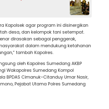
ra Kapolsek agar program ini disinergikan
ah desa, dan kelompok tani setempat.
benar dirasakan sebagai penggerak,
is masyarakat dalam mendukung ketahanan
ungan,” tambah Kapolres.
langsung oleh Kapolres Sumedang AKBP
ingi Wakapolres Sumedang Kompol
pala BPDAS Cimanuk–Citanduy Umar Nasir,
Pramono, Pejabat Utama Polres Sumedang