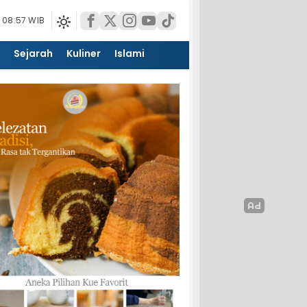
 08:57 WIB
Sejarah
Kuliner
Islami