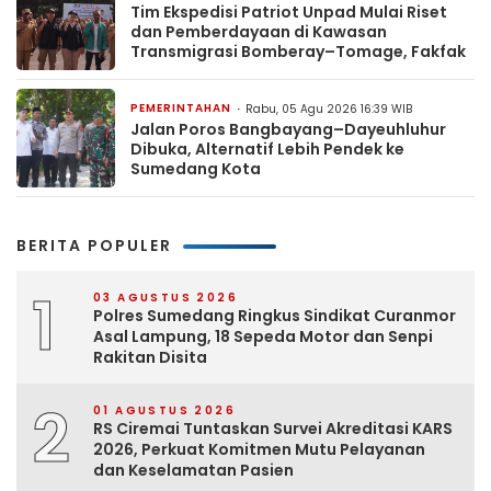
Tim Ekspedisi Patriot Unpad Mulai Riset
dan Pemberdayaan di Kawasan
Transmigrasi Bomberay–Tomage, Fakfak
PEMERINTAHAN
Rabu, 05 Agu 2026 16:39 WIB
Jalan Poros Bangbayang–Dayeuhluhur
Dibuka, Alternatif Lebih Pendek ke
Sumedang Kota
BERITA POPULER
1
03 AGUSTUS 2026
Polres Sumedang Ringkus Sindikat Curanmor
Asal Lampung, 18 Sepeda Motor dan Senpi
Rakitan Disita
2
01 AGUSTUS 2026
RS Ciremai Tuntaskan Survei Akreditasi KARS
2026, Perkuat Komitmen Mutu Pelayanan
dan Keselamatan Pasien