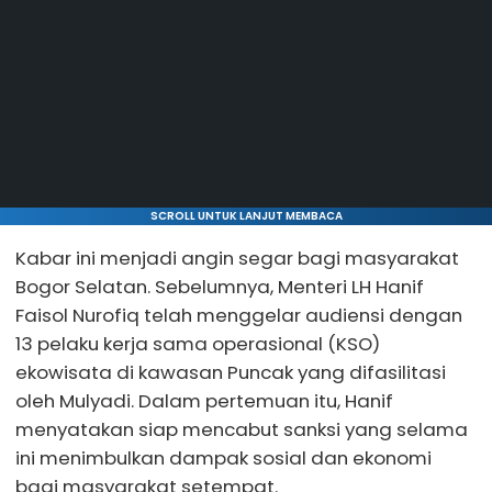
SCROLL UNTUK LANJUT MEMBACA
Kabar ini menjadi angin segar bagi masyarakat
Bogor Selatan. Sebelumnya, Menteri LH Hanif
Faisol Nurofiq telah menggelar audiensi dengan
13 pelaku kerja sama operasional (KSO)
ekowisata di kawasan Puncak yang difasilitasi
oleh Mulyadi. Dalam pertemuan itu, Hanif
menyatakan siap mencabut sanksi yang selama
ini menimbulkan dampak sosial dan ekonomi
bagi masyarakat setempat.