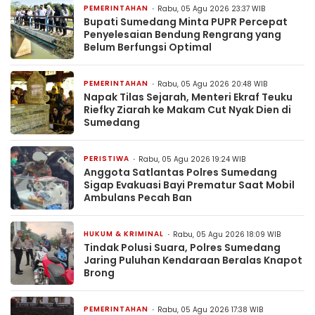
PEMERINTAHAN
Rabu, 05 Agu 2026 23:37 WIB
Bupati Sumedang Minta PUPR Percepat
Penyelesaian Bendung Rengrang yang
Belum Berfungsi Optimal
PEMERINTAHAN
Rabu, 05 Agu 2026 20:48 WIB
Napak Tilas Sejarah, Menteri Ekraf Teuku
Riefky Ziarah ke Makam Cut Nyak Dien di
Sumedang
PERISTIWA
Rabu, 05 Agu 2026 19:24 WIB
Anggota Satlantas Polres Sumedang
Sigap Evakuasi Bayi Prematur Saat Mobil
Ambulans Pecah Ban
HUKUM & KRIMINAL
Rabu, 05 Agu 2026 18:09 WIB
Tindak Polusi Suara, Polres Sumedang
Jaring Puluhan Kendaraan Beralas Knapot
Brong
PEMERINTAHAN
Rabu, 05 Agu 2026 17:38 WIB