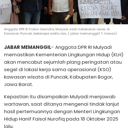
Anggota DPR RI Fraksi Gerindra, Mulyadi saat melakukan reses di
Kawasan Puncak, beberapa waktu lalu. ( jabar memanggil/ Y. Irawan)
JABAR MEMANGGIL
- Anggota DPR RI Mulyadi
memastikan Kementerian Lingkungan Hidup (KLH)
akan mencabut sejumlah plang peringatan atau
segel di lokasi kerja sama operasional (KSO)
kawasan wisata di Puncak, Kabupaten Bogor,
Jawa Barat.
Kepastian itu disampaikan Mulyadi menjawab
wartawan, saat ditanya mengenai tindak lanjut
hasil pertemuannya dengan Menteri Lingkungan
Hidup Hanif Faisol Nurofiq pada 18 Oktober 2025
lalu.