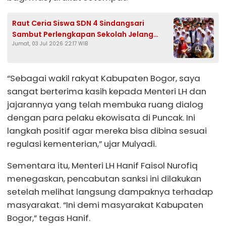
Raut Ceria Siswa SDN 4 Sindangsari
Sambut Perlengkapan Sekolah Jelang
Jumat, 03 Jul 2026 22:17 WIB
Tahun Ajaran Baru
“Sebagai wakil rakyat Kabupaten Bogor, saya
sangat berterima kasih kepada Menteri LH dan
jajarannya yang telah membuka ruang dialog
dengan para pelaku ekowisata di Puncak. Ini
langkah positif agar mereka bisa dibina sesuai
regulasi kementerian,” ujar Mulyadi.
Sementara itu, Menteri LH Hanif Faisol Nurofiq
menegaskan, pencabutan sanksi ini dilakukan
setelah melihat langsung dampaknya terhadap
masyarakat. “Ini demi masyarakat Kabupaten
Bogor,” tegas Hanif.