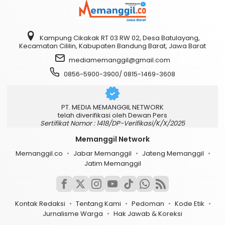
Kampung Cikakak RT 03 RW 02, Desa Batulayang,
Kecamatan Cililin, Kabupaten Bandung Barat, Jawa Barat
mediamemanggil@gmail.com
0856-5900-3900/ 0815-1469-3608
PT. MEDIA MEMANGGIL NETWORK
telah diverifikasi oleh Dewan Pers
Sertifikat Nomor : 1418/DP-Verifikasi/K/X/2025
Memanggil Network
Memanggil.co
Jabar Memanggil
Jateng Memanggil
Jatim Memanggil
Kontak Redaksi
Tentang Kami
Pedoman
Kode Etik
Jurnalisme Warga
Hak Jawab & Koreksi