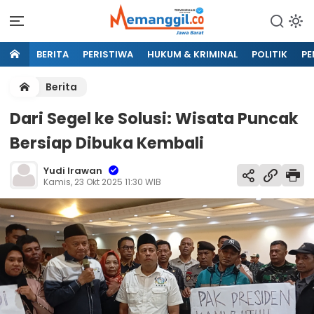
BERITA
PERISTIWA
HUKUM & KRIMINAL
POLITIK
PE
Berita
Dari Segel ke Solusi: Wisata Puncak
Bersiap Dibuka Kembali
Yudi Irawan
Kamis, 23 Okt 2025 11:30 WIB