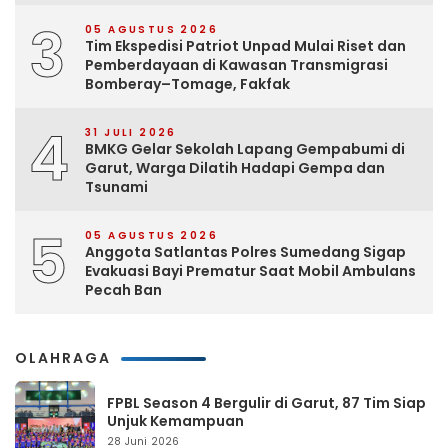
3
05 AGUSTUS 2026
Tim Ekspedisi Patriot Unpad Mulai Riset dan
Pemberdayaan di Kawasan Transmigrasi
Bomberay–Tomage, Fakfak
4
31 JULI 2026
BMKG Gelar Sekolah Lapang Gempabumi di
Garut, Warga Dilatih Hadapi Gempa dan
Tsunami
5
05 AGUSTUS 2026
Anggota Satlantas Polres Sumedang Sigap
Evakuasi Bayi Prematur Saat Mobil Ambulans
Pecah Ban
OLAHRAGA
FPBL Season 4 Bergulir di Garut, 87 Tim Siap
Unjuk Kemampuan
28 Juni 2026