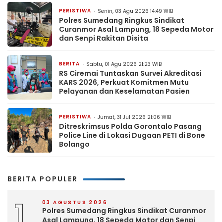
PERISTIWA
Senin, 03 Agu 2026 14:49 WIB
Polres Sumedang Ringkus Sindikat
Curanmor Asal Lampung, 18 Sepeda Motor
dan Senpi Rakitan Disita
BERITA
Sabtu, 01 Agu 2026 21:23 WIB
RS Ciremai Tuntaskan Survei Akreditasi
KARS 2026, Perkuat Komitmen Mutu
Pelayanan dan Keselamatan Pasien
PERISTIWA
Jumat, 31 Jul 2026 21:06 WIB
Ditreskrimsus Polda Gorontalo Pasang
Police Line di Lokasi Dugaan PETI di Bone
Bolango
BERITA POPULER
1
03 AGUSTUS 2026
Polres Sumedang Ringkus Sindikat Curanmor
Asal Lampung, 18 Sepeda Motor dan Senpi