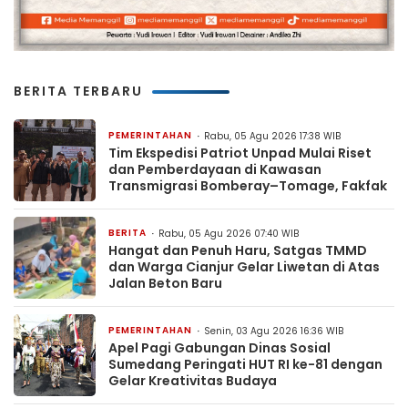
BERITA TERBARU
PEMERINTAHAN
Rabu, 05 Agu 2026 17:38 WIB
Tim Ekspedisi Patriot Unpad Mulai Riset
dan Pemberdayaan di Kawasan
Transmigrasi Bomberay–Tomage, Fakfak
BERITA
Rabu, 05 Agu 2026 07:40 WIB
Hangat dan Penuh Haru, Satgas TMMD
dan Warga Cianjur Gelar Liwetan di Atas
Jalan Beton Baru
PEMERINTAHAN
Senin, 03 Agu 2026 16:36 WIB
Apel Pagi Gabungan Dinas Sosial
Sumedang Peringati HUT RI ke-81 dengan
Gelar Kreativitas Budaya