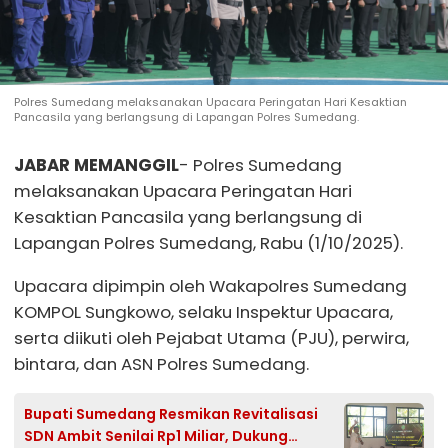
Polres Sumedang melaksanakan Upacara Peringatan Hari Kesaktian
Pancasila yang berlangsung di Lapangan Polres Sumedang.
JABAR MEMANGGIL
- Polres Sumedang
melaksanakan Upacara Peringatan Hari
Kesaktian Pancasila yang berlangsung di
Lapangan Polres Sumedang, Rabu (1/10/2025).
Upacara dipimpin oleh Wakapolres Sumedang
KOMPOL Sungkowo, selaku Inspektur Upacara,
serta diikuti oleh Pejabat Utama (PJU), perwira,
bintara, dan ASN Polres Sumedang.
Bupati Sumedang Resmikan Revitalisasi
SDN Ambit Senilai Rp1 Miliar, Dukung