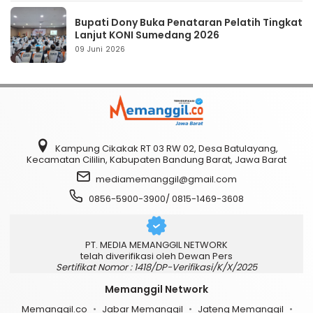
Bupati Dony Buka Penataran Pelatih Tingkat
Lanjut KONI Sumedang 2026
09 Juni 2026
Kampung Cikakak RT 03 RW 02, Desa Batulayang,
Kecamatan Cililin, Kabupaten Bandung Barat, Jawa Barat
mediamemanggil@gmail.com
0856-5900-3900/ 0815-1469-3608
PT. MEDIA MEMANGGIL NETWORK
telah diverifikasi oleh Dewan Pers
Sertifikat Nomor : 1418/DP-Verifikasi/K/X/2025
Memanggil Network
Memanggil.co
Jabar Memanggil
Jateng Memanggil