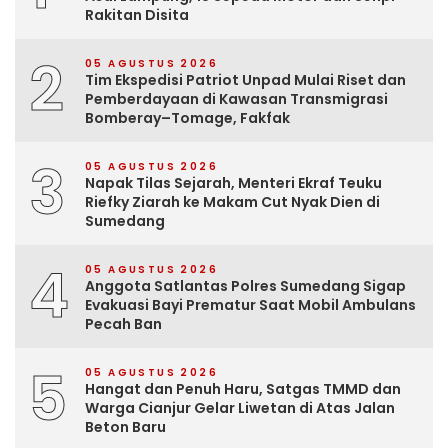
Rakitan Disita
2
05 AGUSTUS 2026
Tim Ekspedisi Patriot Unpad Mulai Riset dan
Pemberdayaan di Kawasan Transmigrasi
Bomberay–Tomage, Fakfak
3
05 AGUSTUS 2026
Napak Tilas Sejarah, Menteri Ekraf Teuku
Riefky Ziarah ke Makam Cut Nyak Dien di
Sumedang
4
05 AGUSTUS 2026
Anggota Satlantas Polres Sumedang Sigap
Evakuasi Bayi Prematur Saat Mobil Ambulans
Pecah Ban
5
05 AGUSTUS 2026
Hangat dan Penuh Haru, Satgas TMMD dan
Warga Cianjur Gelar Liwetan di Atas Jalan
Beton Baru