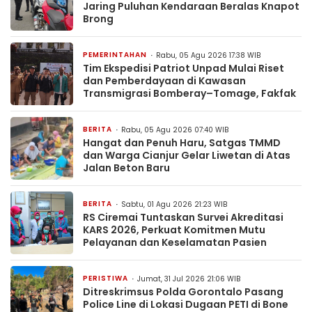
Jaring Puluhan Kendaraan Beralas Knapot
Brong
PEMERINTAHAN
Rabu, 05 Agu 2026 17:38 WIB
Tim Ekspedisi Patriot Unpad Mulai Riset
dan Pemberdayaan di Kawasan
Transmigrasi Bomberay–Tomage, Fakfak
BERITA
Rabu, 05 Agu 2026 07:40 WIB
Hangat dan Penuh Haru, Satgas TMMD
dan Warga Cianjur Gelar Liwetan di Atas
Jalan Beton Baru
BERITA
Sabtu, 01 Agu 2026 21:23 WIB
RS Ciremai Tuntaskan Survei Akreditasi
KARS 2026, Perkuat Komitmen Mutu
Pelayanan dan Keselamatan Pasien
PERISTIWA
Jumat, 31 Jul 2026 21:06 WIB
Ditreskrimsus Polda Gorontalo Pasang
Police Line di Lokasi Dugaan PETI di Bone