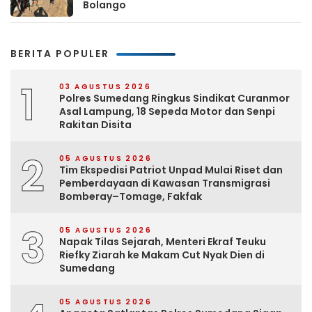
Bolango
BERITA POPULER
1
03 AGUSTUS 2026
Polres Sumedang Ringkus Sindikat Curanmor
Asal Lampung, 18 Sepeda Motor dan Senpi
Rakitan Disita
2
05 AGUSTUS 2026
Tim Ekspedisi Patriot Unpad Mulai Riset dan
Pemberdayaan di Kawasan Transmigrasi
Bomberay–Tomage, Fakfak
3
05 AGUSTUS 2026
Napak Tilas Sejarah, Menteri Ekraf Teuku
Riefky Ziarah ke Makam Cut Nyak Dien di
Sumedang
05 AGUSTUS 2026