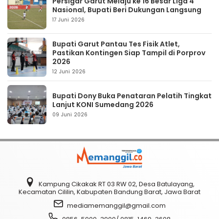
Persigar Garut Melaju ke 16 Besar Liga 4
Nasional, Bupati Beri Dukungan Langsung
17 Juni 2026
Bupati Garut Pantau Tes Fisik Atlet,
Pastikan Kontingen Siap Tampil di Porprov
2026
12 Juni 2026
Bupati Dony Buka Penataran Pelatih Tingkat
Lanjut KONI Sumedang 2026
09 Juni 2026
Kampung Cikakak RT 03 RW 02, Desa Batulayang,
Kecamatan Cililin, Kabupaten Bandung Barat, Jawa Barat
mediamemanggil@gmail.com