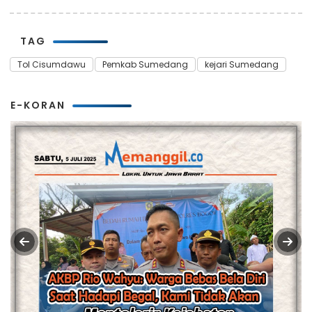
TAG
Tol Cisumdawu
Pemkab Sumedang
kejari Sumedang
E-KORAN