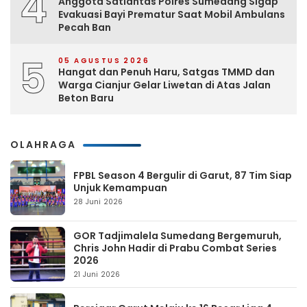
4
Anggota Satlantas Polres Sumedang Sigap
Evakuasi Bayi Prematur Saat Mobil Ambulans
Pecah Ban
5
05 AGUSTUS 2026
Hangat dan Penuh Haru, Satgas TMMD dan
Warga Cianjur Gelar Liwetan di Atas Jalan
Beton Baru
OLAHRAGA
FPBL Season 4 Bergulir di Garut, 87 Tim Siap
Unjuk Kemampuan
28 Juni 2026
GOR Tadjimalela Sumedang Bergemuruh,
Chris John Hadir di Prabu Combat Series
2026
21 Juni 2026