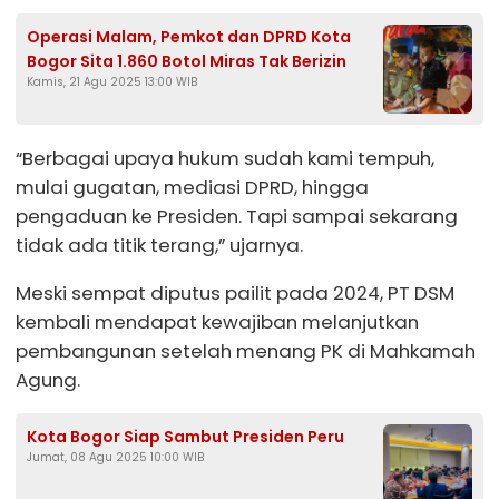
Operasi Malam, Pemkot dan DPRD Kota
Bogor Sita 1.860 Botol Miras Tak Berizin
Kamis, 21 Agu 2025 13:00 WIB
“Berbagai upaya hukum sudah kami tempuh,
mulai gugatan, mediasi DPRD, hingga
pengaduan ke Presiden. Tapi sampai sekarang
tidak ada titik terang,” ujarnya.
Meski sempat diputus pailit pada 2024, PT DSM
kembali mendapat kewajiban melanjutkan
pembangunan setelah menang PK di Mahkamah
Agung.
Kota Bogor Siap Sambut Presiden Peru
Jumat, 08 Agu 2025 10:00 WIB