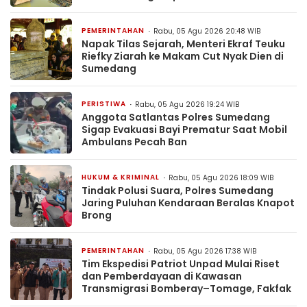
PEMERINTAHAN
Rabu, 05 Agu 2026 20:48 WIB
Napak Tilas Sejarah, Menteri Ekraf Teuku
Riefky Ziarah ke Makam Cut Nyak Dien di
Sumedang
PERISTIWA
Rabu, 05 Agu 2026 19:24 WIB
Anggota Satlantas Polres Sumedang
Sigap Evakuasi Bayi Prematur Saat Mobil
Ambulans Pecah Ban
HUKUM & KRIMINAL
Rabu, 05 Agu 2026 18:09 WIB
Tindak Polusi Suara, Polres Sumedang
Jaring Puluhan Kendaraan Beralas Knapot
Brong
PEMERINTAHAN
Rabu, 05 Agu 2026 17:38 WIB
Tim Ekspedisi Patriot Unpad Mulai Riset
dan Pemberdayaan di Kawasan
Transmigrasi Bomberay–Tomage, Fakfak