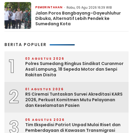
PEMERINTAHAN
Rabu, 05 Agu 2026 16:39 WIB
Jalan Poros Bangbayang–Dayeuhluhur
Dibuka, Alternatif Lebih Pendek ke
Sumedang Kota
BERITA POPULER
1
03 AGUSTUS 2026
Polres Sumedang Ringkus Sindikat Curanmor
Asal Lampung, 18 Sepeda Motor dan Senpi
Rakitan Disita
2
01 AGUSTUS 2026
RS Ciremai Tuntaskan Survei Akreditasi KARS
2026, Perkuat Komitmen Mutu Pelayanan
dan Keselamatan Pasien
3
05 AGUSTUS 2026
Tim Ekspedisi Patriot Unpad Mulai Riset dan
Pemberdayaan di Kawasan Transmigrasi