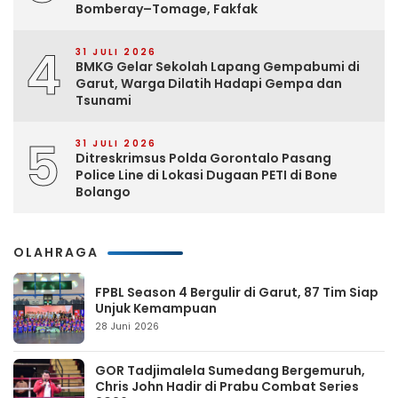
Bomberay–Tomage, Fakfak
4
31 JULI 2026
BMKG Gelar Sekolah Lapang Gempabumi di
Garut, Warga Dilatih Hadapi Gempa dan
Tsunami
5
31 JULI 2026
Ditreskrimsus Polda Gorontalo Pasang
Police Line di Lokasi Dugaan PETI di Bone
Bolango
OLAHRAGA
FPBL Season 4 Bergulir di Garut, 87 Tim Siap
Unjuk Kemampuan
28 Juni 2026
GOR Tadjimalela Sumedang Bergemuruh,
Chris John Hadir di Prabu Combat Series