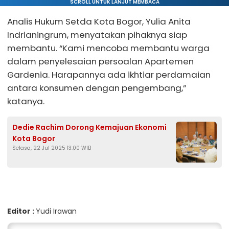
SCROLL UNTUK LANJUT MEMBACA
Analis Hukum Setda Kota Bogor, Yulia Anita
Indrianingrum, menyatakan pihaknya siap
membantu. “Kami mencoba membantu warga
dalam penyelesaian persoalan Apartemen
Gardenia. Harapannya ada ikhtiar perdamaian
antara konsumen dengan pengembang,”
katanya.
Dedie Rachim Dorong Kemajuan Ekonomi
Kota Bogor
Selasa, 22 Jul 2025 13:00 WIB
Editor :
Yudi Irawan