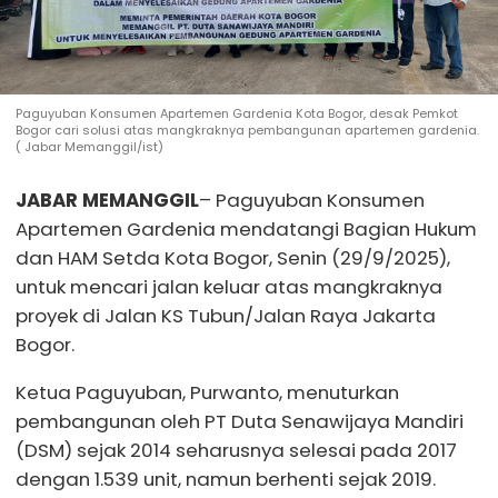
Paguyuban Konsumen Apartemen Gardenia Kota Bogor, desak Pemkot
Bogor cari solusi atas mangkraknya pembangunan apartemen gardenia.
( Jabar Memanggil/ist)
JABAR MEMANGGIL
– Paguyuban Konsumen
Apartemen Gardenia mendatangi Bagian Hukum
dan HAM Setda Kota Bogor, Senin (29/9/2025),
untuk mencari jalan keluar atas mangkraknya
proyek di Jalan KS Tubun/Jalan Raya Jakarta
Bogor.
Ketua Paguyuban, Purwanto, menuturkan
pembangunan oleh PT Duta Senawijaya Mandiri
(DSM) sejak 2014 seharusnya selesai pada 2017
dengan 1.539 unit, namun berhenti sejak 2019.