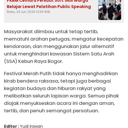
PKBM Cemara Perkuat Soft Skill Warga
Belajar Lewat Pelatihan Public Speaking
Rabu, 24 Jun 2026 12:58 WIB
Masyarakat diimbau untuk tetap tertib,
mematuhi arahan petugas, mengatur kecepatan
kendaraan, dan menggunakan jalur alternatif
untuk menghindari kawasan Sistem Satu Arah
(SSA) Kebun Raya Bogor.
Festival Merah Putih tidak hanya menghadirkan
kirab bendera raksasa, tetapi juga berbagai
kegiatan budaya dan hiburan rakyat yang
melibatkan seluruh lapisan warga. Semua pihak
diajak menyukseskan acara ini dengan aman,
tertib, dan penuh semangat persatuan.
Editor :
Yudi Irawan