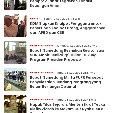
Pemprov Jabar Tegaskan Kondisi
Keuangan Aman
BERITA
Senin, 10 Agu 2026 11:13 WIB
KDM Siapkan Knalpot Pengganti untuk
Penertiban Knalpot Brong, Anggarannya
dari APBD dan CSR
PEMERINTAHAN
Jumat, 07 Agu 2026 22:50 WIB
Bupati Sumedang Resmikan Revitalisasi
SDN Ambit Senilai Rp1 Miliar, Dukung
Program Presiden Prabowo
PEMERINTAHAN
Rabu, 05 Agu 2026 23:37 WIB
Bupati Sumedang Minta PUPR Percepat
Penyelesaian Bendung Rengrang yang
Belum Berfungsi Optimal
PEMERINTAHAN
Rabu, 05 Agu 2026 20:48 WIB
Napak Tilas Sejarah, Menteri Ekraf Teuku
Riefky Ziarah ke Makam Cut Nyak Dien di