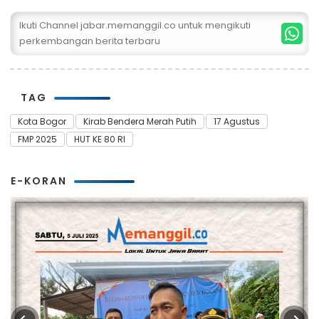
Ikuti Channel jabar.memanggil.co untuk mengikuti
perkembangan berita terbaru
TAG
Kota Bogor
Kirab Bendera Merah Putih
17 Agustus
FMP 2025
HUT KE 80 RI
E-KORAN