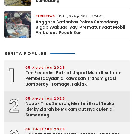
Sumedang
PERISTIWA
Rabu, 05 Agu 2026 19:24 WIB
Anggota Satlantas Polres Sumedang
Sigap Evakuasi Bayi Prematur Saat Mobil
Ambulans Pecah Ban
BERITA POPULER
1
05 AGUSTUS 2026
Tim Ekspedisi Patriot Unpad Mulai Riset dan
Pemberdayaan di Kawasan Transmigrasi
Bomberay–Tomage, Fakfak
2
05 AGUSTUS 2026
Napak Tilas Sejarah, Menteri Ekraf Teuku
Riefky Ziarah ke Makam Cut Nyak Dien di
Sumedang
05 AGUSTUS 2026