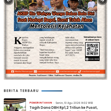
BERITA TERBARU
PEMERINTAHAN
Senin, 10 Agu 2026 14:02 WIB
Tagih Dana DBH Rp1,2 Triliun ke Pusat,