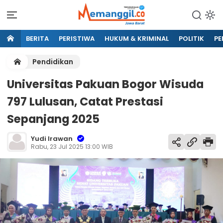
BERITA
PERISTIWA
HUKUM & KRIMINAL
POLITIK
PE
Pendidikan
Universitas Pakuan Bogor Wisuda
797 Lulusan, Catat Prestasi
Sepanjang 2025
Yudi Irawan
Rabu, 23 Jul 2025 13:00 WIB