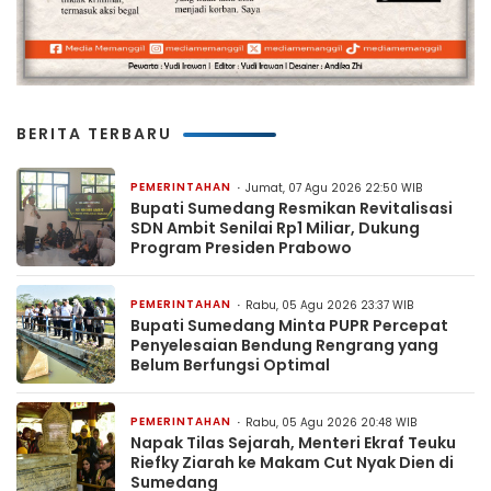
BERITA TERBARU
PEMERINTAHAN
Jumat, 07 Agu 2026 22:50 WIB
Bupati Sumedang Resmikan Revitalisasi
SDN Ambit Senilai Rp1 Miliar, Dukung
Program Presiden Prabowo
PEMERINTAHAN
Rabu, 05 Agu 2026 23:37 WIB
Bupati Sumedang Minta PUPR Percepat
Penyelesaian Bendung Rengrang yang
Belum Berfungsi Optimal
PEMERINTAHAN
Rabu, 05 Agu 2026 20:48 WIB
Napak Tilas Sejarah, Menteri Ekraf Teuku
Riefky Ziarah ke Makam Cut Nyak Dien di
Sumedang