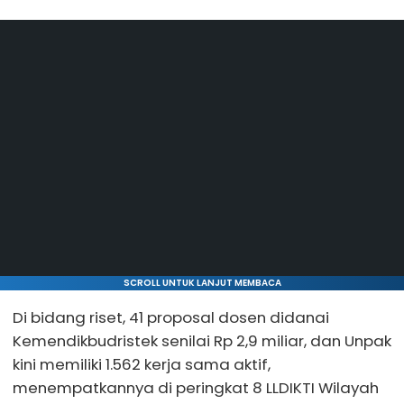
SCROLL UNTUK LANJUT MEMBACA
Di bidang riset, 41 proposal dosen didanai
Kemendikbudristek senilai Rp 2,9 miliar, dan Unpak
kini memiliki 1.562 kerja sama aktif,
menempatkannya di peringkat 8 LLDIKTI Wilayah