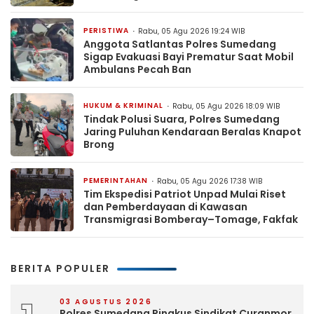
PERISTIWA
Rabu, 05 Agu 2026 19:24 WIB
Anggota Satlantas Polres Sumedang
Sigap Evakuasi Bayi Prematur Saat Mobil
Ambulans Pecah Ban
HUKUM & KRIMINAL
Rabu, 05 Agu 2026 18:09 WIB
Tindak Polusi Suara, Polres Sumedang
Jaring Puluhan Kendaraan Beralas Knapot
Brong
PEMERINTAHAN
Rabu, 05 Agu 2026 17:38 WIB
Tim Ekspedisi Patriot Unpad Mulai Riset
dan Pemberdayaan di Kawasan
Transmigrasi Bomberay–Tomage, Fakfak
BERITA POPULER
03 AGUSTUS 2026
Polres Sumedang Ringkus Sindikat Curanmor