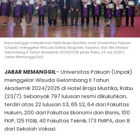
Rasa bangga menyelimuti Hotel Braja Mustika saat Universitas Pakuan
(Unpak) menggelar Wisuda Doktor, Magister, Sarjana, dan Ahli Madya
Gelombang II Tahun Akademik 2024/2025 pada Rabu, 23 Juli 2025.(
Jabar Memanggil/ist)
JABAR MEMANGGIL
– Universitas Pakuan (Unpak)
menggelar Wisuda Gelombang II Tahun
Akademik 2024/2025 di Hotel Braja Mustika, Rabu
(23/7). Sebanyak 797 lulusan resmi dikukuhkan,
terdiri atas 22 lulusan S3, 65 S2, 64 dari Fakultas
Hukum, 200 dari Fakultas Ekonomi dan Bisnis, 100
FKIP, 125 FISIB, 40 Fakultas Teknik, 173 FMIPA, dan 8
dari Sekolah Vokasi.