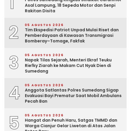
1
Asal Lampung, 18 Sepeda Motor dan Senpi
Rakitan Disita
2
05 AGUSTUS 2026
Tim Ekspedisi Patriot Unpad Mulai Riset dan
Pemberdayaan di Kawasan Transmigrasi
Bomberay–Tomage, Fakfak
3
05 AGUSTUS 2026
Napak Tilas Sejarah, Menteri Ekraf Teuku
Riefky Ziarah ke Makam Cut Nyak Dien di
Sumedang
4
05 AGUSTUS 2026
Anggota Satlantas Polres Sumedang Sigap
Evakuasi Bayi Prematur Saat Mobil Ambulans
Pecah Ban
5
05 AGUSTUS 2026
Hangat dan Penuh Haru, Satgas TMMD dan
Warga Cianjur Gelar Liwetan di Atas Jalan