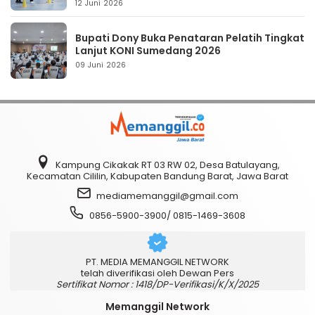
12 Juni 2026
Bupati Dony Buka Penataran Pelatih Tingkat
Lanjut KONI Sumedang 2026
09 Juni 2026
Kampung Cikakak RT 03 RW 02, Desa Batulayang,
Kecamatan Cililin, Kabupaten Bandung Barat, Jawa Barat
mediamemanggil@gmail.com
0856-5900-3900/ 0815-1469-3608
PT. MEDIA MEMANGGIL NETWORK
telah diverifikasi oleh Dewan Pers
Sertifikat Nomor : 1418/DP-Verifikasi/K/X/2025
Memanggil Network