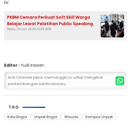
IV.
PKBM Cemara Perkuat Soft Skill Warga
Belajar Lewat Pelatihan Public Speaking
Rabu, 24 Jun 2026 12:58 WIB
Editor :
Yudi Irawan
Ikuti Channel jabar.memanggil.co untuk mengikuti
perkembangan berita terbaru
TAG
Kota Bogor
Unpak Bogor
Wisuda
Kampus Unpak