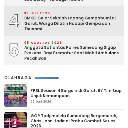
4
31 JULI 2026
BMKG Gelar Sekolah Lapang Gempabumi di
Garut, Warga Dilatih Hadapi Gempa dan
Tsunami
5
05 AGUSTUS 2026
Anggota Satlantas Polres Sumedang Sigap
Evakuasi Bayi Prematur Saat Mobil Ambulans
Pecah Ban
OLAHRAGA
FPBL Season 4 Bergulir di Garut, 87 Tim Siap
Unjuk Kemampuan
28 Juni 2026
GOR Tadjimalela Sumedang Bergemuruh,
Chris John Hadir di Prabu Combat Series
2026