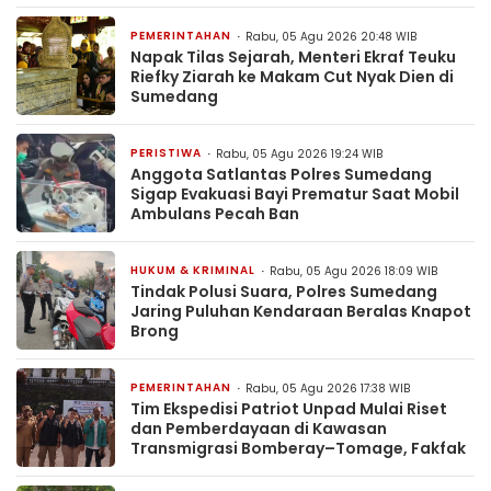
PEMERINTAHAN
Rabu, 05 Agu 2026 20:48 WIB
Napak Tilas Sejarah, Menteri Ekraf Teuku
Riefky Ziarah ke Makam Cut Nyak Dien di
Sumedang
PERISTIWA
Rabu, 05 Agu 2026 19:24 WIB
Anggota Satlantas Polres Sumedang
Sigap Evakuasi Bayi Prematur Saat Mobil
Ambulans Pecah Ban
HUKUM & KRIMINAL
Rabu, 05 Agu 2026 18:09 WIB
Tindak Polusi Suara, Polres Sumedang
Jaring Puluhan Kendaraan Beralas Knapot
Brong
PEMERINTAHAN
Rabu, 05 Agu 2026 17:38 WIB
Tim Ekspedisi Patriot Unpad Mulai Riset
dan Pemberdayaan di Kawasan
Transmigrasi Bomberay–Tomage, Fakfak