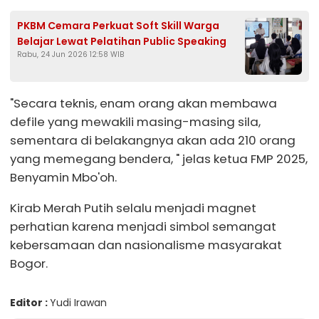
PKBM Cemara Perkuat Soft Skill Warga
Belajar Lewat Pelatihan Public Speaking
Rabu, 24 Jun 2026 12:58 WIB
"Secara teknis, enam orang akan membawa
defile yang mewakili masing-masing sila,
sementara di belakangnya akan ada 210 orang
yang memegang bendera, " jelas ketua FMP 2025,
Benyamin Mbo'oh.
Kirab Merah Putih selalu menjadi magnet
perhatian karena menjadi simbol semangat
kebersamaan dan nasionalisme masyarakat
Bogor.
Editor :
Yudi Irawan