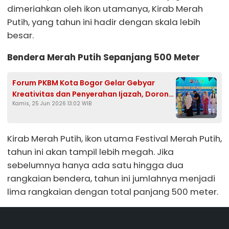
dimeriahkan oleh ikon utamanya, Kirab Merah
Putih, yang tahun ini hadir dengan skala lebih
besar.
Bendera Merah Putih Sepanjang 500 Meter
Forum PKBM Kota Bogor Gelar Gebyar
Kreativitas dan Penyerahan Ijazah, Dorong
Kamis, 25 Jun 2026 13:02 WIB
Penguatan Pendidikan Kesetaraan
Kirab Merah Putih, ikon utama Festival Merah Putih,
tahun ini akan tampil lebih megah. Jika
sebelumnya hanya ada satu hingga dua
rangkaian bendera, tahun ini jumlahnya menjadi
lima rangkaian dengan total panjang 500 meter.