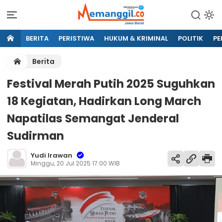
BERITA
PERISTIWA
HUKUM & KRIMINAL
POLITIK
PE
Berita
Festival Merah Putih 2025 Suguhkan
18 Kegiatan, Hadirkan Long March
Napatilas Semangat Jenderal
Sudirman
Yudi Irawan
Minggu, 20 Jul 2025 17:00 WIB