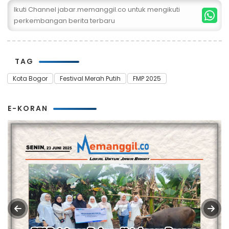
Ikuti Channel jabar.memanggil.co untuk mengikuti
perkembangan berita terbaru
TAG
Kota Bogor
Festival Merah Putih
FMP 2025
E-KORAN