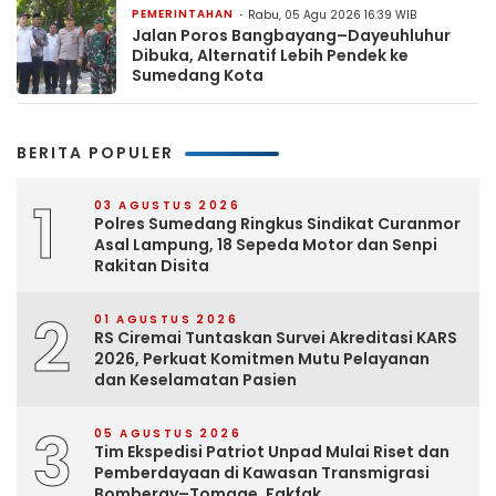
PEMERINTAHAN
Rabu, 05 Agu 2026 16:39 WIB
Jalan Poros Bangbayang–Dayeuhluhur
Dibuka, Alternatif Lebih Pendek ke
Sumedang Kota
BERITA POPULER
1
03 AGUSTUS 2026
Polres Sumedang Ringkus Sindikat Curanmor
Asal Lampung, 18 Sepeda Motor dan Senpi
Rakitan Disita
2
01 AGUSTUS 2026
RS Ciremai Tuntaskan Survei Akreditasi KARS
2026, Perkuat Komitmen Mutu Pelayanan
dan Keselamatan Pasien
3
05 AGUSTUS 2026
Tim Ekspedisi Patriot Unpad Mulai Riset dan
Pemberdayaan di Kawasan Transmigrasi
Bomberay–Tomage, Fakfak