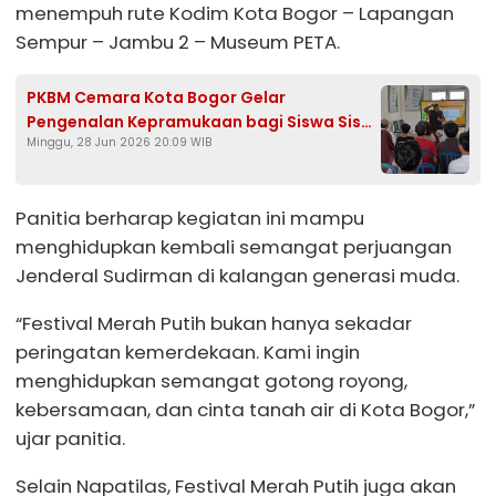
menempuh rute Kodim Kota Bogor – Lapangan
Sempur – Jambu 2 – Museum PETA.
PKBM Cemara Kota Bogor Gelar
Pengenalan Kepramukaan bagi Siswa Siswi
Minggu, 28 Jun 2026 20:09 WIB
Baru
Panitia berharap kegiatan ini mampu
menghidupkan kembali semangat perjuangan
Jenderal Sudirman di kalangan generasi muda.
“Festival Merah Putih bukan hanya sekadar
peringatan kemerdekaan. Kami ingin
menghidupkan semangat gotong royong,
kebersamaan, dan cinta tanah air di Kota Bogor,”
ujar panitia.
Selain Napatilas, Festival Merah Putih juga akan