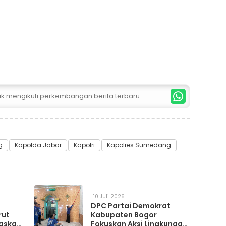
tuk mengikuti perkembangan berita terbaru
g
Kapolda Jabar
Kapolri
Kapolres Sumedang
10 Juli 2026
DPC Partai Demokrat
rut
Kabupaten Bogor
askan
Fokuskan Aksi Lingkungan