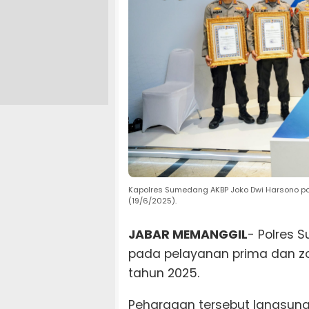
Kapolres Sumedang AKBP Joko Dwi Harsono po
(19/6/2025).
JABAR MEMANGGIL
- Polres
pada pelayanan prima dan zo
tahun 2025.
Pehargaan tersebut langsung d