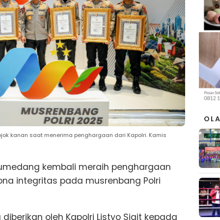
OL
jok kanan saat menerima penghargaan dari Kapolri. Kamis
 Sumedang kembali meraih penghargaan
na integritas pada musrenbang Polri
iberikan oleh Kapolri Listyo Sigit kepada