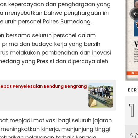
 atas kepercayaan dan penghargaan yang
i. Ia menyebutkan bahwa penghargaan ini
seluruh personel Polres Sumedang.
men bersama seluruh personel dalam
rima dan budaya kerja yang bersih
terus melakukan pembenahan dan inovasi
edang yang Presisi dan dipercaya oleh
cepat Penyelesaian Bendung Rengrang
BER
1
pat menjadi motivasi bagi seluruh jajaran
meningkatkan kinerja, menjunjung tinggi
 memberikan pelayanan terbaik kepada