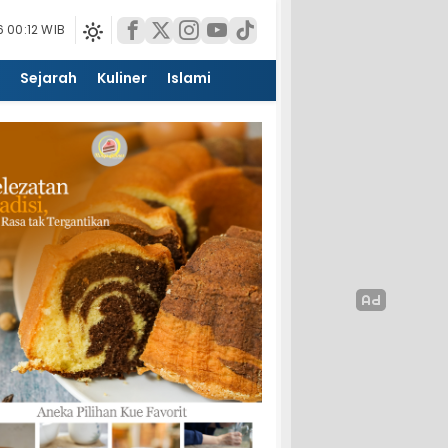
 00:12 WIB
Sejarah
Kuliner
Islami