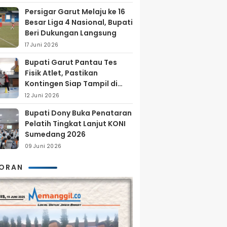
Persigar Garut Melaju ke 16
Besar Liga 4 Nasional, Bupati
Beri Dukungan Langsung
17 Juni 2026
Bupati Garut Pantau Tes
Fisik Atlet, Pastikan
Kontingen Siap Tampil di
Porprov 2026
12 Juni 2026
Bupati Dony Buka Penataran
Pelatih Tingkat Lanjut KONI
Sumedang 2026
09 Juni 2026
KORAN