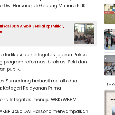
 Dwi Harsono, di Gedung Mutiara PTIK
sasi SDN Ambit Senilai Rp1 Miliar,
wo
 dedikasi dan integritas jajaran Polres
ogram reformasi birokrasi Polri dan
n publik.
es Sumedang berhasil meraih dua
E-
: Kategori Pelayanan Prima
ona Integritas menuju WBK/WBBM.
 AKBP Joko Dwi Harsono menyampaikan