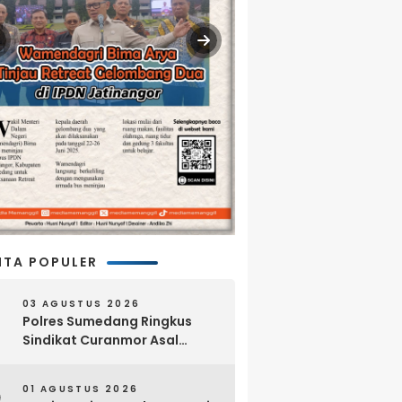
ITA POPULER
03 AGUSTUS 2026
Polres Sumedang Ringkus
Sindikat Curanmor Asal
Lampung, 18 Sepeda Motor
dan Senpi Rakitan Disita
01 AGUSTUS 2026