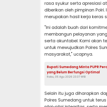
rasa syukur serta apresiasi
diberikan oleh pimpinan Polr
merupakan hasil kerja keras 
"Ini adalah buah dari komit
membangun pelayanan yang p
serta akuntabel. Kami akan 
untuk mewujudkan Polres Sum
masyarakat," ucapnya.
Bupati Sumedang Minta PUPR Per
yang Belum Berfungsi Optimal
Rabu, 05 Agu 2026 23:37 WIB
Selain itu juga diharapkan da
Polres Sumedang untuk terus 
nilai-nilai integritas, serta