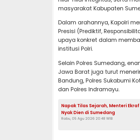
masyarakat Kabupaten Sum
Dalam arahannya, Kapolri me
Presisi (Prediktif, Responsibi
upaya konkret dalam memba
institusi Polri.
Selain Polres Sumedang, enam
Jawa Barat juga turut mener
Bandung, Polres Sukabumi Kota
dan Polres Indramayu.
Napak Tilas Sejarah, Menteri Ekra
Nyak Dien di Sumedang
Rabu, 05 Agu 2026 20:48 WIB