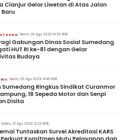
 Cianjur Gelar Liwetan di Atas Jalan
 Baru
Senin, 03 Agu 2026 16:36 WIB
INTAHAN
Pagi Gabungan Dinas Sosial Sumedang
gati HUT RI ke-81 dengan Gelar
ivitas Budaya
Senin, 03 Agu 2026 14:49 WIB
IWA
s Sumedang Ringkus Sindikat Curanmor
Lampung, 18 Sepeda Motor dan Senpi
an Disita
Sabtu, 01 Agu 2026 21:23 WIB
remai Tuntaskan Survei Akreditasi KARS
 Perkuat Komitmen Mutu Pelayanan dan