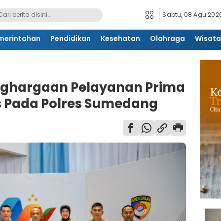
Sabtu, 08 Agu 2026
merintahan
Pendidikan
Kesehatan
Olahraga
Wisata
enghargaan Pelayanan Prima
s Pada Polres Sumedang