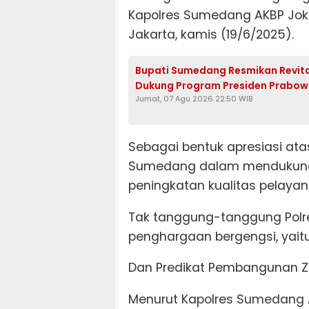
Kapolres Sumedang AKBP Joko
Jakarta, kamis (19/6/2025).
Bupati Sumedang Resmikan Revitali
Dukung Program Presiden Prabo
Jumat, 07 Agu 2026 22:50 WIB
Sebagai bentuk apresiasi atas
Sumedang dalam mendukung pr
peningkatan kualitas pelayana
Tak tanggung-tanggung Polr
penghargaan bergengsi, yaitu
Dan Predikat Pembangunan Z
Menurut Kapolres Sumedang