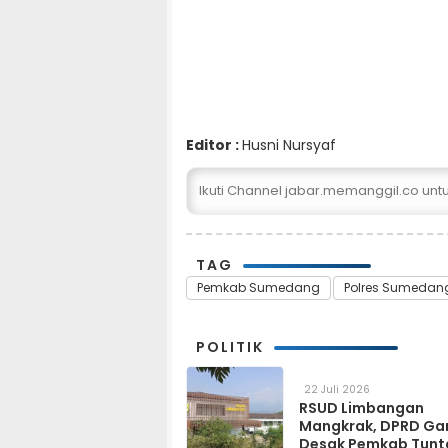
Editor :
Husni Nursyaf
Ikuti Channel jabar.memanggil.co un
TAG
Pemkab Sumedang
Polres Sumedan
POLITIK
22 Juli 2026
RSUD Limbangan
Mangkrak, DPRD Ga
Desak Pemkab Tunt