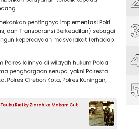
edang.
nekankan pentingnya implementasi Polri
litas, dan Transparansi Berkeadilan) sebagai
ngun kepercayaan masyarakat terhadap
 Polres lainnya di wilayah hukum Polda
ima penghargaan serupa, yakni Polresta
, Polres Cirebon Kota, Polres Kuningan,
f Teuku Riefky Ziarah ke Makam Cut