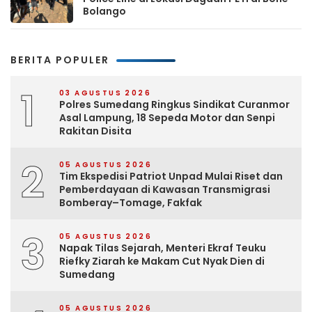
Bolango
BERITA POPULER
1
03 AGUSTUS 2026
Polres Sumedang Ringkus Sindikat Curanmor
Asal Lampung, 18 Sepeda Motor dan Senpi
Rakitan Disita
2
05 AGUSTUS 2026
Tim Ekspedisi Patriot Unpad Mulai Riset dan
Pemberdayaan di Kawasan Transmigrasi
Bomberay–Tomage, Fakfak
3
05 AGUSTUS 2026
Napak Tilas Sejarah, Menteri Ekraf Teuku
Riefky Ziarah ke Makam Cut Nyak Dien di
Sumedang
05 AGUSTUS 2026