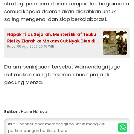
strategi pemberantasan korupsi dan bagaimana
semua kepala daerah akan diarahkan untuk
saling mengenal dan siap berkolaborasi.
Napak Tilas Sejarah, Menteri Ekraf Teuku
Riefky Ziarah ke Makam Cut Nyak Dien di
Rabu, 05 Agu 2026 20:48 WIB
Sumedang
Dalam peninjauan tersebut Wamendagri juga
ikut makan siang bersama ribuan praja di
gedung Menza.
Editor :
Husni Nursyaf
Ikuti Channel jabar.memanggil.co untuk mengikuti
perkembangan berita terbaru