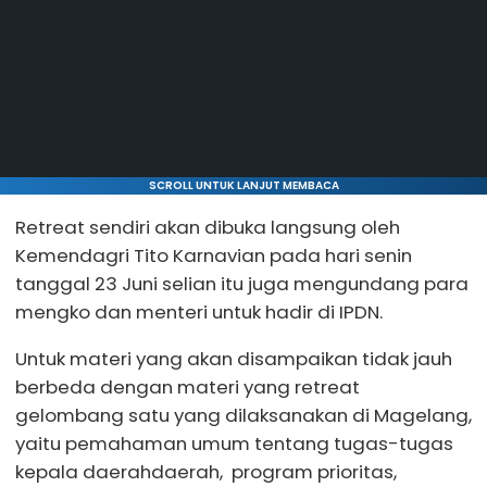
SCROLL UNTUK LANJUT MEMBACA
Retreat sendiri akan dibuka langsung oleh
Kemendagri Tito Karnavian pada hari senin
tanggal 23 Juni selian itu juga mengundang para
mengko dan menteri untuk hadir di IPDN.
Untuk materi yang akan disampaikan tidak jauh
berbeda dengan materi yang retreat
gelombang satu yang dilaksanakan di Magelang,
yaitu pemahaman umum tentang tugas-tugas
kepala daerahdaerah, program prioritas,