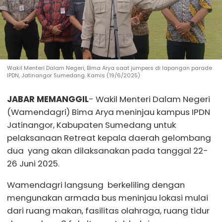
Wakil Menteri Dalam Negeri, Bima Arya saat jumpers di lapangan parade
IPDN, Jatinangor Sumedang. Kamis (19/6/2025)
JABAR MEMANGGIL
- Wakil Menteri Dalam Negeri
(Wamendagri) Bima Arya meninjau kampus IPDN
Jatinangor, Kabupaten Sumedang untuk
pelaksanaan Retreat kepala daerah gelombang
dua yang akan dilaksanakan pada tanggal 22-
26 Juni 2025.
Wamendagri langsung berkeliling dengan
mengunakan armada bus meninjau lokasi mulai
dari ruang makan, fasilitas olahraga, ruang tidur