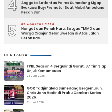
4
Anggota Satlantas Polres Sumedang Sigap
Evakuasi Bayi Prematur Saat Mobil Ambulans
Pecah Ban
5
05 AGUSTUS 2026
Hangat dan Penuh Haru, Satgas TMMD dan
Warga Cianjur Gelar Liwetan di Atas Jalan
Beton Baru
OLAHRAGA
FPBL Season 4 Bergulir di Garut, 87 Tim Siap
Unjuk Kemampuan
28 Juni 2026
GOR Tadjimalela Sumedang Bergemuruh,
Chris John Hadir di Prabu Combat Series
2026
21 Juni 2026