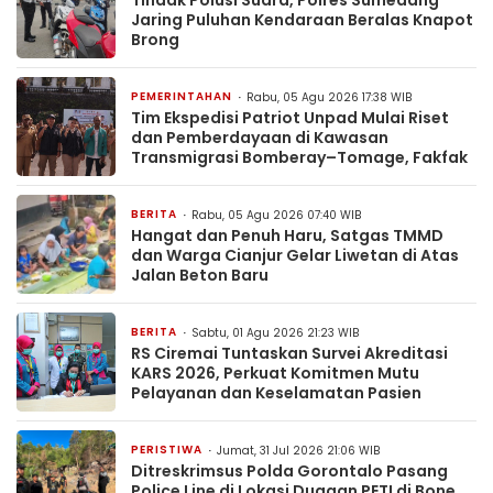
Jaring Puluhan Kendaraan Beralas Knapot
Brong
PEMERINTAHAN
Rabu, 05 Agu 2026 17:38 WIB
Tim Ekspedisi Patriot Unpad Mulai Riset
dan Pemberdayaan di Kawasan
Transmigrasi Bomberay–Tomage, Fakfak
BERITA
Rabu, 05 Agu 2026 07:40 WIB
Hangat dan Penuh Haru, Satgas TMMD
dan Warga Cianjur Gelar Liwetan di Atas
Jalan Beton Baru
BERITA
Sabtu, 01 Agu 2026 21:23 WIB
RS Ciremai Tuntaskan Survei Akreditasi
KARS 2026, Perkuat Komitmen Mutu
Pelayanan dan Keselamatan Pasien
PERISTIWA
Jumat, 31 Jul 2026 21:06 WIB
Ditreskrimsus Polda Gorontalo Pasang
Police Line di Lokasi Dugaan PETI di Bone