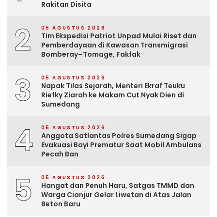
Rakitan Disita
2
05 AGUSTUS 2026
Tim Ekspedisi Patriot Unpad Mulai Riset dan
Pemberdayaan di Kawasan Transmigrasi
Bomberay–Tomage, Fakfak
3
05 AGUSTUS 2026
Napak Tilas Sejarah, Menteri Ekraf Teuku
Riefky Ziarah ke Makam Cut Nyak Dien di
Sumedang
4
05 AGUSTUS 2026
Anggota Satlantas Polres Sumedang Sigap
Evakuasi Bayi Prematur Saat Mobil Ambulans
Pecah Ban
5
05 AGUSTUS 2026
Hangat dan Penuh Haru, Satgas TMMD dan
Warga Cianjur Gelar Liwetan di Atas Jalan
Beton Baru