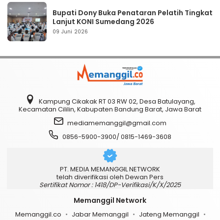
Bupati Dony Buka Penataran Pelatih Tingkat
Lanjut KONI Sumedang 2026
09 Juni 2026
Kampung Cikakak RT 03 RW 02, Desa Batulayang,
Kecamatan Cililin, Kabupaten Bandung Barat, Jawa Barat
mediamemanggil@gmail.com
0856-5900-3900/ 0815-1469-3608
PT. MEDIA MEMANGGIL NETWORK
telah diverifikasi oleh Dewan Pers
Sertifikat Nomor : 1418/DP-Verifikasi/K/X/2025
Memanggil Network
Memanggil.co
Jabar Memanggil
Jateng Memanggil