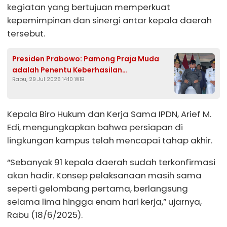
kegiatan yang bertujuan memperkuat
kepemimpinan dan sinergi antar kepala daerah
tersebut.
Presiden Prabowo: Pamong Praja Muda
adalah Penentu Keberhasilan
Rabu, 29 Jul 2026 14:10 WIB
Pembangunan
Kepala Biro Hukum dan Kerja Sama IPDN, Arief M.
Edi, mengungkapkan bahwa persiapan di
lingkungan kampus telah mencapai tahap akhir.
“Sebanyak 91 kepala daerah sudah terkonfirmasi
akan hadir. Konsep pelaksanaan masih sama
seperti gelombang pertama, berlangsung
selama lima hingga enam hari kerja,” ujarnya,
Rabu (18/6/2025).