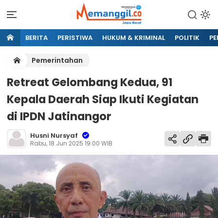
BERITA
PERISTIWA
HUKUM & KRIMINAL
POLITIK
PE
Pemerintahan
Retreat Gelombang Kedua, 91
Kepala Daerah Siap Ikuti Kegiatan
di IPDN Jatinangor
Husni Nursyaf
Rabu, 18 Jun 2025 19:00 WIB