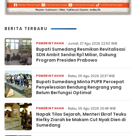
BERITA TERBARU
PEMERINTAHAN
Jumat, 07 Agu 2026 22:50 WIB
Bupati Sumedang Resmikan Revitalisasi
SDN Ambit Senilai Rp1 Miliar, Dukung
Program Presiden Prabowo
PEMERINTAHAN
Rabu, 05 Agu 2026 23:37 WIB
Bupati Sumedang Minta PUPR Percepat
Penyelesaian Bendung Rengrang yang
Belum Berfungsi Optimal
PEMERINTAHAN
Rabu, 05 Agu 2026 20:48 WIB
Napak Tilas Sejarah, Menteri Ekraf Teuku
Riefky Ziarah ke Makam Cut Nyak Dien di
Sumedang