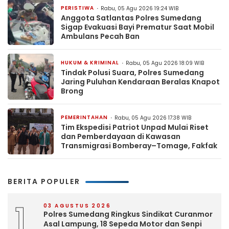
PERISTIWA
Rabu, 05 Agu 2026 19:24 WIB
Anggota Satlantas Polres Sumedang
Sigap Evakuasi Bayi Prematur Saat Mobil
Ambulans Pecah Ban
HUKUM & KRIMINAL
Rabu, 05 Agu 2026 18:09 WIB
Tindak Polusi Suara, Polres Sumedang
Jaring Puluhan Kendaraan Beralas Knapot
Brong
PEMERINTAHAN
Rabu, 05 Agu 2026 17:38 WIB
Tim Ekspedisi Patriot Unpad Mulai Riset
dan Pemberdayaan di Kawasan
Transmigrasi Bomberay–Tomage, Fakfak
BERITA POPULER
1
03 AGUSTUS 2026
Polres Sumedang Ringkus Sindikat Curanmor
Asal Lampung, 18 Sepeda Motor dan Senpi