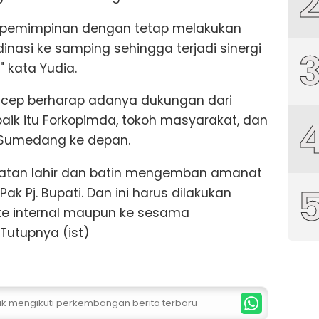
kepemimpinan dengan tetap melakukan
rdinasi ke samping sehingga terjadi sinergi
 kata Yudia.
Encep berharap adanya dukungan dari
baik itu Forkopimda, tokoh masyarakat, dan
 Sumedang ke depan.
uatan lahir dan batin mengemban amanat
ak Pj. Bupati. Dan ini harus dilakukan
 ke internal maupun ke sesama
Tutupnya (ist)
tuk mengikuti perkembangan berita terbaru