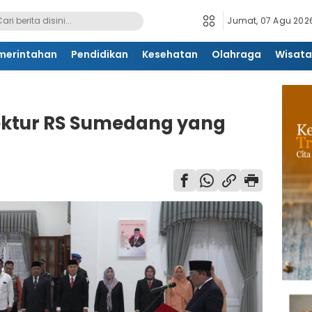
Jumat, 07 Agu 2026
merintahan
Pendidikan
Kesehatan
Olahraga
Wisata
irektur RS Sumedang yang