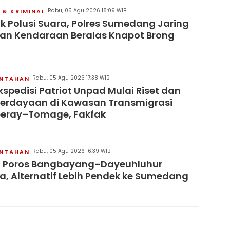
Rabu, 05 Agu 2026 18:09 WIB
& KRIMINAL
k Polusi Suara, Polres Sumedang Jaring
an Kendaraan Beralas Knapot Brong
Rabu, 05 Agu 2026 17:38 WIB
INTAHAN
kspedisi Patriot Unpad Mulai Riset dan
erdayaan di Kawasan Transmigrasi
eray–Tomage, Fakfak
Rabu, 05 Agu 2026 16:39 WIB
INTAHAN
n Poros Bangbayang–Dayeuhluhur
a, Alternatif Lebih Pendek ke Sumedang