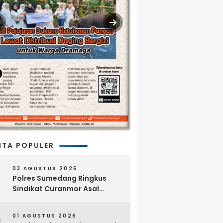
ITA POPULER
03 AGUSTUS 2026
Polres Sumedang Ringkus
Sindikat Curanmor Asal
Lampung, 18 Sepeda Motor
dan Senpi Rakitan Disita
01 AGUSTUS 2026