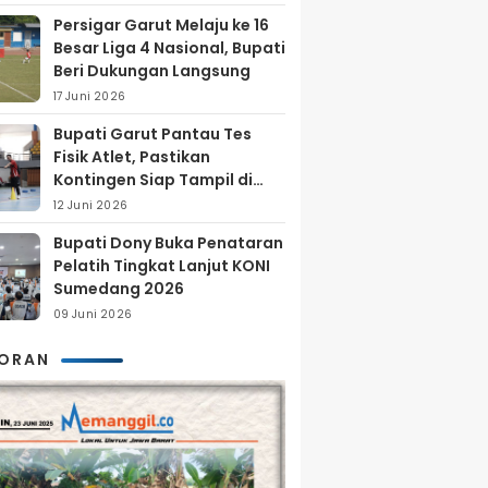
Persigar Garut Melaju ke 16
Besar Liga 4 Nasional, Bupati
Beri Dukungan Langsung
17 Juni 2026
Bupati Garut Pantau Tes
Fisik Atlet, Pastikan
Kontingen Siap Tampil di
Porprov 2026
12 Juni 2026
Bupati Dony Buka Penataran
Pelatih Tingkat Lanjut KONI
Sumedang 2026
09 Juni 2026
KORAN