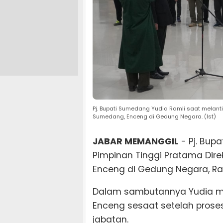
Pj. Bupati Sumedang Yudia Ramli saat melanti
Sumedang, Enceng di Gedung Negara. (Ist)
JABAR MEMANGGIL
- Pj. Bup
Pimpinan Tinggi Pratama Dir
Enceng di Gedung Negara, Ra
Dalam sambutannya Yudia 
Enceng sesaat setelah prose
jabatan.