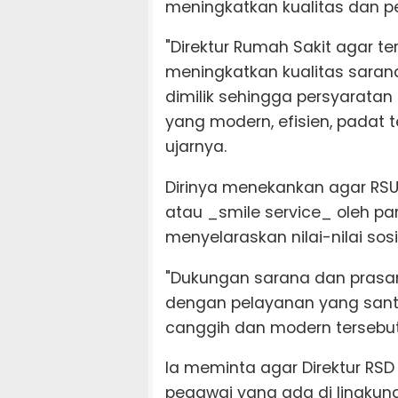
meningkatkan kualitas dan p
"Direktur Rumah Sakit agar
meningkatkan kualitas saran
dimilik sehingga persyarata
yang modern, efisien, padat 
ujarnya.
Dirinya menekankan agar RS
atau _smile service_ oleh p
menyelaraskan nilai-nilai sos
"Dukungan sarana dan prasa
dengan pelayanan yang sant
canggih dan modern tersebut t
Ia meminta agar Direktur RS
pegawai yang ada di lingku