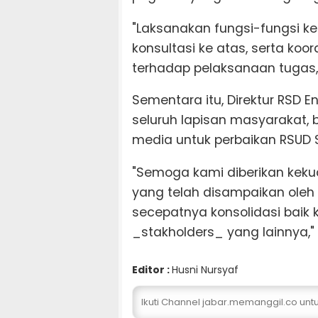
"Laksanakan fungsi-fungsi 
konsultasi ke atas, serta koo
terhadap pelaksanaan tugas,"
Sementara itu, Direktur RSD 
seluruh lapisan masyarakat, 
media untuk perbaikan RSUD
"Semoga kami diberikan kek
yang telah disampaikan oleh P
secepatnya konsolidasi baik
_stakholders_ yang lainnya," 
Editor :
Husni Nursyaf
Ikuti Channel jabar.memanggil.co un