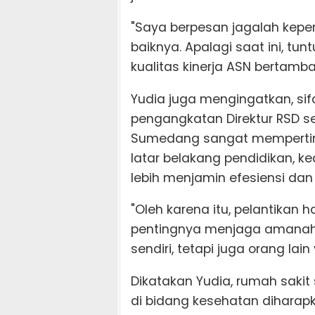
"Saya berpesan jagalah kepe
baiknya. Apalagi saat ini, t
kualitas kinerja ASN bertamb
Yudia juga mengingatkan, si
pengangkatan Direktur RSD se
Sumedang sangat mempertim
latar belakang pendidikan, k
lebih menjamin efesiensi dan
"Oleh karena itu, pelantikan 
pentingnya menjaga amanah,
sendiri, tetapi juga orang la
Dikatakan Yudia, rumah saki
di bidang kesehatan diharap