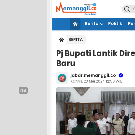
Berita
Politik
Pe
BERITA
Pj Bupati Lantik D
Baru
jabar.memanggil.co
Kamis, 23 Mei 2024 12:50 WIB