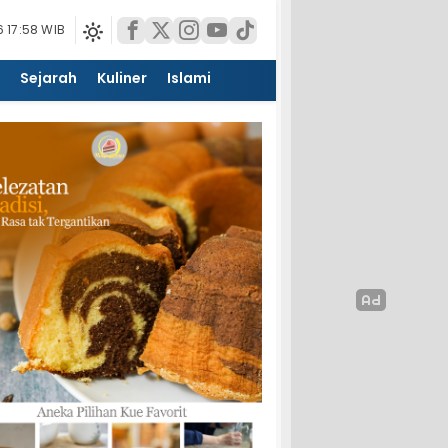
 17:58 WIB
Sejarah
Kuliner
Islami