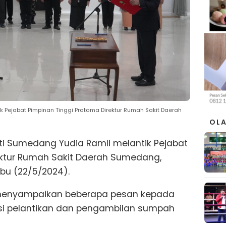
k Pejabat Pimpinan Tinggi Pratama Direktur Rumah Sakit Daerah
OL
ati Sumedang Yudia Ramli melantik Pejabat
ektur Rumah Sakit Daerah Sumedang,
bu (22/5/2024).
menyampaikan beberapa pesan kepada
si pelantikan dan pengambilan sumpah