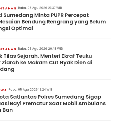
Rabu, 05 Agu 2026 23:37 WIB
INTAHAN
i Sumedang Minta PUPR Percepat
lesaian Bendung Rengrang yang Belum
ngsi Optimal
Rabu, 05 Agu 2026 20:48 WIB
INTAHAN
 Tilas Sejarah, Menteri Ekraf Teuku
y Ziarah ke Makam Cut Nyak Dien di
dang
Rabu, 05 Agu 2026 19:24 WIB
IWA
ta Satlantas Polres Sumedang Sigap
asi Bayi Prematur Saat Mobil Ambulans
h Ban