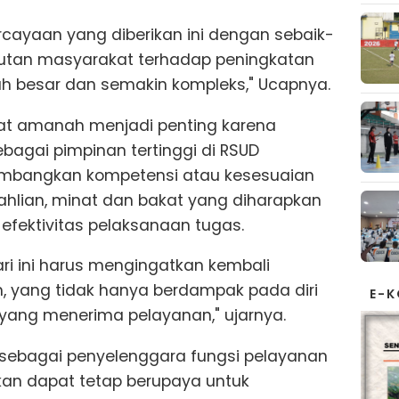
rcayaan yang diberikan ini dengan sebaik-
untutan masyarakat terhadap peningkatan
ah besar dan semakin kompleks," Ucapnya.
fat amanah menjadi penting karena
bagai pimpinan tertinggi di RSUD
bangkan kompetensi atau kesesuaian
eahlian, minat dan bakat yang diharapkan
 efektivitas pelaksanaan tugas.
hari ini harus mengingatkan kembali
 yang tidak hanya berdampak pada diri
E-
in yang menerima pelayanan," ujarnya.
t sebagai penyelenggara fungsi pelayanan
kan dapat tetap berupaya untuk