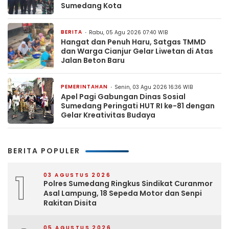
Sumedang Kota
BERITA
Rabu, 05 Agu 2026 07:40 WIB
Hangat dan Penuh Haru, Satgas TMMD
dan Warga Cianjur Gelar Liwetan di Atas
Jalan Beton Baru
PEMERINTAHAN
Senin, 03 Agu 2026 16:36 WIB
Apel Pagi Gabungan Dinas Sosial
Sumedang Peringati HUT RI ke-81 dengan
Gelar Kreativitas Budaya
BERITA POPULER
1
03 AGUSTUS 2026
Polres Sumedang Ringkus Sindikat Curanmor
Asal Lampung, 18 Sepeda Motor dan Senpi
Rakitan Disita
05 AGUSTUS 2026