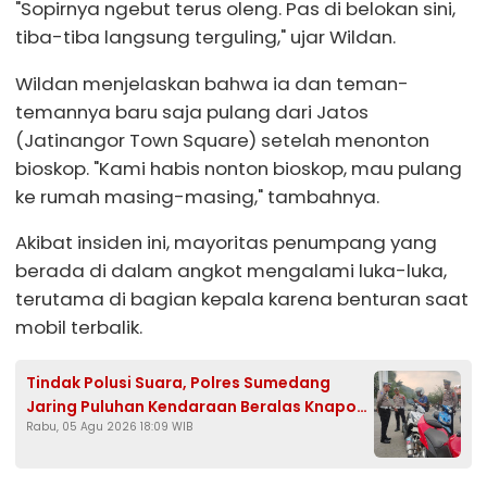
"Sopirnya ngebut terus oleng. Pas di belokan sini,
tiba-tiba langsung terguling," ujar Wildan.
Wildan menjelaskan bahwa ia dan teman-
temannya baru saja pulang dari Jatos
(Jatinangor Town Square) setelah menonton
bioskop. "Kami habis nonton bioskop, mau pulang
ke rumah masing-masing," tambahnya.
Akibat insiden ini, mayoritas penumpang yang
berada di dalam angkot mengalami luka-luka,
terutama di bagian kepala karena benturan saat
mobil terbalik.
Tindak Polusi Suara, Polres Sumedang
Jaring Puluhan Kendaraan Beralas Knapot
Rabu, 05 Agu 2026 18:09 WIB
Brong