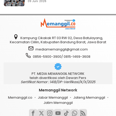
09 Juni 2026
Kampung Cikakak RT 03 RW 02, Desa Batulayang,
Kecamatan Cililin, Kabupaten Bandung Barat, Jawa Barat
mediamemanggil@gmail.com
0856-5900-3900/ 0815-1469-3608
PT. MEDIA MEMANGGIL NETWORK
telah diverifikasi oleh Dewan Pers
Sertifikat Nomor : 1418/DP-Verifikasi/K/X/2025
Memanggil Network
Memanggil.co
Jabar Memanggil
Jateng Memanggil
Jatim Memanggil