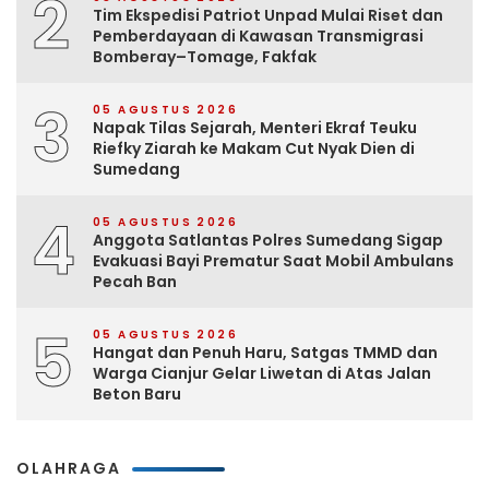
2
Tim Ekspedisi Patriot Unpad Mulai Riset dan
Pemberdayaan di Kawasan Transmigrasi
Bomberay–Tomage, Fakfak
3
05 AGUSTUS 2026
Napak Tilas Sejarah, Menteri Ekraf Teuku
Riefky Ziarah ke Makam Cut Nyak Dien di
Sumedang
4
05 AGUSTUS 2026
Anggota Satlantas Polres Sumedang Sigap
Evakuasi Bayi Prematur Saat Mobil Ambulans
Pecah Ban
5
05 AGUSTUS 2026
Hangat dan Penuh Haru, Satgas TMMD dan
Warga Cianjur Gelar Liwetan di Atas Jalan
Beton Baru
OLAHRAGA