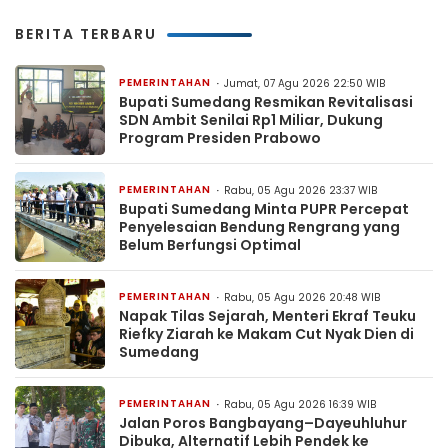
BERITA TERBARU
PEMERINTAHAN
Jumat, 07 Agu 2026 22:50 WIB
Bupati Sumedang Resmikan Revitalisasi
SDN Ambit Senilai Rp1 Miliar, Dukung
Program Presiden Prabowo
PEMERINTAHAN
Rabu, 05 Agu 2026 23:37 WIB
Bupati Sumedang Minta PUPR Percepat
Penyelesaian Bendung Rengrang yang
Belum Berfungsi Optimal
PEMERINTAHAN
Rabu, 05 Agu 2026 20:48 WIB
Napak Tilas Sejarah, Menteri Ekraf Teuku
Riefky Ziarah ke Makam Cut Nyak Dien di
Sumedang
PEMERINTAHAN
Rabu, 05 Agu 2026 16:39 WIB
Jalan Poros Bangbayang–Dayeuhluhur
Dibuka, Alternatif Lebih Pendek ke