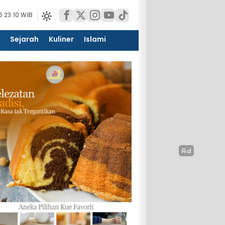
 23:10 WIB
Sejarah
Kuliner
Islami