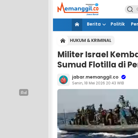
Berita
Politik
Pe
HUKUM & KRIMINAL
Militer Israel Kem
Sumud Flotilla di P
jabar.memanggil.co
Senin, 18 Mei 2026 20:43 WIB