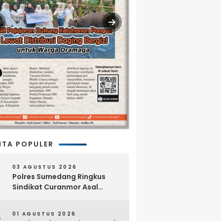
ITA POPULER
03 AGUSTUS 2026
Polres Sumedang Ringkus
Sindikat Curanmor Asal
Lampung, 18 Sepeda Motor
dan Senpi Rakitan Disita
01 AGUSTUS 2026