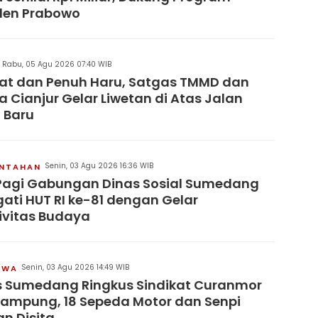
den Prabowo
Rabu, 05 Agu 2026 07:40 WIB
at dan Penuh Haru, Satgas TMMD dan
 Cianjur Gelar Liwetan di Atas Jalan
 Baru
Senin, 03 Agu 2026 16:36 WIB
INTAHAN
Pagi Gabungan Dinas Sosial Sumedang
gati HUT RI ke-81 dengan Gelar
ivitas Budaya
Senin, 03 Agu 2026 14:49 WIB
IWA
s Sumedang Ringkus Sindikat Curanmor
Lampung, 18 Sepeda Motor dan Senpi
an Disita