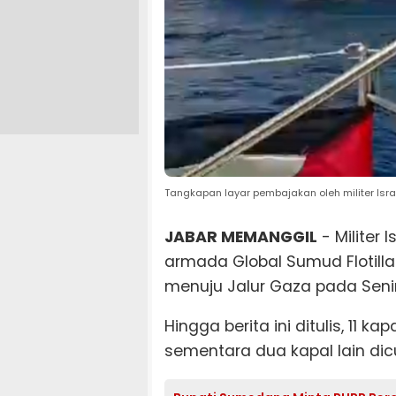
Tangkapan layar pembajakan oleh militer Israe
JABAR MEMANGGIL
- Militer
armada Global Sumud Flotilla
menuju Jalur Gaza pada Senin 
Hingga berita ini ditulis, 11 ka
sementara dua kapal lain dic