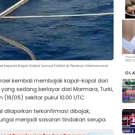
l kepada Kapal Global Sumud Flotilla di Perairan Internasional.
OL
 Israel kembali membajak kapal-kapal dari
 yang sedang berlayar dari Marmara, Turki,
(18/05) sekitar pukul 10.00 UTC.
pal dilaporkan terkonfirmasi dibajak,
urigai menjadi sasaran tindakan serupa.