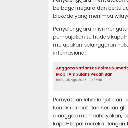
berbagai negara dan bertuj
blokade yang menimpa wilaya
Penyelenggara misi mengutuk
pembajakan terhadap kapal-k
merupakan pelanggaran hukum 
internasional.
Anggota Satlantas Polres Sumeda
Mobil Ambulans Pecah Ban
Rabu, 05 Agu 2026 19:24 WIB
Pernyataan lebih lanjut dari p
Kondisi di laut dan seruan g
dianggap membahayakan, para
kapal-kapal mereka dengan 