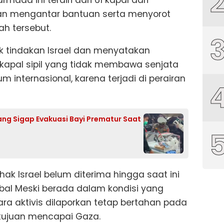
uan mengantar bantuan serta menyorot
h tersebut.
 tindakan Israel dan menyatakan
apal sipil yang tidak membawa senjata
internasional, karena terjadi di perairan
ng Sigap Evakuasi Bayi Prematur Saat
ihak Israel belum diterima hingga saat ini
lobal Meski berada dalam kondisi yang
 aktivis dilaporkan tetap bertahan pada
tujuan mencapai Gaza.