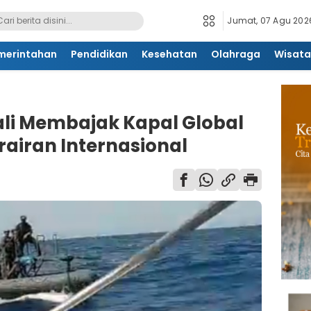
Jumat, 07 Agu 2026
merintahan
Pendidikan
Kesehatan
Olahraga
Wisata
bali Membajak Kapal Global
erairan Internasional