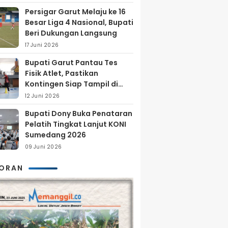
Persigar Garut Melaju ke 16
Besar Liga 4 Nasional, Bupati
Beri Dukungan Langsung
17 Juni 2026
Bupati Garut Pantau Tes
Fisik Atlet, Pastikan
Kontingen Siap Tampil di
Porprov 2026
12 Juni 2026
Bupati Dony Buka Penataran
Pelatih Tingkat Lanjut KONI
Sumedang 2026
09 Juni 2026
KORAN