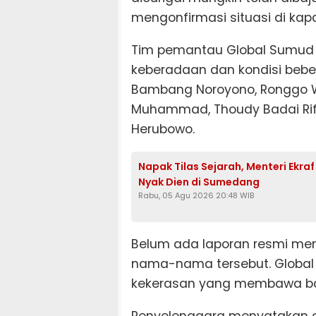
mengonfirmasi situasi di kapa
Tim pemantau Global Sumud 
keberadaan dan kondisi bebera
Bambang Noroyono, Ronggo Wi
Muhammad, Thoudy Badai Rifa
Herubowo.
Napak Tilas Sejarah, Menteri Ekra
Nyak Dien di Sumedang
Rabu, 05 Agu 2026 20:48 WIB
Belum ada laporan resmi me
nama-nama tersebut. Global 
kekerasan yang membawa b
Penyelenggara menyatakan arma