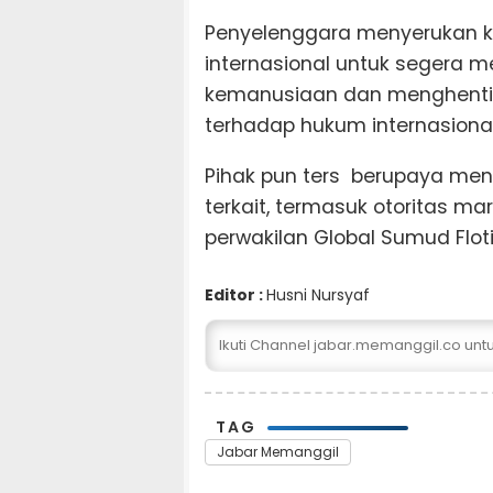
Penyelenggara menyerukan 
internasional untuk segera 
kemanusiaan dan menghenti
terhadap hukum internasional
Pihak pun ters berupaya meng
terkait, termasuk otoritas mar
perwakilan Global Sumud Floti
Editor :
Husni Nursyaf
Ikuti Channel jabar.memanggil.co un
TAG
Jabar Memanggil