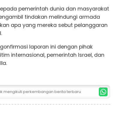
kepada pemerintah dunia dan masyarakat
mengambil tindakan melindungi armada
kan apa yang mereka sebut pelanggaran
.
onfirmasi laporan ini dengan pihak
itim internasional, pemerintah Israel, dan
lla.
tuk mengikuti perkembangan berita terbaru