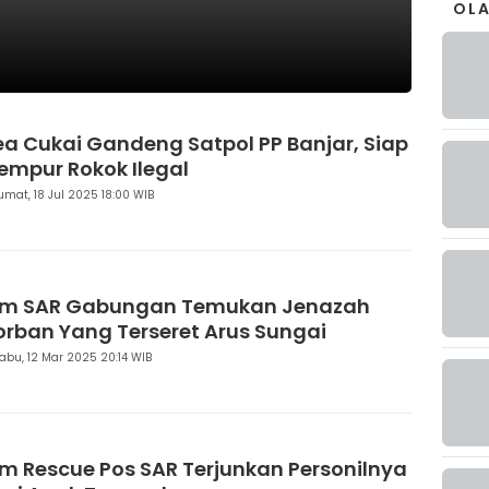
OL
ea Cukai Gandeng Satpol PP Banjar, Siap
empur Rokok Ilegal
umat, 18 Jul 2025 18:00 WIB
im SAR Gabungan Temukan Jenazah
orban Yang Terseret Arus Sungai
abu, 12 Mar 2025 20:14 WIB
im Rescue Pos SAR Terjunkan Personilnya