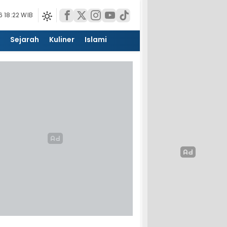
 18:22 WIB
Sejarah
Kuliner
Islami