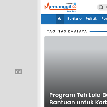
Berita
Politik
Pe
TAG: TASIKMALAYA
Program Teh Lola Be
Bantuan untuk Kor