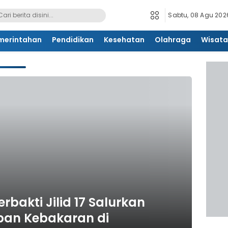
Sabtu, 08 Agu 2026
merintahan
Pendidikan
Kesehatan
Olahraga
Wisata
rbakti Jilid 17 Salurkan
ban Kebakaran di