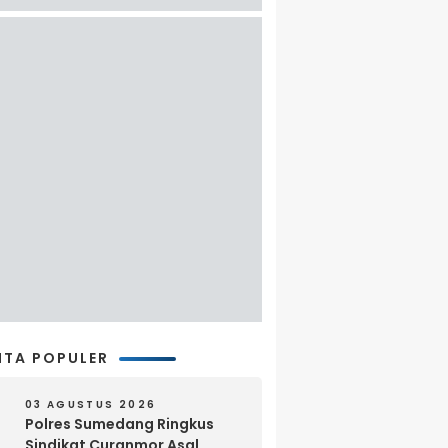
ITA POPULER
03 AGUSTUS 2026
Polres Sumedang Ringkus
Sindikat Curanmor Asal