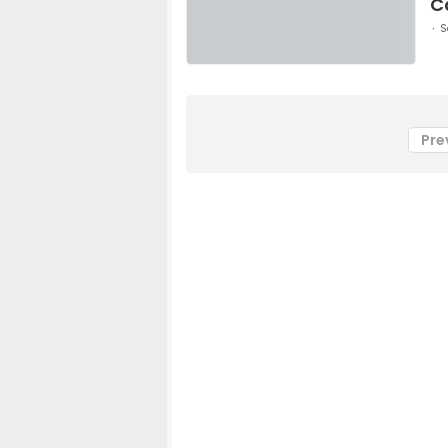
C
S
Pre