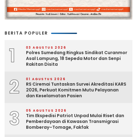
BERITA POPULER
1
03 AGUSTUS 2026
Polres Sumedang Ringkus Sindikat Curanmor
Asal Lampung, 18 Sepeda Motor dan Senpi
Rakitan Disita
2
01 AGUSTUS 2026
RS Ciremai Tuntaskan Survei Akreditasi KARS
2026, Perkuat Komitmen Mutu Pelayanan
dan Keselamatan Pasien
3
05 AGUSTUS 2026
Tim Ekspedisi Patriot Unpad Mulai Riset dan
Pemberdayaan di Kawasan Transmigrasi
Bomberay–Tomage, Fakfak