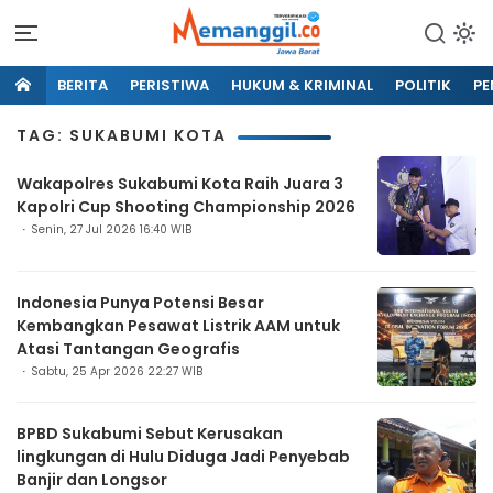
BERITA
PERISTIWA
HUKUM & KRIMINAL
POLITIK
PE
TAG: SUKABUMI KOTA
Wakapolres Sukabumi Kota Raih Juara 3
Kapolri Cup Shooting Championship 2026
Senin, 27 Jul 2026 16:40 WIB
Indonesia Punya Potensi Besar
Kembangkan Pesawat Listrik AAM untuk
Atasi Tantangan Geografis
Sabtu, 25 Apr 2026 22:27 WIB
BPBD Sukabumi Sebut Kerusakan
lingkungan di Hulu Diduga Jadi Penyebab
Banjir dan Longsor