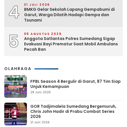
4
31 JULI 2026
BMKG Gelar Sekolah Lapang Gempabumi di
Garut, Warga Dilatih Hadapi Gempa dan
Tsunami
5
05 AGUSTUS 2026
Anggota Satlantas Polres Sumedang Sigap
Evakuasi Bayi Prematur Saat Mobil Ambulans
Pecah Ban
OLAHRAGA
FPBL Season 4 Bergulir di Garut, 87 Tim Siap
Unjuk Kemampuan
28 Juni 2026
GOR Tadjimalela Sumedang Bergemuruh,
Chris John Hadir di Prabu Combat Series
2026
21 Juni 2026