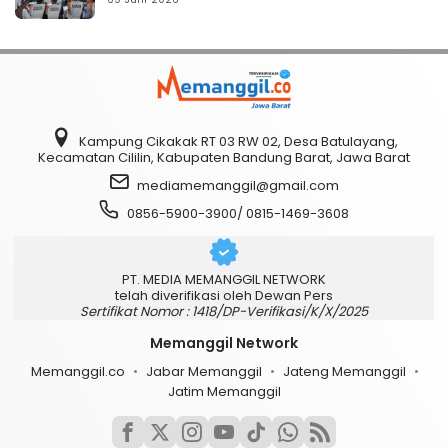
Kampung Cikakak RT 03 RW 02, Desa Batulayang,
Kecamatan Cililin, Kabupaten Bandung Barat, Jawa Barat
mediamemanggil@gmail.com
0856-5900-3900/ 0815-1469-3608
PT. MEDIA MEMANGGIL NETWORK
telah diverifikasi oleh Dewan Pers
Sertifikat Nomor : 1418/DP-Verifikasi/K/X/2025
Memanggil Network
Memanggil.co
Jabar Memanggil
Jateng Memanggil
Jatim Memanggil