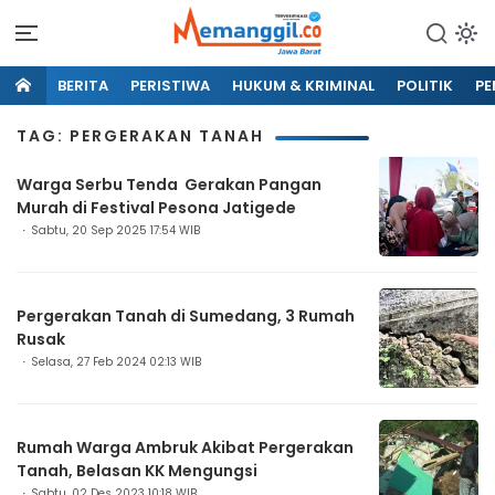
BERITA
PERISTIWA
HUKUM & KRIMINAL
POLITIK
PE
TAG: PERGERAKAN TANAH
Warga Serbu Tenda Gerakan Pangan
Murah di Festival Pesona Jatigede
Sabtu, 20 Sep 2025 17:54 WIB
Pergerakan Tanah di Sumedang, 3 Rumah
Rusak
Selasa, 27 Feb 2024 02:13 WIB
Rumah Warga Ambruk Akibat Pergerakan
Tanah, Belasan KK Mengungsi
Sabtu, 02 Des 2023 10:18 WIB