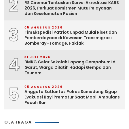
2
RS Ciremai Tuntaskan Survei Akreditasi KARS
2026, Perkuat Komitmen Mutu Pelayanan
dan Keselamatan Pasien
3
05 AGUSTUS 2026
Tim Ekspedisi Patriot Unpad Mulai Riset dan
Pemberdayaan di Kawasan Transmigrasi
Bomberay–Tomage, Fakfak
4
31 JULI 2026
BMKG Gelar Sekolah Lapang Gempabumi di
Garut, Warga Dilatih Hadapi Gempa dan
Tsunami
5
05 AGUSTUS 2026
Anggota Satlantas Polres Sumedang Sigap
Evakuasi Bayi Prematur Saat Mobil Ambulans
Pecah Ban
OLAHRAGA