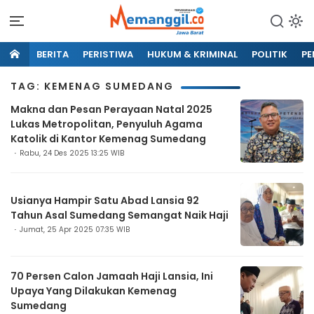
BERITA
PERISTIWA
HUKUM & KRIMINAL
POLITIK
PE
TAG: KEMENAG SUMEDANG
Makna dan Pesan Perayaan Natal 2025
Lukas Metropolitan, Penyuluh Agama
Katolik di Kantor Kemenag Sumedang
Rabu, 24 Des 2025 13:25 WIB
Usianya Hampir Satu Abad Lansia 92
Tahun Asal Sumedang Semangat Naik Haji
Jumat, 25 Apr 2025 07:35 WIB
70 Persen Calon Jamaah Haji Lansia, Ini
Upaya Yang Dilakukan Kemenag
Sumedang