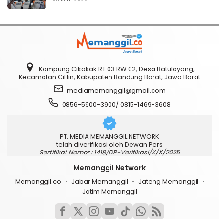
Kampung Cikakak RT 03 RW 02, Desa Batulayang,
Kecamatan Cililin, Kabupaten Bandung Barat, Jawa Barat
mediamemanggil@gmail.com
0856-5900-3900/ 0815-1469-3608
PT. MEDIA MEMANGGIL NETWORK
telah diverifikasi oleh Dewan Pers
Sertifikat Nomor : 1418/DP-Verifikasi/K/X/2025
Memanggil Network
Memanggil.co
Jabar Memanggil
Jateng Memanggil
Jatim Memanggil