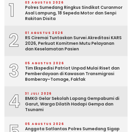
1
03 AGUSTUS 2026
Polres Sumedang Ringkus Sindikat Curanmor
Asal Lampung, 18 Sepeda Motor dan Senpi
Rakitan Disita
2
01 AGUSTUS 2026
RS Ciremai Tuntaskan Survei Akreditasi KARS
2026, Perkuat Komitmen Mutu Pelayanan
dan Keselamatan Pasien
3
05 AGUSTUS 2026
Tim Ekspedisi Patriot Unpad Mulai Riset dan
Pemberdayaan di Kawasan Transmigrasi
Bomberay–Tomage, Fakfak
4
31 JULI 2026
BMKG Gelar Sekolah Lapang Gempabumi di
Garut, Warga Dilatih Hadapi Gempa dan
Tsunami
5
05 AGUSTUS 2026
Anggota Satlantas Polres Sumedang Sigap