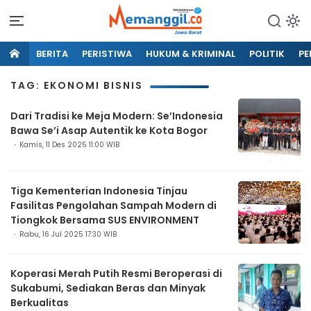
BERITA
PERISTIWA
HUKUM & KRIMINAL
POLITIK
PE
TAG: EKONOMI BISNIS
Dari Tradisi ke Meja Modern: Se’Indonesia
Bawa Se’i Asap Autentik ke Kota Bogor
Kamis, 11 Des 2025 11:00 WIB
Tiga Kementerian Indonesia Tinjau
Fasilitas Pengolahan Sampah Modern di
Tiongkok Bersama SUS ENVIRONMENT
Rabu, 16 Jul 2025 17:30 WIB
Koperasi Merah Putih Resmi Beroperasi di
Sukabumi, Sediakan Beras dan Minyak
Berkualitas