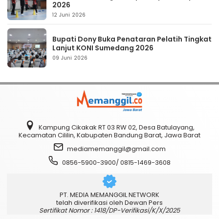
2026
12 Juni 2026
Bupati Dony Buka Penataran Pelatih Tingkat
Lanjut KONI Sumedang 2026
09 Juni 2026
Kampung Cikakak RT 03 RW 02, Desa Batulayang,
Kecamatan Cililin, Kabupaten Bandung Barat, Jawa Barat
mediamemanggil@gmail.com
0856-5900-3900/ 0815-1469-3608
PT. MEDIA MEMANGGIL NETWORK
telah diverifikasi oleh Dewan Pers
Sertifikat Nomor : 1418/DP-Verifikasi/K/X/2025