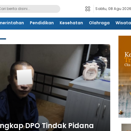
Sabtu, 08 Agu 2026
merintahan
Pendidikan
Kesehatan
Olahraga
Wisata
angkap DPO Tindak Pidana