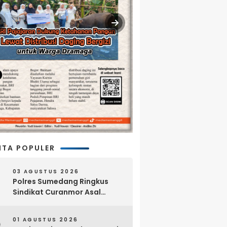
ITA POPULER
03 AGUSTUS 2026
Polres Sumedang Ringkus
Sindikat Curanmor Asal
Lampung, 18 Sepeda Motor
dan Senpi Rakitan Disita
01 AGUSTUS 2026