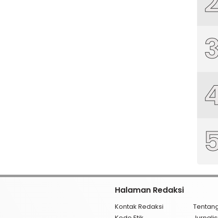
Halaman Redaksi
Kontak Redaksi
Tentan
Kode Etik
Jurnal