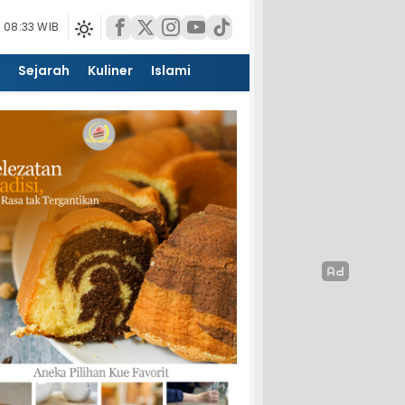
 08:33 WIB
Sejarah
Kuliner
Islami