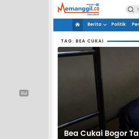
Berita
Politik
Pe
TAG: BEA CUKAI
Bea Cukai Bogor T