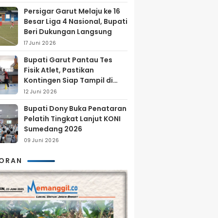
Persigar Garut Melaju ke 16
Besar Liga 4 Nasional, Bupati
Beri Dukungan Langsung
17 Juni 2026
Bupati Garut Pantau Tes
Fisik Atlet, Pastikan
Kontingen Siap Tampil di
Porprov 2026
12 Juni 2026
Bupati Dony Buka Penataran
Pelatih Tingkat Lanjut KONI
Sumedang 2026
09 Juni 2026
KORAN