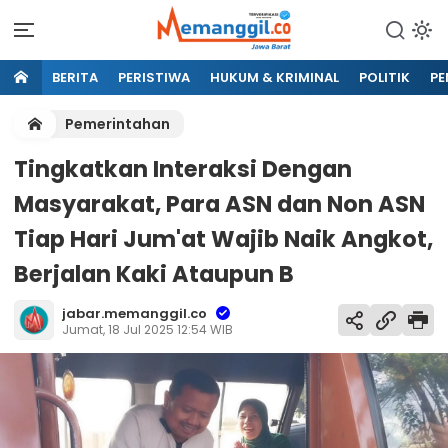
BERITA
PERISTIWA
HUKUM & KRIMINAL
POLITIK
PE
Pemerintahan
Tingkatkan Interaksi Dengan
Masyarakat, Para ASN dan Non ASN
Tiap Hari Jum'at Wajib Naik Angkot,
Berjalan Kaki Ataupun B
jabar.memanggil.co
Jumat, 18 Jul 2025 12:54 WIB