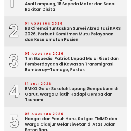
1
Asal Lampung, 18 Sepeda Motor dan Senpi
Rakitan Disita
2
01 AGUSTUS 2026
RS Ciremai Tuntaskan Survei Akreditasi KARS
2026, Perkuat Komitmen Mutu Pelayanan
dan Keselamatan Pasien
3
05 AGUSTUS 2026
Tim Ekspedisi Patriot Unpad Mulai Riset dan
Pemberdayaan di Kawasan Transmigrasi
Bomberay–Tomage, Fakfak
4
31 JULI 2026
BMKG Gelar Sekolah Lapang Gempabumi di
Garut, Warga Dilatih Hadapi Gempa dan
Tsunami
5
05 AGUSTUS 2026
Hangat dan Penuh Haru, Satgas TMMD dan
Warga Cianjur Gelar Liwetan di Atas Jalan
Beton Baru