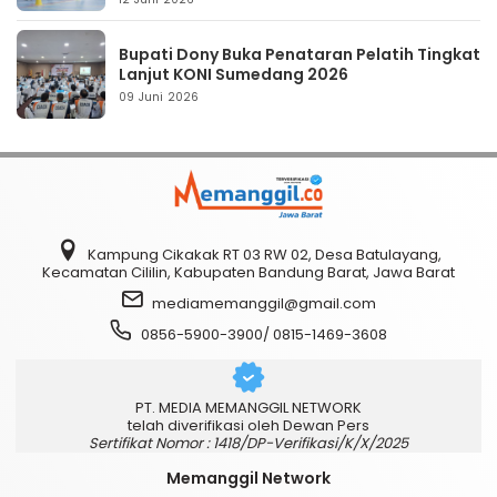
Bupati Dony Buka Penataran Pelatih Tingkat
Lanjut KONI Sumedang 2026
09 Juni 2026
Kampung Cikakak RT 03 RW 02, Desa Batulayang,
Kecamatan Cililin, Kabupaten Bandung Barat, Jawa Barat
mediamemanggil@gmail.com
0856-5900-3900/ 0815-1469-3608
PT. MEDIA MEMANGGIL NETWORK
telah diverifikasi oleh Dewan Pers
Sertifikat Nomor : 1418/DP-Verifikasi/K/X/2025
Memanggil Network