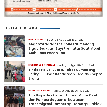
BERITA TERBARU
PERISTIWA
Rabu, 05 Agu 2026 19:24 WIB
Anggota Satlantas Polres Sumedang
Sigap Evakuasi Bayi Prematur Saat Mobil
Ambulans Pecah Ban
HUKUM & KRIMINAL
Rabu, 05 Agu 2026 18:09 WIB
Tindak Polusi Suara, Polres Sumedang
Jaring Puluhan Kendaraan Beralas Knapot
Brong
PEMERINTAHAN
Rabu, 05 Agu 2026 17:38 WIB
Tim Ekspedisi Patriot Unpad Mulai Riset
dan Pemberdayaan di Kawasan
Transmigrasi Bomberay–Tomage, Fakfak