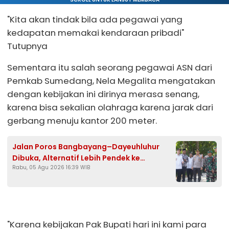
"Kita akan tindak bila ada pegawai yang
kedapatan memakai kendaraan pribadi"
Tutupnya
Sementara itu salah seorang pegawai ASN dari
Pemkab Sumedang, Nela Megalita mengatakan
dengan kebijakan ini dirinya merasa senang,
karena bisa sekalian olahraga karena jarak dari
gerbang menuju kantor 200 meter.
Jalan Poros Bangbayang–Dayeuhluhur
Dibuka, Alternatif Lebih Pendek ke
Rabu, 05 Agu 2026 16:39 WIB
Sumedang Kota
"Karena kebijakan Pak Bupati hari ini kami para