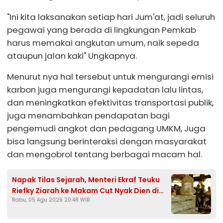
"Ini kita laksanakan setiap hari Jum'at, jadi seluruh
pegawai yang berada di lingkungan Pemkab
harus memakai angkutan umum, naik sepeda
ataupun jalan kaki" Ungkapnya.
Menurut nya hal tersebut untuk mengurangi emisi
karbon juga mengurangi kepadatan lalu lintas,
dan meningkatkan efektivitas transportasi publik,
juga menambahkan pendapatan bagi
pengemudi angkot dan pedagang UMKM, Juga
bisa langsung berinteraksi dengan masyarakat
dan mengobrol tentang berbagai macam hal.
Napak Tilas Sejarah, Menteri Ekraf Teuku
Riefky Ziarah ke Makam Cut Nyak Dien di
Rabu, 05 Agu 2026 20:48 WIB
Sumedang