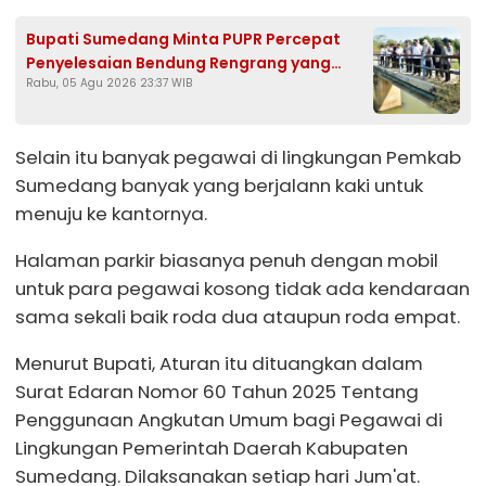
Bupati Sumedang Minta PUPR Percepat
Penyelesaian Bendung Rengrang yang
Rabu, 05 Agu 2026 23:37 WIB
Belum Berfungsi Optimal
Selain itu banyak pegawai di lingkungan Pemkab
Sumedang banyak yang berjalann kaki untuk
menuju ke kantornya.
Halaman parkir biasanya penuh dengan mobil
untuk para pegawai kosong tidak ada kendaraan
sama sekali baik roda dua ataupun roda empat.
Menurut Bupati, Aturan itu dituangkan dalam
Surat Edaran Nomor 60 Tahun 2025 Tentang
Penggunaan Angkutan Umum bagi Pegawai di
Lingkungan Pemerintah Daerah Kabupaten
Sumedang. Dilaksanakan setiap hari Jum'at.