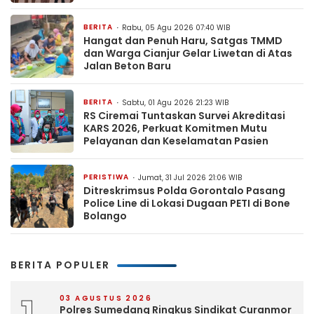
BERITA
Rabu, 05 Agu 2026 07:40 WIB
Hangat dan Penuh Haru, Satgas TMMD
dan Warga Cianjur Gelar Liwetan di Atas
Jalan Beton Baru
BERITA
Sabtu, 01 Agu 2026 21:23 WIB
RS Ciremai Tuntaskan Survei Akreditasi
KARS 2026, Perkuat Komitmen Mutu
Pelayanan dan Keselamatan Pasien
PERISTIWA
Jumat, 31 Jul 2026 21:06 WIB
Ditreskrimsus Polda Gorontalo Pasang
Police Line di Lokasi Dugaan PETI di Bone
Bolango
BERITA POPULER
03 AGUSTUS 2026
Polres Sumedang Ringkus Sindikat Curanmor