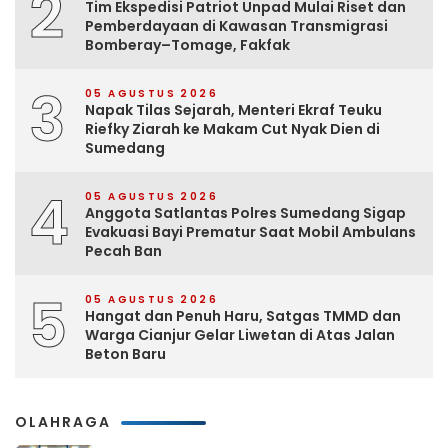
2
Tim Ekspedisi Patriot Unpad Mulai Riset dan
Pemberdayaan di Kawasan Transmigrasi
Bomberay–Tomage, Fakfak
3
05 AGUSTUS 2026
Napak Tilas Sejarah, Menteri Ekraf Teuku
Riefky Ziarah ke Makam Cut Nyak Dien di
Sumedang
4
05 AGUSTUS 2026
Anggota Satlantas Polres Sumedang Sigap
Evakuasi Bayi Prematur Saat Mobil Ambulans
Pecah Ban
5
05 AGUSTUS 2026
Hangat dan Penuh Haru, Satgas TMMD dan
Warga Cianjur Gelar Liwetan di Atas Jalan
Beton Baru
OLAHRAGA