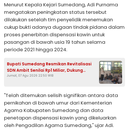
Menurut Kepala Kejari Sumedang, Adi Purnama
mengatakan peningkatan status tersebut
dilakukan setelah tim penyelidik menemukan
cukup bukti adanya dugaan tindak pidana dalam
proses penerbitan dispensasi kawin untuk
pasangan di bawah usia 19 tahun selama
periode 2021 hingga 2024.
Bupati Sumedang Resmikan Revitalisasi
SDN Ambit Senilai Rp1 Miliar, Dukung
Jumat, 07 Agu 2026 22:50 WIB
Program Presiden Prabowo
"Telah ditemukan selisih signifikan antara data
pernikahan di bawah umur dari Kementerian
Agama Kabupaten Sumedang dan data
penetapan dispensasi kawin yang dikeluarkan
oleh Pengadilan Agama Sumedang," ujar Adi.