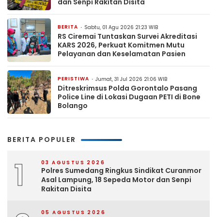
dan Senpi Rakitan Disita
BERITA
Sabtu, 01 Agu 2026 21:23 WIB
RS Ciremai Tuntaskan Survei Akreditasi
KARS 2026, Perkuat Komitmen Mutu
Pelayanan dan Keselamatan Pasien
PERISTIWA
Jumat, 31 Jul 2026 21:06 WIB
Ditreskrimsus Polda Gorontalo Pasang
Police Line di Lokasi Dugaan PETI di Bone
Bolango
BERITA POPULER
1
03 AGUSTUS 2026
Polres Sumedang Ringkus Sindikat Curanmor
Asal Lampung, 18 Sepeda Motor dan Senpi
Rakitan Disita
05 AGUSTUS 2026