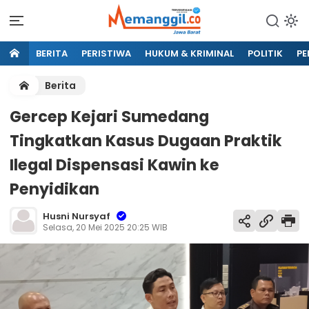
BERITA
PERISTIWA
HUKUM & KRIMINAL
POLITIK
PE
Berita
Gercep Kejari Sumedang
Tingkatkan Kasus Dugaan Praktik
Ilegal Dispensasi Kawin ke
Penyidikan
Husni Nursyaf
Selasa, 20 Mei 2025 20:25 WIB