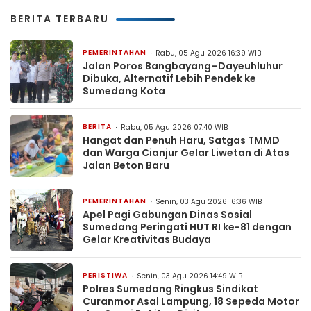
BERITA TERBARU
PEMERINTAHAN
Rabu, 05 Agu 2026 16:39 WIB
Jalan Poros Bangbayang–Dayeuhluhur
Dibuka, Alternatif Lebih Pendek ke
Sumedang Kota
BERITA
Rabu, 05 Agu 2026 07:40 WIB
Hangat dan Penuh Haru, Satgas TMMD
dan Warga Cianjur Gelar Liwetan di Atas
Jalan Beton Baru
PEMERINTAHAN
Senin, 03 Agu 2026 16:36 WIB
Apel Pagi Gabungan Dinas Sosial
Sumedang Peringati HUT RI ke-81 dengan
Gelar Kreativitas Budaya
PERISTIWA
Senin, 03 Agu 2026 14:49 WIB
Polres Sumedang Ringkus Sindikat
Curanmor Asal Lampung, 18 Sepeda Motor