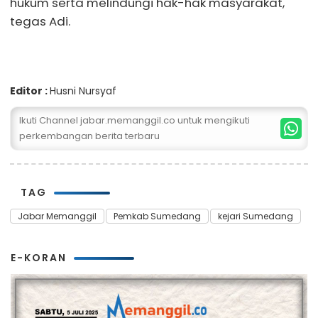
hukum serta melindungi hak-hak masyarakat,"
tegas Adi.
Editor :
Husni Nursyaf
Ikuti Channel jabar.memanggil.co untuk mengikuti
perkembangan berita terbaru
TAG
Jabar Memanggil
Pemkab Sumedang
kejari Sumedang
E-KORAN