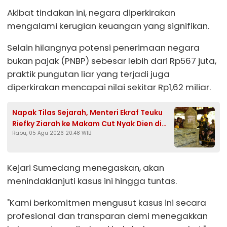
Akibat tindakan ini, negara diperkirakan
mengalami kerugian keuangan yang signifikan.
Selain hilangnya potensi penerimaan negara
bukan pajak (PNBP) sebesar lebih dari Rp567 juta,
praktik pungutan liar yang terjadi juga
diperkirakan mencapai nilai sekitar Rp1,62 miliar.
Napak Tilas Sejarah, Menteri Ekraf Teuku
Riefky Ziarah ke Makam Cut Nyak Dien di
Rabu, 05 Agu 2026 20:48 WIB
Sumedang
Kejari Sumedang menegaskan, akan
menindaklanjuti kasus ini hingga tuntas.
"Kami berkomitmen mengusut kasus ini secara
profesional dan transparan demi menegakkan