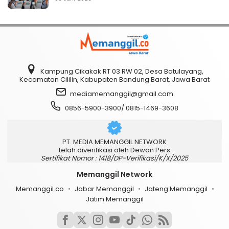
Kampung Cikakak RT 03 RW 02, Desa Batulayang,
Kecamatan Cililin, Kabupaten Bandung Barat, Jawa Barat
mediamemanggil@gmail.com
0856-5900-3900/ 0815-1469-3608
PT. MEDIA MEMANGGIL NETWORK
telah diverifikasi oleh Dewan Pers
Sertifikat Nomor : 1418/DP-Verifikasi/K/X/2025
Memanggil Network
Memanggil.co
Jabar Memanggil
Jateng Memanggil
Jatim Memanggil