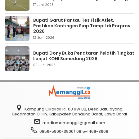
17 Juni 2026
Bupati Garut Pantau Tes Fisik Atlet,
Pastikan Kontingen Siap Tampil di Porprov
2026
12 Juni 2026
Bupati Dony Buka Penataran Pelatih Tingkat
Lanjut KONI Sumedang 2026
09 Juni 2026
Kampung Cikakak RT 03 RW 02, Desa Batulayang,
Kecamatan Cililin, Kabupaten Bandung Barat, Jawa Barat
mediamemanggil@gmail.com
0856-5900-3900/ 0815-1469-3608