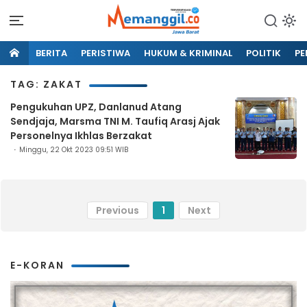
BERITA
PERISTIWA
HUKUM & KRIMINAL
POLITIK
PE
TAG: ZAKAT
Pengukuhan UPZ, Danlanud Atang
Sendjaja, Marsma TNI M. Taufiq Arasj Ajak
Personelnya Ikhlas Berzakat
Minggu, 22 Okt 2023 09:51 WIB
Previous
1
Next
E-KORAN