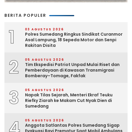
BERITA POPULER
1
03 AGUSTUS 2026
Polres Sumedang Ringkus Sindikat Curanmor
Asal Lampung, 18 Sepeda Motor dan Senpi
Rakitan Disita
2
05 AGUSTUS 2026
Tim Ekspedisi Patriot Unpad Mulai Riset dan
Pemberdayaan di Kawasan Transmigrasi
Bomberay–Tomage, Fakfak
3
05 AGUSTUS 2026
Napak Tilas Sejarah, Menteri Ekraf Teuku
Riefky Ziarah ke Makam Cut Nyak Dien di
Sumedang
4
05 AGUSTUS 2026
Anggota Satlantas Polres Sumedang Sigap
Evakuasi Bayi Prematur Saat Mobil Ambulans