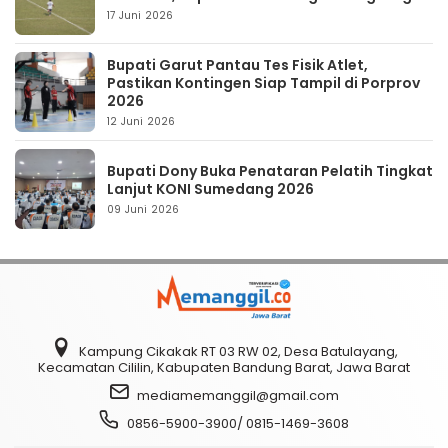
17 Juni 2026
Bupati Garut Pantau Tes Fisik Atlet,
Pastikan Kontingen Siap Tampil di Porprov
2026
12 Juni 2026
Bupati Dony Buka Penataran Pelatih Tingkat
Lanjut KONI Sumedang 2026
09 Juni 2026
Kampung Cikakak RT 03 RW 02, Desa Batulayang,
Kecamatan Cililin, Kabupaten Bandung Barat, Jawa Barat
mediamemanggil@gmail.com
0856-5900-3900/ 0815-1469-3608