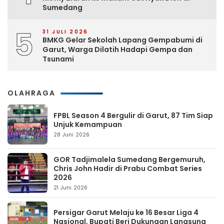
Sumedang
5
31 JULI 2026
BMKG Gelar Sekolah Lapang Gempabumi di
Garut, Warga Dilatih Hadapi Gempa dan
Tsunami
OLAHRAGA
FPBL Season 4 Bergulir di Garut, 87 Tim Siap
Unjuk Kemampuan
28 Juni 2026
GOR Tadjimalela Sumedang Bergemuruh,
Chris John Hadir di Prabu Combat Series
2026
21 Juni 2026
Persigar Garut Melaju ke 16 Besar Liga 4
Nasional, Bupati Beri Dukungan Langsung