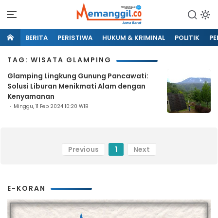
BERITA
PERISTIWA
HUKUM & KRIMINAL
POLITIK
PE
TAG: WISATA GLAMPING
Glamping Lingkung Gunung Pancawati:
Solusi Liburan Menikmati Alam dengan
Kenyamanan
Minggu, 11 Feb 2024 10:20 WIB
Previous
1
Next
E-KORAN