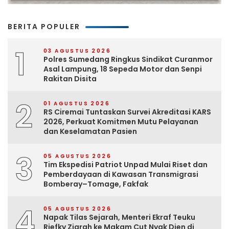
BERITA POPULER
1
03 AGUSTUS 2026
Polres Sumedang Ringkus Sindikat Curanmor
Asal Lampung, 18 Sepeda Motor dan Senpi
Rakitan Disita
2
01 AGUSTUS 2026
RS Ciremai Tuntaskan Survei Akreditasi KARS
2026, Perkuat Komitmen Mutu Pelayanan
dan Keselamatan Pasien
3
05 AGUSTUS 2026
Tim Ekspedisi Patriot Unpad Mulai Riset dan
Pemberdayaan di Kawasan Transmigrasi
Bomberay–Tomage, Fakfak
4
05 AGUSTUS 2026
Napak Tilas Sejarah, Menteri Ekraf Teuku
Riefky Ziarah ke Makam Cut Nyak Dien di