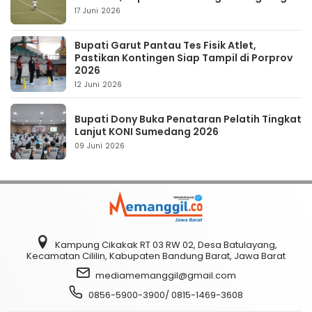
17 Juni 2026
Bupati Garut Pantau Tes Fisik Atlet,
Pastikan Kontingen Siap Tampil di Porprov
2026
12 Juni 2026
Bupati Dony Buka Penataran Pelatih Tingkat
Lanjut KONI Sumedang 2026
09 Juni 2026
Kampung Cikakak RT 03 RW 02, Desa Batulayang,
Kecamatan Cililin, Kabupaten Bandung Barat, Jawa Barat
mediamemanggil@gmail.com
0856-5900-3900/ 0815-1469-3608