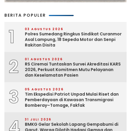
BERITA POPULER
1
03 AGUSTUS 2026
Polres Sumedang Ringkus Sindikat Curanmor
Asal Lampung, 18 Sepeda Motor dan Senpi
Rakitan Disita
2
01 AGUSTUS 2026
RS Ciremai Tuntaskan Survei Akreditasi KARS
2026, Perkuat Komitmen Mutu Pelayanan
dan Keselamatan Pasien
3
05 AGUSTUS 2026
Tim Ekspedisi Patriot Unpad Mulai Riset dan
Pemberdayaan di Kawasan Transmigrasi
Bomberay–Tomage, Fakfak
4
31 JULI 2026
BMKG Gelar Sekolah Lapang Gempabumi di
Garut, Warga Dilatih Hadapi Gempa dan