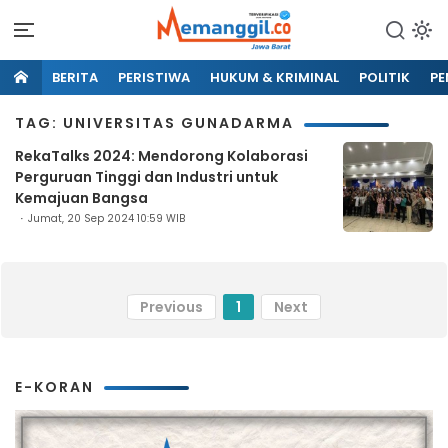
BERITA
PERISTIWA
HUKUM & KRIMINAL
POLITIK
PE
TAG: UNIVERSITAS GUNADARMA
RekaTalks 2024: Mendorong Kolaborasi
Perguruan Tinggi dan Industri untuk
Kemajuan Bangsa
Jumat, 20 Sep 2024 10:59 WIB
Previous
1
Next
E-KORAN