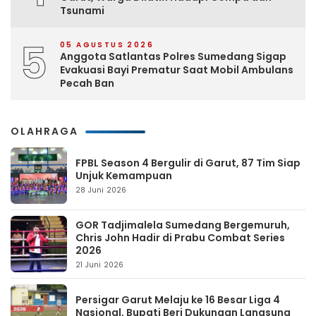
Tsunami
5
05 AGUSTUS 2026
Anggota Satlantas Polres Sumedang Sigap
Evakuasi Bayi Prematur Saat Mobil Ambulans
Pecah Ban
OLAHRAGA
FPBL Season 4 Bergulir di Garut, 87 Tim Siap
Unjuk Kemampuan
28 Juni 2026
GOR Tadjimalela Sumedang Bergemuruh,
Chris John Hadir di Prabu Combat Series
2026
21 Juni 2026
Persigar Garut Melaju ke 16 Besar Liga 4
Nasional, Bupati Beri Dukungan Langsung