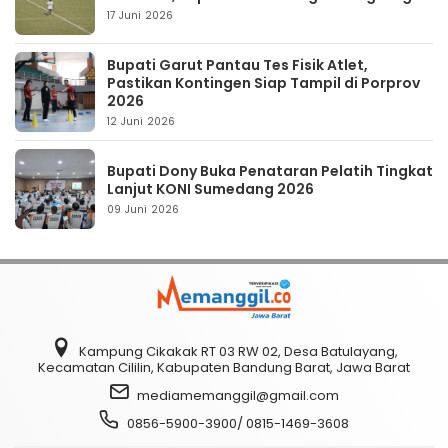
17 Juni 2026
Bupati Garut Pantau Tes Fisik Atlet,
Pastikan Kontingen Siap Tampil di Porprov
2026
12 Juni 2026
Bupati Dony Buka Penataran Pelatih Tingkat
Lanjut KONI Sumedang 2026
09 Juni 2026
Kampung Cikakak RT 03 RW 02, Desa Batulayang,
Kecamatan Cililin, Kabupaten Bandung Barat, Jawa Barat
mediamemanggil@gmail.com
0856-5900-3900/ 0815-1469-3608