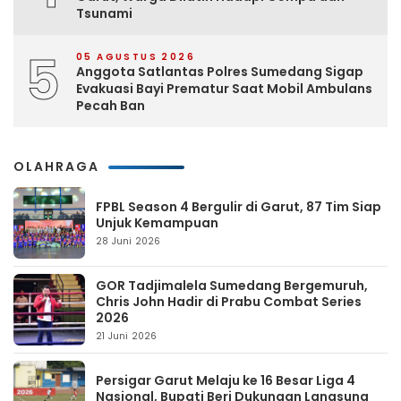
Tsunami
5
05 AGUSTUS 2026
Anggota Satlantas Polres Sumedang Sigap
Evakuasi Bayi Prematur Saat Mobil Ambulans
Pecah Ban
OLAHRAGA
FPBL Season 4 Bergulir di Garut, 87 Tim Siap
Unjuk Kemampuan
28 Juni 2026
GOR Tadjimalela Sumedang Bergemuruh,
Chris John Hadir di Prabu Combat Series
2026
21 Juni 2026
Persigar Garut Melaju ke 16 Besar Liga 4
Nasional, Bupati Beri Dukungan Langsung