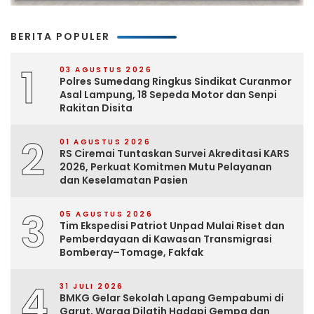
BERITA POPULER
1
03 AGUSTUS 2026
Polres Sumedang Ringkus Sindikat Curanmor
Asal Lampung, 18 Sepeda Motor dan Senpi
Rakitan Disita
2
01 AGUSTUS 2026
RS Ciremai Tuntaskan Survei Akreditasi KARS
2026, Perkuat Komitmen Mutu Pelayanan
dan Keselamatan Pasien
3
05 AGUSTUS 2026
Tim Ekspedisi Patriot Unpad Mulai Riset dan
Pemberdayaan di Kawasan Transmigrasi
Bomberay–Tomage, Fakfak
4
31 JULI 2026
BMKG Gelar Sekolah Lapang Gempabumi di
Garut, Warga Dilatih Hadapi Gempa dan