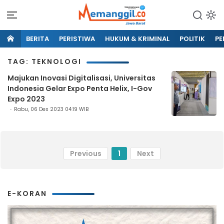
BERITA
PERISTIWA
HUKUM & KRIMINAL
POLITIK
PE
TAG: TEKNOLOGI
Majukan Inovasi Digitalisasi, Universitas
Indonesia Gelar Expo Penta Helix, I-Gov
Expo 2023
Rabu, 06 Des 2023 04:19 WIB
Previous
1
Next
E-KORAN