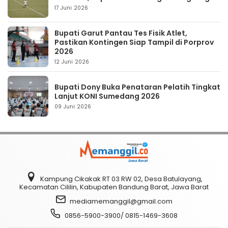
17 Juni 2026
Bupati Garut Pantau Tes Fisik Atlet,
Pastikan Kontingen Siap Tampil di Porprov
2026
12 Juni 2026
Bupati Dony Buka Penataran Pelatih Tingkat
Lanjut KONI Sumedang 2026
09 Juni 2026
Kampung Cikakak RT 03 RW 02, Desa Batulayang,
Kecamatan Cililin, Kabupaten Bandung Barat, Jawa Barat
mediamemanggil@gmail.com
0856-5900-3900/ 0815-1469-3608