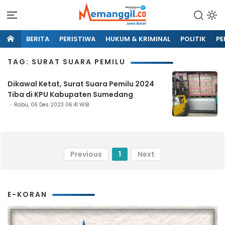
BERITA
PERISTIWA
HUKUM & KRIMINAL
POLITIK
PE
TAG: SURAT SUARA PEMILU
Dikawal Ketat, Surat Suara Pemilu 2024
Tiba di KPU Kabupaten Sumedang
Rabu, 06 Des 2023 06:41 WIB
Previous
1
Next
E-KORAN