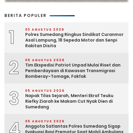
BERITA POPULER
1
03 AGUSTUS 2026
Polres Sumedang Ringkus Sindikat Curanmor
Asal Lampung, 18 Sepeda Motor dan Senpi
Rakitan Disita
2
05 AGUSTUS 2026
Tim Ekspedisi Patriot Unpad Mulai Riset dan
Pemberdayaan di Kawasan Transmigrasi
Bomberay–Tomage, Fakfak
3
05 AGUSTUS 2026
Napak Tilas Sejarah, Menteri Ekraf Teuku
Riefky Ziarah ke Makam Cut Nyak Dien di
Sumedang
4
05 AGUSTUS 2026
Anggota Satlantas Polres Sumedang Sigap
Evakuasi Bayi Prematur Saat Mobil Ambulans