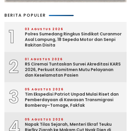
BERITA POPULER
1
03 AGUSTUS 2026
Polres Sumedang Ringkus Sindikat Curanmor
Asal Lampung, 18 Sepeda Motor dan Senpi
Rakitan Disita
2
01 AGUSTUS 2026
RS Ciremai Tuntaskan Survei Akreditasi KARS
2026, Perkuat Komitmen Mutu Pelayanan
dan Keselamatan Pasien
3
05 AGUSTUS 2026
Tim Ekspedisi Patriot Unpad Mulai Riset dan
Pemberdayaan di Kawasan Transmigrasi
Bomberay–Tomage, Fakfak
4
05 AGUSTUS 2026
Napak Tilas Sejarah, Menteri Ekraf Teuku
Riefky Ziarah ke Makam Cut Nyak Dien di