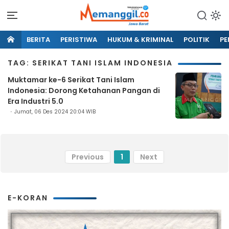
BERITA
PERISTIWA
HUKUM & KRIMINAL
POLITIK
PE
TAG: SERIKAT TANI ISLAM INDONESIA
Muktamar ke-6 Serikat Tani Islam
Indonesia: Dorong Ketahanan Pangan di
Era Industri 5.0
Jumat, 06 Des 2024 20:04 WIB
Previous
1
Next
E-KORAN