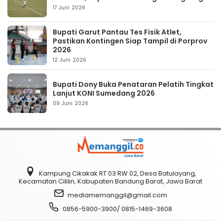
17 Juni 2026
Bupati Garut Pantau Tes Fisik Atlet,
Pastikan Kontingen Siap Tampil di Porprov
2026
12 Juni 2026
Bupati Dony Buka Penataran Pelatih Tingkat
Lanjut KONI Sumedang 2026
09 Juni 2026
Kampung Cikakak RT 03 RW 02, Desa Batulayang,
Kecamatan Cililin, Kabupaten Bandung Barat, Jawa Barat
mediamemanggil@gmail.com
0856-5900-3900/ 0815-1469-3608