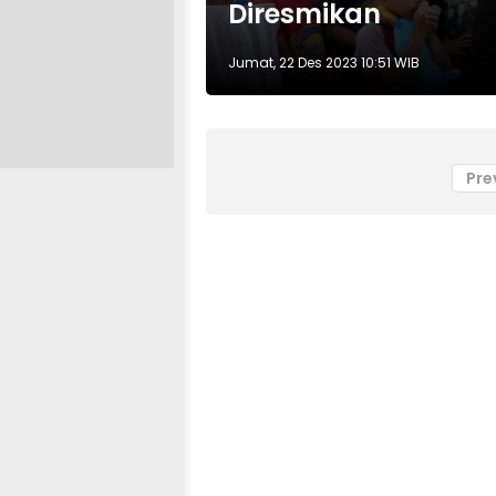
Diresmikan
Jumat, 22 Des 2023 10:51 WIB
Pre