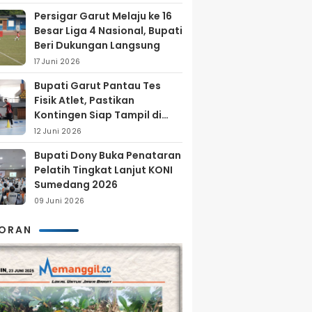
Persigar Garut Melaju ke 16
Besar Liga 4 Nasional, Bupati
Beri Dukungan Langsung
17 Juni 2026
Bupati Garut Pantau Tes
Fisik Atlet, Pastikan
Kontingen Siap Tampil di
Porprov 2026
12 Juni 2026
Bupati Dony Buka Penataran
Pelatih Tingkat Lanjut KONI
Sumedang 2026
09 Juni 2026
KORAN