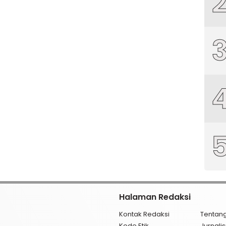
Halaman Redaksi
Kontak Redaksi
Tentan
Kode Etik
Jurnal