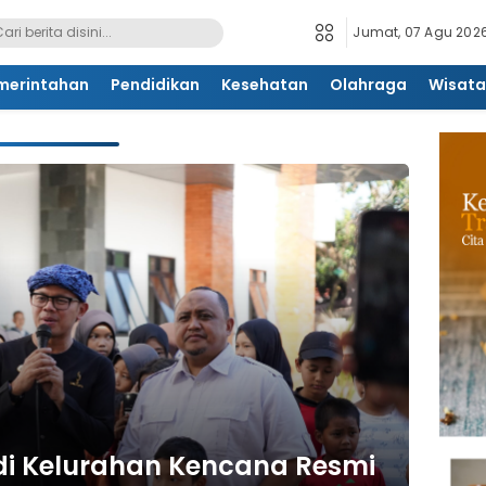
Jumat, 07 Agu 2026
merintahan
Pendidikan
Kesehatan
Olahraga
Wisata
di Kelurahan Kencana Resmi