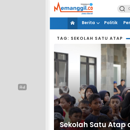
Berita
Politik
Pe
TAG: SEKOLAH SATU ATAP
Sekolah Satu Atap 