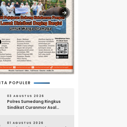
ITA POPULER
03 AGUSTUS 2026
Polres Sumedang Ringkus
Sindikat Curanmor Asal
Lampung, 18 Sepeda Motor
dan Senpi Rakitan Disita
01 AGUSTUS 2026