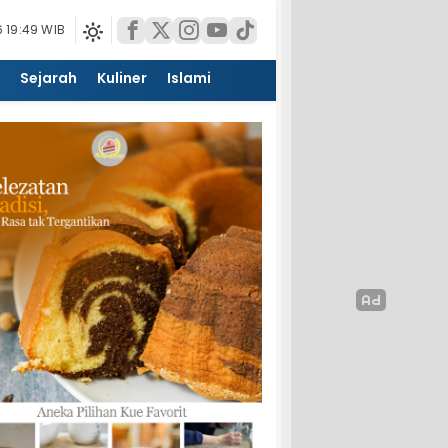
 19:49 WIB
Sejarah
Kuliner
Islami