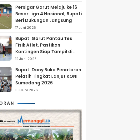
Persigar Garut Melaju ke 16
Besar Liga 4 Nasional, Bupati
Beri Dukungan Langsung
17 Juni 2026
Bupati Garut Pantau Tes
Fisik Atlet, Pastikan
Kontingen Siap Tampil di
Porprov 2026
12 Juni 2026
Bupati Dony Buka Penataran
Pelatih Tingkat Lanjut KONI
Sumedang 2026
09 Juni 2026
KORAN