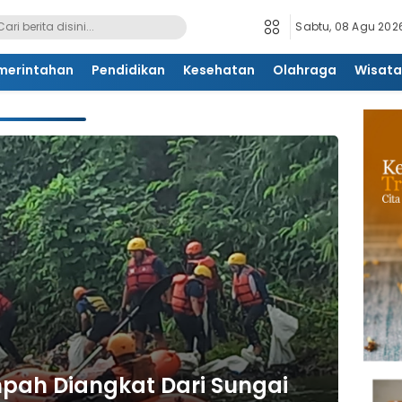
Sabtu, 08 Agu 2026
merintahan
Pendidikan
Kesehatan
Olahraga
Wisata
pah Diangkat Dari Sungai