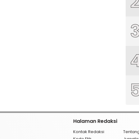
Halaman Redaksi
Kontak Redaksi
Tentan
Kode Etik
Jurnal