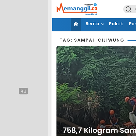
Berita
Politik
Pe
TAG: SAMPAH CILIWUNG
758,7 Kilogram Sam