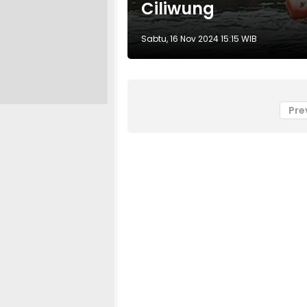
Ciliwung
Sabtu, 16 Nov 2024 15:15 WIB
Pre