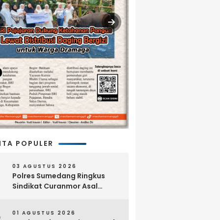
ITA POPULER
03 AGUSTUS 2026
Polres Sumedang Ringkus
Sindikat Curanmor Asal
Lampung, 18 Sepeda Motor
dan Senpi Rakitan Disita
01 AGUSTUS 2026