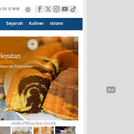
 00:12 WIB
Sejarah
Kuliner
Islami